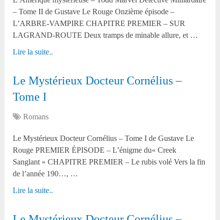
– Tome II de Gustave Le Rouge Onzième épisode –
L’ARBRE-VAMPIRE CHAPITRE PREMIER – SUR
LAGRAND-ROUTE Deux tramps de minable allure, et …
Lire la suite..
Le Mystérieux Docteur Cornélius –
Tome I
Romans
Le Mystérieux Docteur Cornélius – Tome I de Gustave Le
Rouge PREMIER ÉPISODE – L’énigme du« Creek
Sanglant » CHAPITRE PREMIER – Le rubis volé Vers la fin
de l’année 190…, …
Lire la suite..
Le Mystérieux Docteur Cornélius –