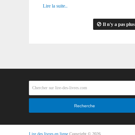
Lire la suite..
Il n'y a pas plus
Recherche
Lire des livres en ligne
Copyright © 2026.