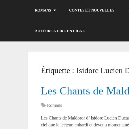
ROMANS
CONTES ET NOUVELLES
AUTEURS À LIRE EN LIGNE
Étiquette :
Isidore Lucien 
Les Chants de Mald
Romans
Les Chants de Maldoror d’ Isidore Lucien D
ciel que le lecteur, enhardi et devenu momenta