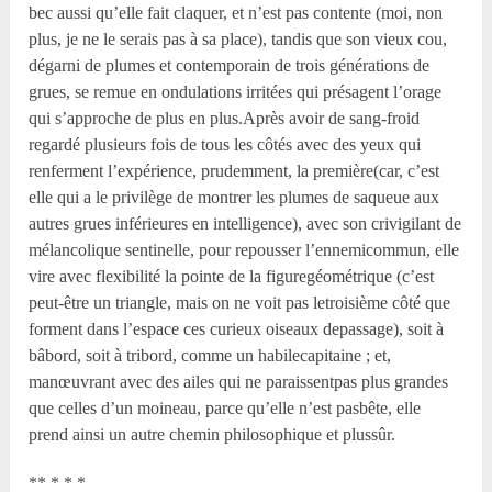
bec aussi qu’elle fait claquer, et n’est pas contente (moi, non
plus, je ne le serais pas à sa place), tandis que son vieux cou,
dégarni de plumes et contemporain de trois générations de
grues, se remue en ondulations irritées qui présagent l’orage
qui s’approche de plus en plus.Après avoir de sang-froid
regardé plusieurs fois de tous les côtés avec des yeux qui
renferment l’expérience, prudemment, la première(car, c’est
elle qui a le privilège de montrer les plumes de saqueue aux
autres grues inférieures en intelligence), avec son crivigilant de
mélancolique sentinelle, pour repousser l’ennemicommun, elle
vire avec flexibilité la pointe de la figuregéométrique (c’est
peut-être un triangle, mais on ne voit pas letroisième côté que
forment dans l’espace ces curieux oiseaux depassage), soit à
bâbord, soit à tribord, comme un habilecapitaine ; et,
manœuvrant avec des ailes qui ne paraissentpas plus grandes
que celles d’un moineau, parce qu’elle n’est pasbête, elle
prend ainsi un autre chemin philosophique et plussûr.
** * * *