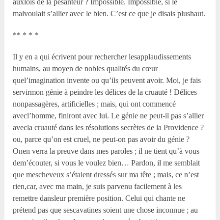
auxlois de la pesanteur ? Impossible. Impossible, si le
malvoulait s’allier avec le bien. C’est ce que je disais plushaut.
** * * *
Il y en a qui écrivent pour rechercher lesapplaudissements
humains, au moyen de nobles qualités du cœur
quel’imagination invente ou qu’ils peuvent avoir. Moi, je fais
servirmon génie à peindre les délices de la cruauté ! Délices
nonpassagères, artificielles ; mais, qui ont commencé
avecl’homme, finiront avec lui. Le génie ne peut-il pas s’allier
avecla cruauté dans les résolutions secrètes de la Providence ?
ou, parce qu’on est cruel, ne peut-on pas avoir du génie ?
Onen verra la preuve dans mes paroles ; il ne tient qu’à vous
dem’écouter, si vous le voulez bien… Pardon, il me semblait
que mescheveux s’étaient dressés sur ma tête ; mais, ce n’est
rien,car, avec ma main, je suis parvenu facilement à les
remettre dansleur première position. Celui qui chante ne
prétend pas que sescavatines soient une chose inconnue ; au