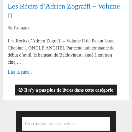
Les Récits d’Adrien Zograffi – Volume
II
Romans
Les Récits d’Adrien Zograffi – Volume II de Panaït Istrati
Chapitre 1 ONCLE ANGHEL Par cette nuit tombante de
début d’avril, le hameau de Baldovinesti, situé à environ
cinq …
Lire la suite..
Il n'y a pas plus de livres dans cette catégorie