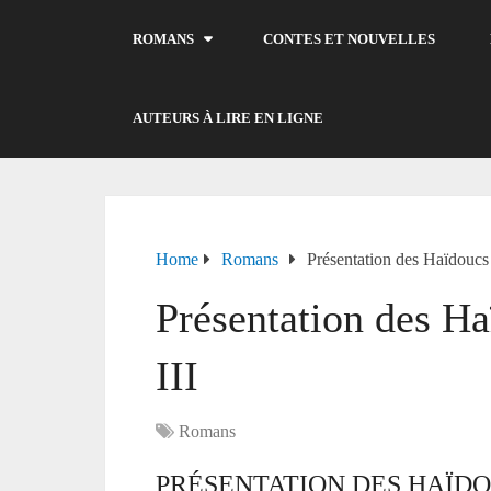
ROMANS
CONTES ET NOUVELLES
AUTEURS À LIRE EN LIGNE
Home
Romans
Présentation des Haïdoucs
Présentation des Ha
III
Romans
PRÉSENTATION DES HAÏDOU