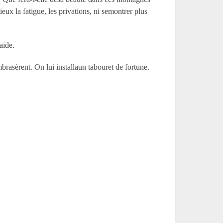
ux la fatigue, les privations, ni semontrer plus
aide.
mbrasèrent. On lui installaun tabouret de fortune.