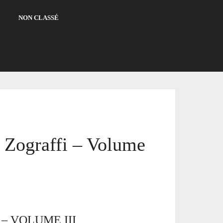
NON CLASSÉ
n Zograffi – Volume
– VOLUME III