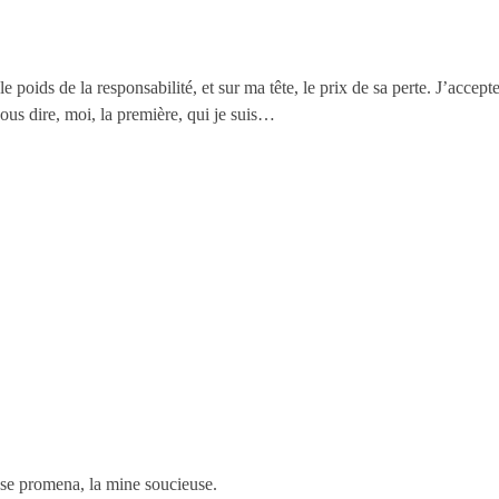
poids de la responsabilité, et sur ma tête, le prix de sa perte. J’accep
vous dire, moi, la première, qui je suis…
 se promena, la mine soucieuse.