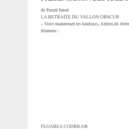
de Panaït Istrati
LA RETRAITE DU VALLON OBSCUR
– Voici maintenant les haïdoucs, Adrien,dit Jéré
féminine :
FLOAREA CODRILOR