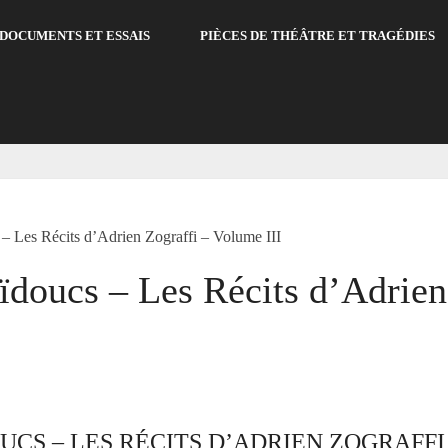
DOCUMENTS ET ESSAIS
PIÈCES DE THÉÂTRE ET TRAGÉDIES
 – Les Récits d’Adrien Zograffi – Volume III
ïdoucs – Les Récits d’Adrie
CS – LES RÉCITS D’ADRIEN ZOGRAFFI 