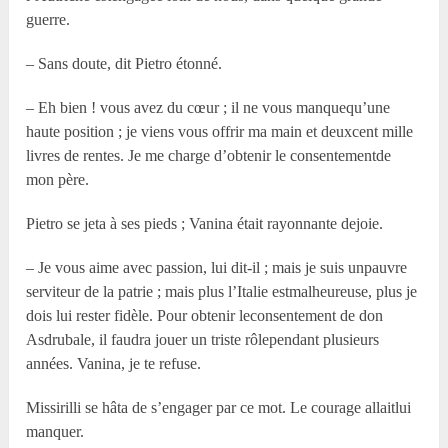
guerre.
– Sans doute, dit Pietro étonné.
– Eh bien ! vous avez du cœur ; il ne vous manquequ’une
haute position ; je viens vous offrir ma main et deuxcent mille
livres de rentes. Je me charge d’obtenir le consentementde
mon père.
Pietro se jeta à ses pieds ; Vanina était rayonnante dejoie.
– Je vous aime avec passion, lui dit-il ; mais je suis unpauvre
serviteur de la patrie ; mais plus l’Italie estmalheureuse, plus je
dois lui rester fidèle. Pour obtenir leconsentement de don
Asdrubale, il faudra jouer un triste rôlependant plusieurs
années. Vanina, je te refuse.
Missirilli se hâta de s’engager par ce mot. Le courage allaitlui
manquer.