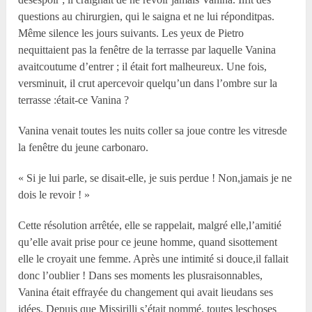
questions au chirurgien, qui le saigna et ne lui réponditpas.
Même silence les jours suivants. Les yeux de Pietro
nequittaient pas la fenêtre de la terrasse par laquelle Vanina
avaitcoutume d’entrer ; il était fort malheureux. Une fois,
versminuit, il crut apercevoir quelqu’un dans l’ombre sur la
terrasse :était-ce Vanina ?
Vanina venait toutes les nuits coller sa joue contre les vitresde
la fenêtre du jeune carbonaro.
« Si je lui parle, se disait-elle, je suis perdue ! Non,jamais je ne
dois le revoir ! »
Cette résolution arrêtée, elle se rappelait, malgré elle,l’amitié
qu’elle avait prise pour ce jeune homme, quand sisottement
elle le croyait une femme. Après une intimité si douce,il fallait
donc l’oublier ! Dans ses moments les plusraisonnables,
Vanina était effrayée du changement qui avait lieudans ses
idées. Depuis que Missirilli s’était nommé, toutes leschoses