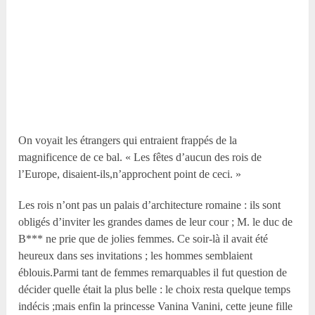
On voyait les étrangers qui entraient frappés de la
magnificence de ce bal. « Les fêtes d’aucun des rois de
l’Europe, disaient-ils,n’approchent point de ceci. »
Les rois n’ont pas un palais d’architecture romaine : ils sont
obligés d’inviter les grandes dames de leur cour ; M. le duc de
B*** ne prie que de jolies femmes. Ce soir-là il avait été
heureux dans ses invitations ; les hommes semblaient
éblouis.Parmi tant de femmes remarquables il fut question de
décider quelle était la plus belle : le choix resta quelque temps
indécis ;mais enfin la princesse Vanina Vanini, cette jeune fille