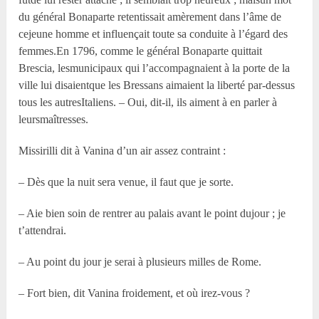
du général Bonaparte retentissait amèrement dans l’âme de
cejeune homme et influençait toute sa conduite à l’égard des
femmes.En 1796, comme le général Bonaparte quittait
Brescia, lesmunicipaux qui l’accompagnaient à la porte de la
ville lui disaientque les Bressans aimaient la liberté par-dessus
tous les autresItaliens. – Oui, dit-il, ils aiment à en parler à
leursmaîtresses.
Missirilli dit à Vanina d’un air assez contraint :
– Dès que la nuit sera venue, il faut que je sorte.
– Aie bien soin de rentrer au palais avant le point dujour ; je
t’attendrai.
– Au point du jour je serai à plusieurs milles de Rome.
– Fort bien, dit Vanina froidement, et où irez-vous ?