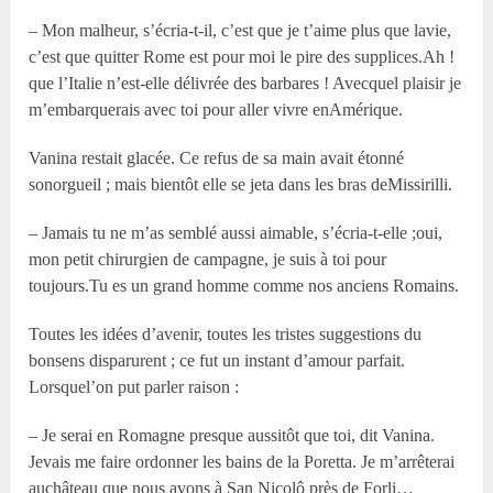
– Mon malheur, s’écria-t-il, c’est que je t’aime plus que lavie,
c’est que quitter Rome est pour moi le pire des supplices.Ah !
que l’Italie n’est-elle délivrée des barbares ! Avecquel plaisir je
m’embarquerais avec toi pour aller vivre enAmérique.
Vanina restait glacée. Ce refus de sa main avait étonné
sonorgueil ; mais bientôt elle se jeta dans les bras deMissirilli.
– Jamais tu ne m’as semblé aussi aimable, s’écria-t-elle ;oui,
mon petit chirurgien de campagne, je suis à toi pour
toujours.Tu es un grand homme comme nos anciens Romains.
Toutes les idées d’avenir, toutes les tristes suggestions du
bonsens disparurent ; ce fut un instant d’amour parfait.
Lorsquel’on put parler raison :
– Je serai en Romagne presque aussitôt que toi, dit Vanina.
Jevais me faire ordonner les bains de la Poretta. Je m’arrêterai
auchâteau que nous avons à San Nicolô près de Forli…