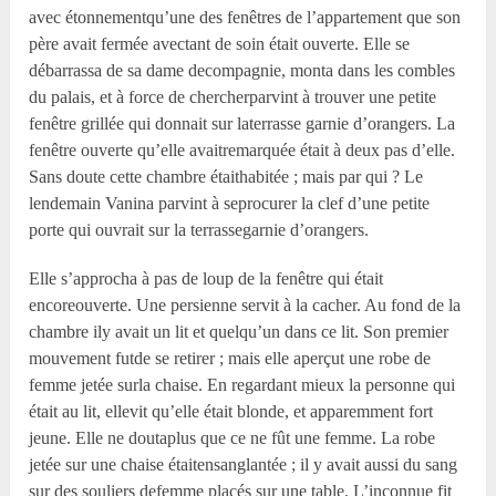
avec étonnementqu’une des fenêtres de l’appartement que son
père avait fermée avectant de soin était ouverte. Elle se
débarrassa de sa dame decompagnie, monta dans les combles
du palais, et à force de chercherparvint à trouver une petite
fenêtre grillée qui donnait sur laterrasse garnie d’orangers. La
fenêtre ouverte qu’elle avaitremarquée était à deux pas d’elle.
Sans doute cette chambre étaithabitée ; mais par qui ? Le
lendemain Vanina parvint à seprocurer la clef d’une petite
porte qui ouvrait sur la terrassegarnie d’orangers.
Elle s’approcha à pas de loup de la fenêtre qui était
encoreouverte. Une persienne servit à la cacher. Au fond de la
chambre ily avait un lit et quelqu’un dans ce lit. Son premier
mouvement futde se retirer ; mais elle aperçut une robe de
femme jetée surla chaise. En regardant mieux la personne qui
était au lit, ellevit qu’elle était blonde, et apparemment fort
jeune. Elle ne doutaplus que ce ne fût une femme. La robe
jetée sur une chaise étaitensanglantée ; il y avait aussi du sang
sur des souliers defemme placés sur une table. L’inconnue fit