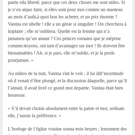
patrie etla liberté, parce que ces deux choses me sont utiles. Si
je n’en aique faire, si elles sont pour moi comme un manteau
au mois d’août,à quoi bon les acheter, et un prix énorme ?
Vanina est sibelle ! elle a un génie si singulier ! On cherchera à
luiplaire ; elle m’oubliera. Quelle est la femme qui n’a
jamaiseu qu’un amant ? Ces princes romains que je méprise
commecitoyens, ont tant d’avantages sur moi ! Ils doivent être
bienaimables ! Ah, si je pars, elle m’oublie, et je la perds
pourjamais. »
Au milieu de la nuit, Vanina vint le voir ; il lui ditl’incertitude
où il venait d’être plongé, et la discussion àlaquelle, parce qu’il
l’aimait, il avait livré ce grand mot depatrie. Vanina était bien
heureuse.
« S’il devait choisir absolument entre la patrie et moi, sedisait-
elle, j’aurais la préférence. »
L’horloge de l’église voisine sonna trois heures ; lemoment des