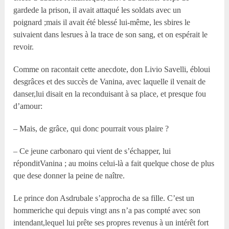
gardede la prison, il avait attaqué les soldats avec un
poignard ;mais il avait été blessé lui-même, les sbires le
suivaient dans lesrues à la trace de son sang, et on espérait le
revoir.
Comme on racontait cette anecdote, don Livio Savelli, ébloui
desgrâces et des succès de Vanina, avec laquelle il venait de
danser,lui disait en la reconduisant à sa place, et presque fou
d’amour:
– Mais, de grâce, qui donc pourrait vous plaire ?
– Ce jeune carbonaro qui vient de s’échapper, lui
réponditVanina ; au moins celui-là a fait quelque chose de plus
que dese donner la peine de naître.
Le prince don Asdrubale s’approcha de sa fille. C’est un
hommeriche qui depuis vingt ans n’a pas compté avec son
intendant,lequel lui prête ses propres revenus à un intérêt fort