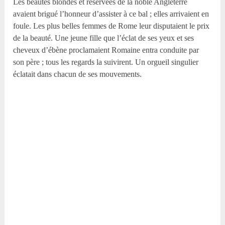
Les beautés blondes et réservées de la noble Angleterre
avaient brigué l’honneur d’assister à ce bal ; elles arrivaient en
foule. Les plus belles femmes de Rome leur disputaient le prix
de la beauté. Une jeune fille que l’éclat de ses yeux et ses
cheveux d’ébène proclamaient Romaine entra conduite par
son père ; tous les regards la suivirent. Un orgueil singulier
éclatait dans chacun de ses mouvements.