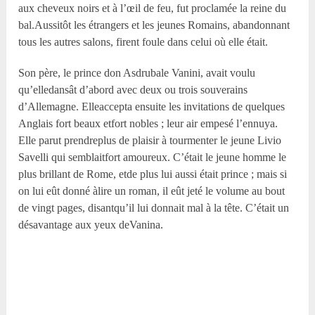
aux cheveux noirs et à l’œil de feu, fut proclamée la reine du
bal.Aussitôt les étrangers et les jeunes Romains, abandonnant
tous les autres salons, firent foule dans celui où elle était.
Son père, le prince don Asdrubale Vanini, avait voulu
qu’elledansât d’abord avec deux ou trois souverains
d’Allemagne. Elleaccepta ensuite les invitations de quelques
Anglais fort beaux etfort nobles ; leur air empesé l’ennuya.
Elle parut prendreplus de plaisir à tourmenter le jeune Livio
Savelli qui semblaitfort amoureux. C’était le jeune homme le
plus brillant de Rome, etde plus lui aussi était prince ; mais si
on lui eût donné àlire un roman, il eût jeté le volume au bout
de vingt pages, disantqu’il lui donnait mal à la tête. C’était un
désavantage aux yeux deVanina.