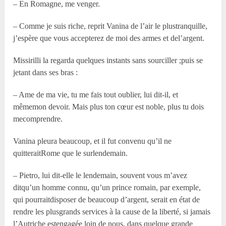
– En Romagne, me venger.
– Comme je suis riche, reprit Vanina de l’air le plustranquille,
j’espère que vous accepterez de moi des armes et del’argent.
Missirilli la regarda quelques instants sans sourciller ;puis se
jetant dans ses bras :
– Ame de ma vie, tu me fais tout oublier, lui dit-il, et
mêmemon devoir. Mais plus ton cœur est noble, plus tu dois
mecomprendre.
Vanina pleura beaucoup, et il fut convenu qu’il ne
quitteraitRome que le surlendemain.
– Pietro, lui dit-elle le lendemain, souvent vous m’avez
ditqu’un homme connu, qu’un prince romain, par exemple,
qui pourraitdisposer de beaucoup d’argent, serait en état de
rendre les plusgrands services à la cause de la liberté, si jamais
l’Autriche estengagée loin de nous, dans quelque grande