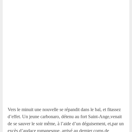
Vers le minuit une nouvelle se répandit dans le bal, et fitassez
d’effet. Un jeune carbonaro, détenu au fort Saint-Ange,venait
de se sauver le soir même, à l’aide d’un déguisement, et,par un
excès d’audace romanesque, arrivé au dernier corps de