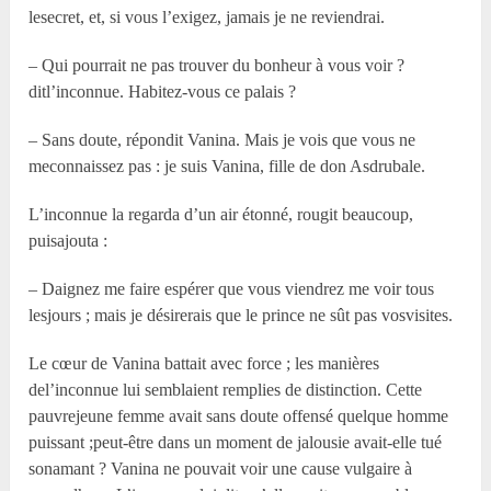
lesecret, et, si vous l’exigez, jamais je ne reviendrai.
– Qui pourrait ne pas trouver du bonheur à vous voir ?
ditl’inconnue. Habitez-vous ce palais ?
– Sans doute, répondit Vanina. Mais je vois que vous ne
meconnaissez pas : je suis Vanina, fille de don Asdrubale.
L’inconnue la regarda d’un air étonné, rougit beaucoup,
puisajouta :
– Daignez me faire espérer que vous viendrez me voir tous
lesjours ; mais je désirerais que le prince ne sût pas vosvisites.
Le cœur de Vanina battait avec force ; les manières
del’inconnue lui semblaient remplies de distinction. Cette
pauvrejeune femme avait sans doute offensé quelque homme
puissant ;peut-être dans un moment de jalousie avait-elle tué
sonamant ? Vanina ne pouvait voir une cause vulgaire à