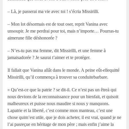
– Là, je passerai ma vie avec toi ! s’écria Missirilli.
– Mon lot désormais est de tout oser, reprit Vanina avec
unsoupir. Je me perdrai pour toi, mais n’importe… Pourras-tu
aimerune fille déshonorée ?
– N’es-tu pas ma femme, dit Missirilli, et une femme à
jamaisadorée ? Je saurai t’aimer et te protéger.
Il fallait que Vanina allât dans le monde. A peine eût-ellequitté
Missirilli, qu’il commença à trouver sa conduitebarbare.
« Qu’est-ce que la patrie ? se dit-il. Ce n’est pas un êtreà qui
nous devions de la reconnaissance pour un bienfait, et quisoit
malheureux et puisse nous maudire si nous y manquons.
Lapatrie et la liberté, c’est comme mon manteau, c’est une
chose quim’est utile, que je dois acheter, il est vrai, quand je ne
l’ai pasreçue en héritage de mon père ; mais enfin j’aime la