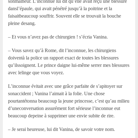
sonmalheur. L’inconnue lui dit qu’elle avait reçu une blessure
dansl’épaule, qui avait pénétré jusqu’à la poitrine et la
faisaitbeaucoup souffrir. Souvent elle se trouvait la bouche
pleine desang.
– Et vous n’avez pas de chirurgien ! s’écria Vanina.
– Vous savez qu’à Rome, dit l’inconnue, les chirurgiens
doiventà la police un rapport exact de toutes les blessures
qu’ilssoignent. Le prince daigne lui-même serrer mes blessures
avec lelinge que vous voyez.
L’inconnue évitait avec une grâce parfaite de s’apitoyer sur
sonaccident ; Vanina l’aimait à la folie. Une chose
pourtantétonna beaucoup la jeune princesse, c’est qu’au milieu
d’uneconversation assurément fort sérieuse l’inconnue eut
beaucoup depeine à supprimer une envie subite de rire.
– Je serai heureuse, lui dit Vanina, de savoir votre nom.