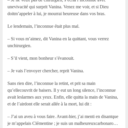
unevivacité qui surprit Vanina. Venez me voir, et si Dieu
doitm’appeler à lui, je mourrai heureuse dans vos bras.
Le lendemain, l’inconnue était plus mal.
– Si vous m’aimez, dit Vanina en la quittant, vous verrez
unchirurgien.
– S’il vient, mon bonheur s’évanouit.
– Je vais l’envoyer chercher, reprit Vanina.
Sans rien dire, l’inconnue la retint, et prit sa main
qu’ellecouvrit de baisers. Il y eut un long silence, l’inconnue
avait leslarmes aux yeux. Enfin, elle quitta la main de Vanina,
et de l’airdont elle serait allée à la mort, lui dit :
– J’ai un aveu à vous faire. Avant-hier, j’ai menti en disantque
je m’appelais Clémentine ; je suis un malheureuxcarbonaro…