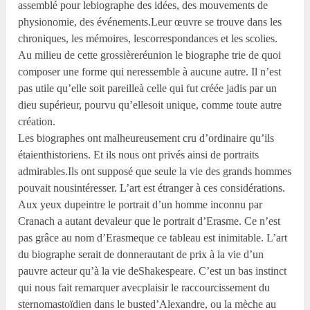
assemblé pour lebiographe des idées, des mouvements de
physionomie, des événements.Leur œuvre se trouve dans les
chroniques, les mémoires, lescorrespondances et les scolies.
Au milieu de cette grossièreréunion le biographe trie de quoi
composer une forme qui neressemble à aucune autre. Il n’est
pas utile qu’elle soit pareilleà celle qui fut créée jadis par un
dieu supérieur, pourvu qu’ellesoit unique, comme toute autre
création.
Les biographes ont malheureusement cru d’ordinaire qu’ils
étaienthistoriens. Et ils nous ont privés ainsi de portraits
admirables.Ils ont supposé que seule la vie des grands hommes
pouvait nousintéresser. L’art est étranger à ces considérations.
Aux yeux dupeintre le portrait d’un homme inconnu par
Cranach a autant devaleur que le portrait d’Erasme. Ce n’est
pas grâce au nom d’Erasmeque ce tableau est inimitable. L’art
du biographe serait de donnerautant de prix à la vie d’un
pauvre acteur qu’à la vie deShakespeare. C’est un bas instinct
qui nous fait remarquer avecplaisir le raccourcissement du
sternomastoïdien dans le busted’Alexandre, ou la mèche au