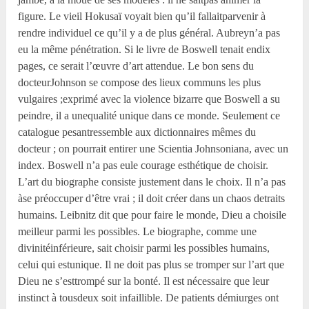
figure. Le vieil Hokusaï voyait bien qu’il fallaitparvenir à
rendre individuel ce qu’il y a de plus général. Aubreyn’a pas
eu la même pénétration. Si le livre de Boswell tenait endix
pages, ce serait l’œuvre d’art attendue. Le bon sens du
docteurJohnson se compose des lieux communs les plus
vulgaires ;exprimé avec la violence bizarre que Boswell a su
peindre, il a unequalité unique dans ce monde. Seulement ce
catalogue pesantressemble aux dictionnaires mêmes du
docteur ; on pourrait entirer une Scientia Johnsoniana, avec un
index. Boswell n’a pas eule courage esthétique de choisir.
L’art du biographe consiste justement dans le choix. Il n’a pas
àse préoccuper d’être vrai ; il doit créer dans un chaos detraits
humains. Leibnitz dit que pour faire le monde, Dieu a choisile
meilleur parmi les possibles. Le biographe, comme une
divinitéinférieure, sait choisir parmi les possibles humains,
celui qui estunique. Il ne doit pas plus se tromper sur l’art que
Dieu ne s’esttrompé sur la bonté. Il est nécessaire que leur
instinct à tousdeux soit infaillible. De patients démiurges ont