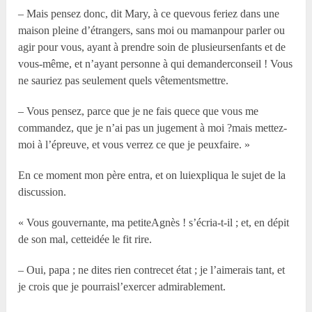
– Mais pensez donc, dit Mary, à ce quevous feriez dans une
maison pleine d’étrangers, sans moi ou mamanpour parler ou
agir pour vous, ayant à prendre soin de plusieursenfants et de
vous-même, et n’ayant personne à qui demanderconseil ! Vous
ne sauriez pas seulement quels vêtementsmettre.
– Vous pensez, parce que je ne fais quece que vous me
commandez, que je n’ai pas un jugement à moi ?mais mettez-
moi à l’épreuve, et vous verrez ce que je peuxfaire. »
En ce moment mon père entra, et on luiexpliqua le sujet de la
discussion.
« Vous gouvernante, ma petiteAgnès ! s’écria-t-il ; et, en dépit
de son mal, cetteidée le fit rire.
– Oui, papa ; ne dites rien contrecet état ; je l’aimerais tant, et
je crois que je pourraisl’exercer admirablement.