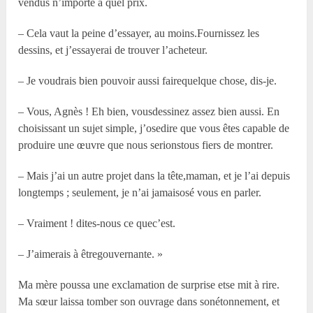
vendus n’importe à quel prix.
– Cela vaut la peine d’essayer, au moins.Fournissez les
dessins, et j’essayerai de trouver l’acheteur.
– Je voudrais bien pouvoir aussi fairequelque chose, dis-je.
– Vous, Agnès ! Eh bien, vousdessinez assez bien aussi. En
choisissant un sujet simple, j’osedire que vous êtes capable de
produire une œuvre que nous serionstous fiers de montrer.
– Mais j’ai un autre projet dans la tête,maman, et je l’ai depuis
longtemps ; seulement, je n’ai jamaisosé vous en parler.
– Vraiment ! dites-nous ce quec’est.
– J’aimerais à êtregouvernante. »
Ma mère poussa une exclamation de surprise etse mit à rire.
Ma sœur laissa tomber son ouvrage dans sonétonnement, et