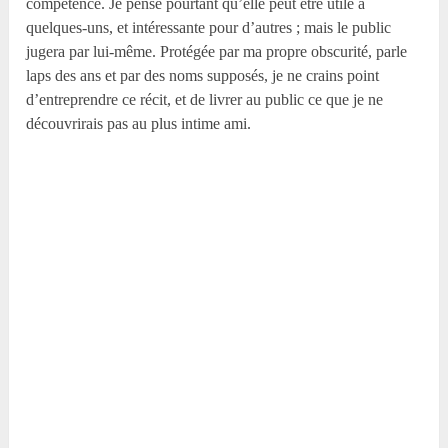
compétence. Je pense pourtant qu’elle peut être utile à
quelques-uns, et intéressante pour d’autres ; mais le public
jugera par lui-même. Protégée par ma propre obscurité, parle
laps des ans et par des noms supposés, je ne crains point
d’entreprendre ce récit, et de livrer au public ce que je ne
découvrirais pas au plus intime ami.