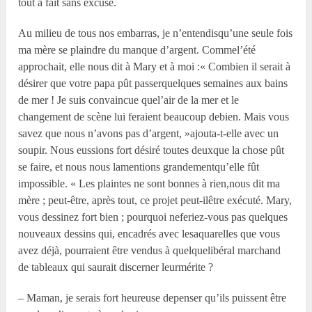
tout à fait sans excuse.
Au milieu de tous nos embarras, je n’entendisqu’une seule fois
ma mère se plaindre du manque d’argent. Commel’été
approchait, elle nous dit à Mary et à moi :« Combien il serait à
désirer que votre papa pût passerquelques semaines aux bains
de mer ! Je suis convaincue quel’air de la mer et le
changement de scène lui feraient beaucoup debien. Mais vous
savez que nous n’avons pas d’argent, »ajouta-t-elle avec un
soupir. Nous eussions fort désiré toutes deuxque la chose pût
se faire, et nous nous lamentions grandementqu’elle fût
impossible. « Les plaintes ne sont bonnes à rien,nous dit ma
mère ; peut-être, après tout, ce projet peut-ilêtre exécuté. Mary,
vous dessinez fort bien ; pourquoi neferiez-vous pas quelques
nouveaux dessins qui, encadrés avec lesaquarelles que vous
avez déjà, pourraient être vendus à quelquelibéral marchand
de tableaux qui saurait discerner leurmérite ?
– Maman, je serais fort heureuse depenser qu’ils puissent être