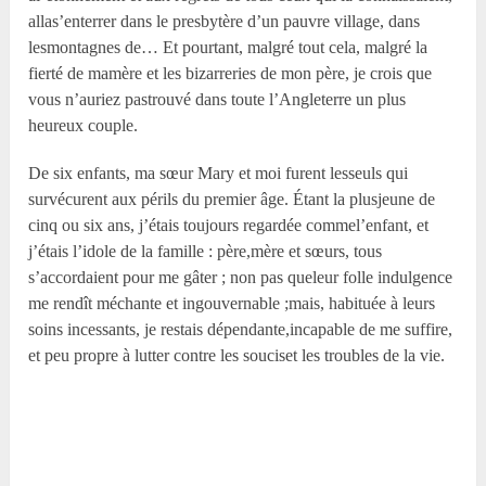
allas’enterrer dans le presbytère d’un pauvre village, dans
lesmontagnes de… Et pourtant, malgré tout cela, malgré la
fierté de mamère et les bizarreries de mon père, je crois que
vous n’auriez pastrouvé dans toute l’Angleterre un plus
heureux couple.
De six enfants, ma sœur Mary et moi furent lesseuls qui
survécurent aux périls du premier âge. Étant la plusjeune de
cinq ou six ans, j’étais toujours regardée commel’enfant, et
j’étais l’idole de la famille : père,mère et sœurs, tous
s’accordaient pour me gâter ; non pas queleur folle indulgence
me rendît méchante et ingouvernable ;mais, habituée à leurs
soins incessants, je restais dépendante,incapable de me suffire,
et peu propre à lutter contre les souciset les troubles de la vie.