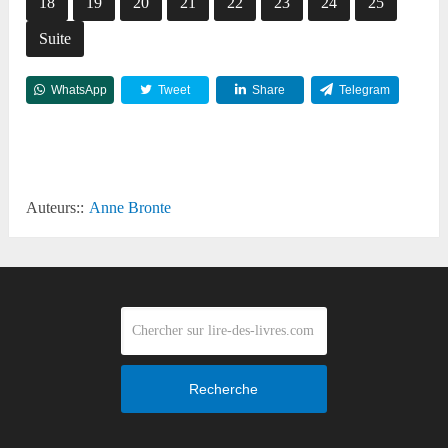
18
19
20
21
22
23
24
25
Suite
WhatsApp
Tweet
Share
Telegram
Reddit
Auteurs::
Anne Bronte
Recherche