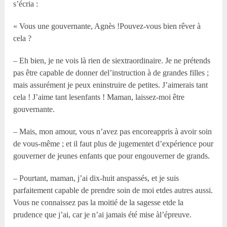
s’écria :
« Vous une gouvernante, Agnès !Pouvez-vous bien rêver à
cela ?
– Eh bien, je ne vois là rien de siextraordinaire. Je ne prétends
pas être capable de donner del’instruction à de grandes filles ;
mais assurément je peux eninstruire de petites. J’aimerais tant
cela ! J’aime tant lesenfants ! Maman, laissez-moi être
gouvernante.
– Mais, mon amour, vous n’avez pas encoreappris à avoir soin
de vous-même ; et il faut plus de jugementet d’expérience pour
gouverner de jeunes enfants que pour engouverner de grands.
– Pourtant, maman, j’ai dix-huit anspassés, et je suis
parfaitement capable de prendre soin de moi etdes autres aussi.
Vous ne connaissez pas la moitié de la sagesse etde la
prudence que j’ai, car je n’ai jamais été mise àl’épreuve.