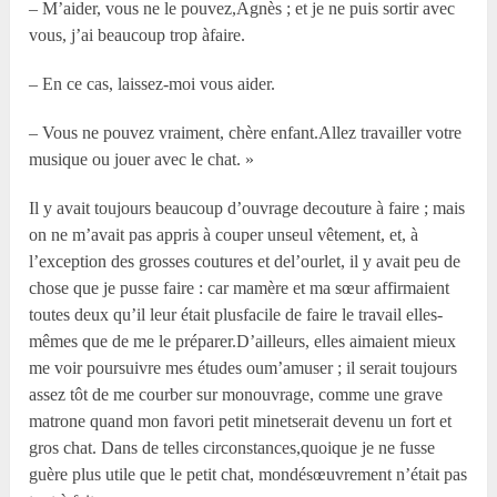
– M’aider, vous ne le pouvez,Agnès ; et je ne puis sortir avec
vous, j’ai beaucoup trop àfaire.
– En ce cas, laissez-moi vous aider.
– Vous ne pouvez vraiment, chère enfant.Allez travailler votre
musique ou jouer avec le chat. »
Il y avait toujours beaucoup d’ouvrage decouture à faire ; mais
on ne m’avait pas appris à couper unseul vêtement, et, à
l’exception des grosses coutures et del’ourlet, il y avait peu de
chose que je pusse faire : car mamère et ma sœur affirmaient
toutes deux qu’il leur était plusfacile de faire le travail elles-
mêmes que de me le préparer.D’ailleurs, elles aimaient mieux
me voir poursuivre mes études oum’amuser ; il serait toujours
assez tôt de me courber sur monouvrage, comme une grave
matrone quand mon favori petit minetserait devenu un fort et
gros chat. Dans de telles circonstances,quoique je ne fusse
guère plus utile que le petit chat, mondésœuvrement n’était pas