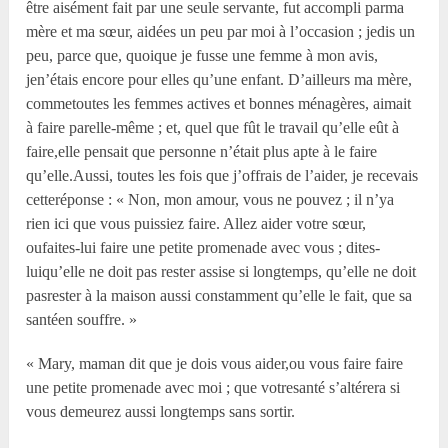
être aisément fait par une seule servante, fut accompli parma
mère et ma sœur, aidées un peu par moi à l’occasion ; jedis un
peu, parce que, quoique je fusse une femme à mon avis,
jen’étais encore pour elles qu’une enfant. D’ailleurs ma mère,
commetoutes les femmes actives et bonnes ménagères, aimait
à faire parelle-même ; et, quel que fût le travail qu’elle eût à
faire,elle pensait que personne n’était plus apte à le faire
qu’elle.Aussi, toutes les fois que j’offrais de l’aider, je recevais
cetteréponse : « Non, mon amour, vous ne pouvez ; il n’ya
rien ici que vous puissiez faire. Allez aider votre sœur,
oufaites-lui faire une petite promenade avec vous ; dites-
luiqu’elle ne doit pas rester assise si longtemps, qu’elle ne doit
pasrester à la maison aussi constamment qu’elle le fait, que sa
santéen souffre. »
« Mary, maman dit que je dois vous aider,ou vous faire faire
une petite promenade avec moi ; que votresanté s’altérera si
vous demeurez aussi longtemps sans sortir.