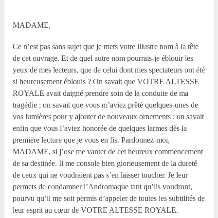
MADAME,
Ce n’est pas sans sujet que je mets votre illustre nom à la tête
de cet ouvrage. Et de quel autre nom pourrais-je éblouir les
yeux de mes lecteurs, que de celui dont mes spectateurs ont été
si heureusement éblouis ? On savait que VOTRE ALTESSE
ROYALE avait daigné prendre soin de la conduite de ma
tragédie ; on savait que vous m’aviez prêté quelques-unes de
vos lumières pour y ajouter de nouveaux ornements ; on savait
enfin que vous l’aviez honorée de quelques larmes dès la
première lecture que je vous en fis. Pardonnez-moi,
MADAME, si j’ose me vanter de cet heureux commencement
de sa destinée. Il me console bien glorieusement de la dureté
de ceux qui ne voudraient pas s’en laisser toucher. Je leur
permets de condamner l’Andromaque tant qu’ils voudront,
pourvu qu’il me soit permis d’appeler de toutes les subtilités de
leur esprit au cœur de VOTRE ALTESSE ROYALE.