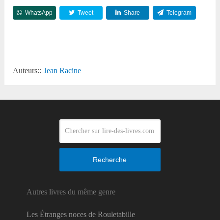
WhatsApp
Tweet
Share
Telegram
Reddit
Auteurs::
Jean Racine
Recherche
Autres livres du même genre
Les Étranges noces de Rouletabille