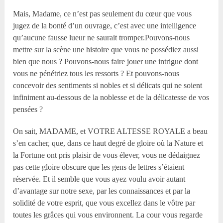
Mais, Madame, ce n’est pas seulement du cœur que vous
jugez de la bonté d’un ouvrage, c’est avec une intelligence
qu’aucune fausse lueur ne saurait tromper.Pouvons-nous
mettre sur la scène une histoire que vous ne possédiez aussi
bien que nous ? Pouvons-nous faire jouer une intrigue dont
vous ne pénétriez tous les ressorts ? Et pouvons-nous
concevoir des sentiments si nobles et si délicats qui ne soient
infiniment au-dessous de la noblesse et de la délicatesse de vos
pensées ?
On sait, MADAME, et VOTRE ALTESSE ROYALE a beau
s’en cacher, que, dans ce haut degré de gloire où la Nature et
la Fortune ont pris plaisir de vous élever, vous ne dédaignez
pas cette gloire obscure que les gens de lettres s’étaient
réservée. Et il semble que vous ayez voulu avoir autant
d’avantage sur notre sexe, par les connaissances et par la
solidité de votre esprit, que vous excellez dans le vôtre par
toutes les grâces qui vous environnent. La cour vous regarde