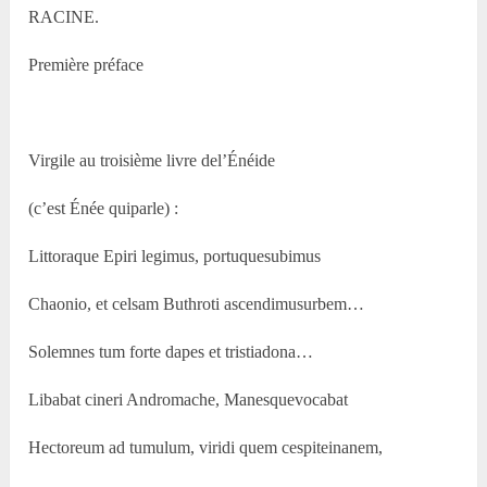
RACINE.
Première préface
Virgile au troisième livre del’Énéide
(c’est Énée quiparle) :
Littoraque Epiri legimus, portuquesubimus
Chaonio, et celsam Buthroti ascendimusurbem…
Solemnes tum forte dapes et tristiadona…
Libabat cineri Andromache, Manesquevocabat
Hectoreum ad tumulum, viridi quem cespiteinanem,