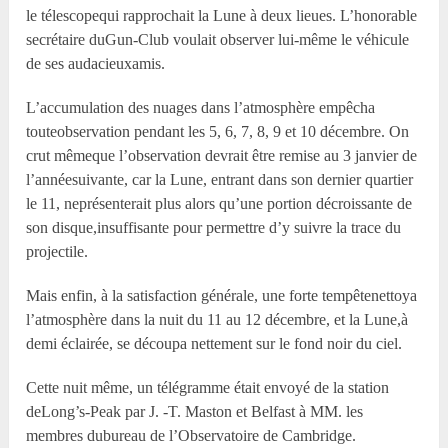
le télescopequi rapprochait la Lune à deux lieues. L’honorable
secrétaire duGun-Club voulait observer lui-même le véhicule
de ses audacieuxamis.
L’accumulation des nuages dans l’atmosphère empêcha
touteobservation pendant les 5, 6, 7, 8, 9 et 10 décembre. On
crut mêmeque l’observation devrait être remise au 3 janvier de
l’annéesuivante, car la Lune, entrant dans son dernier quartier
le 11, neprésenterait plus alors qu’une portion décroissante de
son disque,insuffisante pour permettre d’y suivre la trace du
projectile.
Mais enfin, à la satisfaction générale, une forte tempêtenettoya
l’atmosphère dans la nuit du 11 au 12 décembre, et la Lune,à
demi éclairée, se découpa nettement sur le fond noir du ciel.
Cette nuit même, un télégramme était envoyé de la station
deLong’s-Peak par J. -T. Maston et Belfast à MM. les
membres dubureau de l’Observatoire de Cambridge.