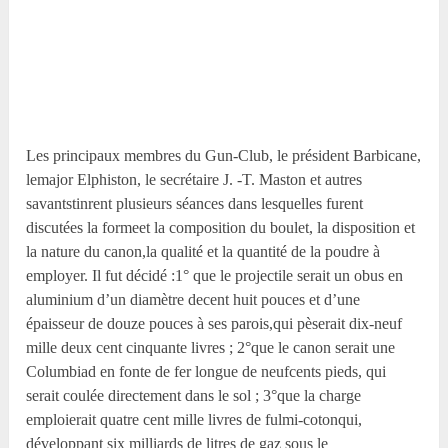
Les principaux membres du Gun-Club, le président Barbicane,
lemajor Elphiston, le secrétaire J. -T. Maston et autres
savantstinrent plusieurs séances dans lesquelles furent
discutées la formeet la composition du boulet, la disposition et
la nature du canon,la qualité et la quantité de la poudre à
employer. Il fut décidé :1° que le projectile serait un obus en
aluminium d’un diamètre decent huit pouces et d’une
épaisseur de douze pouces à ses parois,qui pèserait dix-neuf
mille deux cent cinquante livres ; 2°que le canon serait une
Columbiad en fonte de fer longue de neufcents pieds, qui
serait coulée directement dans le sol ; 3°que la charge
emploierait quatre cent mille livres de fulmi-cotonqui,
développant six milliards de litres de gaz sous le