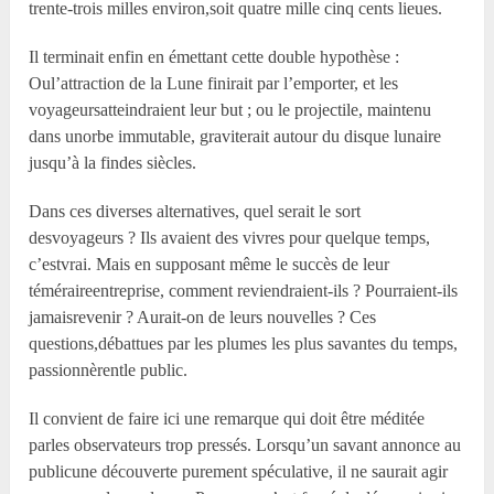
trente-trois milles environ,soit quatre mille cinq cents lieues.
Il terminait enfin en émettant cette double hypothèse :
Oul’attraction de la Lune finirait par l’emporter, et les
voyageursatteindraient leur but ; ou le projectile, maintenu
dans unorbe immutable, graviterait autour du disque lunaire
jusqu’à la findes siècles.
Dans ces diverses alternatives, quel serait le sort
desvoyageurs ? Ils avaient des vivres pour quelque temps,
c’estvrai. Mais en supposant même le succès de leur
téméraireentreprise, comment reviendraient-ils ? Pourraient-ils
jamaisrevenir ? Aurait-on de leurs nouvelles ? Ces
questions,débattues par les plumes les plus savantes du temps,
passionnèrentle public.
Il convient de faire ici une remarque qui doit être méditée
parles observateurs trop pressés. Lorsqu’un savant annonce au
publicune découverte purement spéculative, il ne saurait agir