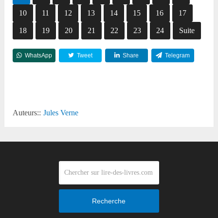
10
11
12
13
14
15
16
17
18
19
20
21
22
23
24
Suite
WhatsApp
Tweet
Share
Telegram
Reddit
Auteurs::
Jules Verne
Recherche