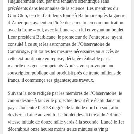
singulièrement ému par une tentative scientifique sans
précédents dans les annales de la science. Les membres du
Gun-Club, cercle d’artilleurs fondé à Baltimore après la guerre
d’Amérique, avaient eu l’idée de se mettre en communication
avec la Lune – oui, avec la Lune –, en lui envoyant un boulet.
Leur président Barbicane, le promoteur de l’entreprise, ayant
consulté à ce sujet les astronomes de l’Observatoire de
Cambridge, prit toutes les mesures nécessaires au succès de
cette extraordinaire entreprise, déclarée réalisable par la
majorité des gens compétents. Après avoir provoqué une
souscription publique qui produisit près de trente millions de
francs, il commença ses gigantesques travaux.
Suivant la note rédigée par les membres de l’Observatoire, le
canon destiné à lancer le projectile devait être établi dans un
pays situé entre 0 et 28 degrés de latitude nord ou sud, afin
deviser la Lune au zénith. Le boulet devait être animé d’une
vitesse initiale de douze mille yards à la seconde. Lancé le 1er
décembre,à onze heures moins treize minutes et vingt