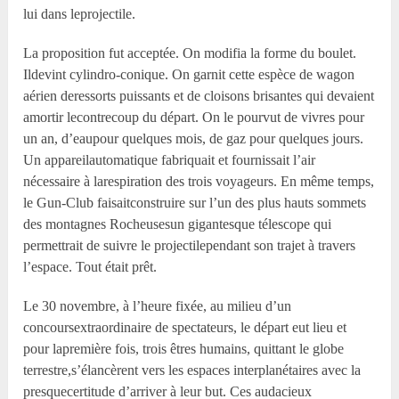
lui dans leprojectile.
La proposition fut acceptée. On modifia la forme du boulet.
Ildevint cylindro-conique. On garnit cette espèce de wagon
aérien deressorts puissants et de cloisons brisantes qui devaient
amortir lecontrecoup du départ. On le pourvut de vivres pour
un an, d’eaupour quelques mois, de gaz pour quelques jours.
Un appareilautomatique fabriquait et fournissait l’air
nécessaire à larespiration des trois voyageurs. En même temps,
le Gun-Club faisaitconstruire sur l’un des plus hauts sommets
des montagnes Rocheusesun gigantesque télescope qui
permettrait de suivre le projectilependant son trajet à travers
l’espace. Tout était prêt.
Le 30 novembre, à l’heure fixée, au milieu d’un
concoursextraordinaire de spectateurs, le départ eut lieu et
pour lapremière fois, trois êtres humains, quittant le globe
terrestre,s’élancèrent vers les espaces interplanétaires avec la
presquecertitude d’arriver à leur but. Ces audacieux