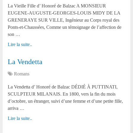
La Vieille Fille d’ Honoré de Balzac A MONSIEUR
EUGENE-AUGUSTE-GEORGES-LOUIS MIDY DE LA
GRENERAYE SUR VILLE, Ingénieur au Corps royal des
Ponts-et-Chaussées, Comme un témoignage de l’affection de
son …
Lire la suite..
La Vendetta
Romans
La Vendetta d’ Honoré de Balzac DÉDIÉ À PUTTINATI,
SCULPTEUR MILANAIS. En 1800, vers la fin du mois
d’octobre, un étranger, suivi d’une femme et d’une petite fille,
arriva …
Lire la suite..