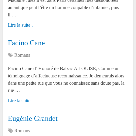
Madame Jules Il est dans Paris certaines rues déshonorées
autant que peut l’être un homme coupable d’infamie ; puis
il …
Lire la suite..
Facino Cane
Romans
Facino Cane d’ Honoré de Balzac A LOUISE, Comme un
témoignage d’affectueuse reconnaissance. Je demeurais alors
dans une petite rue que vous ne connaissez sans doute pas, la
rue …
Lire la suite..
Eugénie Grandet
Romans