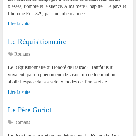
blessés, l’ombre et le silence. A ma mère Chapitre 1Le pays et
l’homme En 1829, par une jolie matinée …
Lire la suite..
Le Réquisitionnaire
Romans
Le Réquisitionnaire d’ Honoré de Balzac « Tantôt ils lui
voyaient, par un phénomène de vision ou de locomotion,
abolir l’espace dans ses deux modes de Temps et de …
Lire la suite..
Le Père Goriot
Romans
Le Père Goriot paraît en feuilleton dans La Revue de Paris