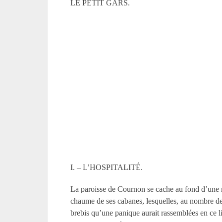
LE PETIT GARS.
I. – L’HOSPITALITÉ.
La paroisse de Cournon se cache au fond d’une ria
chaume de ses cabanes, lesquelles, au nombre de
brebis qu’une panique aurait rassemblées en ce lie