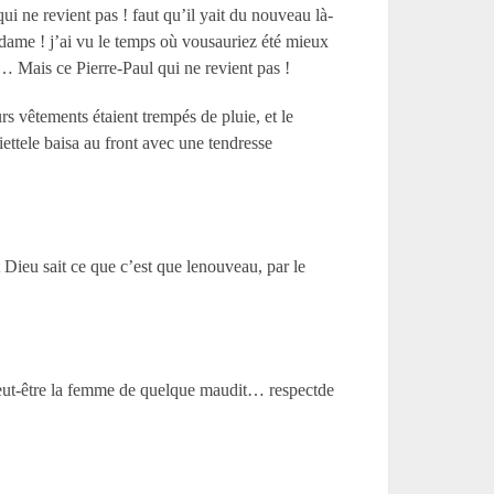
i ne revient pas ! faut qu’il yait du nouveau là-
ame ! j’ai vu le temps où vousauriez été mieux
r… Mais ce Pierre-Paul qui ne revient pas !
rs vêtements étaient trempés de pluie, et le
iettele baisa au front avec une tendresse
 Dieu sait ce que c’est que lenouveau, par le
s peut-être la femme de quelque maudit… respectde