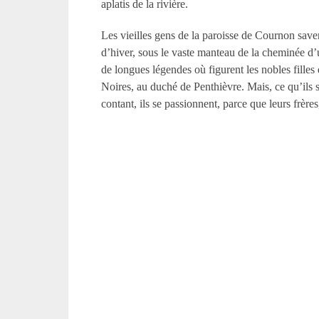
aplatis de la rivière.
Les vieilles gens de la paroisse de Cournon savent
d’hiver, sous le vaste manteau de la cheminée d’u
de longues légendes où figurent les nobles filles
Noires, au duché de Penthièvre. Mais, ce qu’ils 
contant, ils se passionnent, parce que leurs frèr