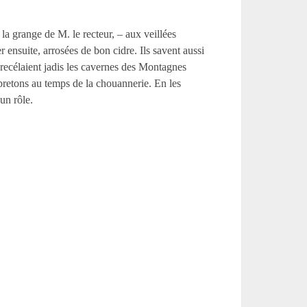
 la grange de M. le recteur, – aux veillées
 ensuite, arrosées de bon cidre. Ils savent aussi
e recélaient jadis les cavernes des Montagnes
bretons au temps de la chouannerie. En les
un rôle.