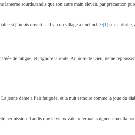
ne lanterne sourde,tandis que son autre main élevait, par précaution pur
diable si j’aurais ouvert… Il y a un village à unehuchée
[1]
sur la droite, 
ablée de fatigue, et j’ignore la route. Au nom de Dieu, neme repoussez
fin. La jeune dame a l’air fatiguée, et la nuit estnoire comme la joue 
te permission. Tandis que le vieux valet refermait soigneusementla porte, 