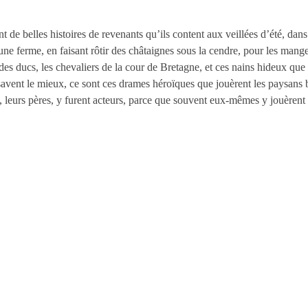
 de belles histoires de revenants qu’ils content aux veillées d’été, dans
ne ferme, en faisant rôtir des châtaignes sous la cendre, pour les manger
 des ducs, les chevaliers de la cour de Bretagne, et ces nains hideux qu
savent le mieux, ce sont ces drames héroïques que jouèrent les paysans 
es, leurs pères, y furent acteurs, parce que souvent eux-mêmes y jouèrent 