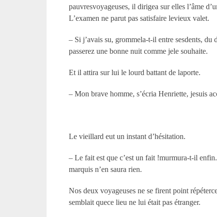
pauvresvoyageuses, il dirigea sur elles l’âme d’u
L’examen ne parut pas satisfaire levieux valet.
– Si j’avais su, grommela-t-il entre sesdents, du 
passerez une bonne nuit comme jele souhaite.
Et il attira sur lui le lourd battant de laporte.
– Mon brave homme, s’écria Henriette, jesuis acc
Le vieillard eut un instant d’hésitation.
– Le fait est que c’est un fait !murmura-t-il en
marquis n’en saura rien.
Nos deux voyageuses ne se firent point répétercet
semblait quece lieu ne lui était pas étranger.