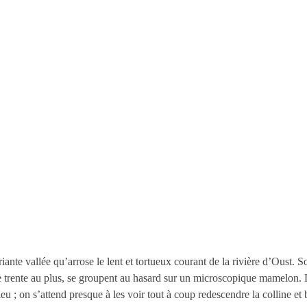
nte vallée qu’arrose le lent et tortueux courant de la rivière d’Oust. So
 trente au plus, se groupent au hasard sur un microscopique mamelon. D
u ; on s’attend presque à les voir tout à coup redescendre la colline et 