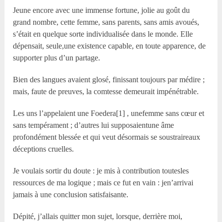
Jeune encore avec une immense fortune, jolie au goût du
grand nombre, cette femme, sans parents, sans amis avoués,
s’était en quelque sorte individualisée dans le monde. Elle
dépensait, seule,une existence capable, en toute apparence, de
supporter plus d’un partage.
Bien des langues avaient glosé, finissant toujours par médire ;
mais, faute de preuves, la comtesse demeurait impénétrable.
Les uns l’appelaient une Foedera[1] , unefemme sans cœur et
sans tempérament ; d’autres lui supposaientune âme
profondément blessée et qui veut désormais se soustraireaux
déceptions cruelles.
Je voulais sortir du doute : je mis à contribution toutesles
ressources de ma logique ; mais ce fut en vain : jen’arrivai
jamais à une conclusion satisfaisante.
Dépité, j’allais quitter mon sujet, lorsque, derrière moi,