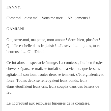
FANNY.
C’est mal ! c’est mal ! Vous me tuez… Ah ! jemeurs !
GAMIANI.
Oui, serre-moi, ma petite, mon amour ! Serre bien, plusfort !
Qu’elle est belle dans le plaisir !…Lascive !… tu jouis, tu es
heureuse !… Oh !Dieu !
Ce fut alors un spectacle étrange. La comtesse, l’œil en feu,les
cheveux épars, se ruait, se tordait sur sa victime, que lessens
agitaient à son tour. Toutes deux se tenaient, s’étreignaientavec
force. Toutes deux se renvoyaient leurs bonds, leurs
élans,étouffaient leurs cris, leurs soupirs dans des baisers de
feu.
Le lit craquait aux secousses furieuses de la comtesse.