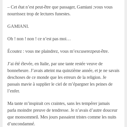
– Cet état n’est peut-être que passager, Gamiani ;vous vous
nourrissez trop de lectures funestes.
GAMIANI.
Oh ! non ! non ! ce n’est pas moi…
Écoutez : vous me plaindrez, vous m’excuserezpeut-être.
J’ai été élevée, en Italie, par une tante restée veuve de
bonneheure. J’avais atteint ma quinzième année, et je ne savais
deschoses de ce monde que les erreurs de la religion. Je
passais mavie à supplier le ciel de m’épargner les peines de
l’enfer.
Ma tante m’inspirait ces craintes, sans les tempérer jamais
parla moindre preuve de tendresse. Je n’avais d’autre douceur
que monsommeil. Mes jours passaient tristes comme les nuits
d’uncondamné.