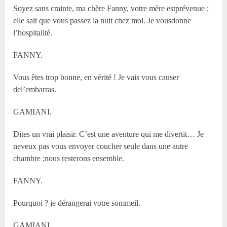
Soyez sans crainte, ma chère Fanny, votre mère estprévenue ;
elle sait que vous passez la nuit chez moi. Je vousdonne
l’hospitalité.
FANNY.
Vous êtes trop bonne, en vérité ! Je vais vous causer
del’embarras.
GAMIANI.
Dites un vrai plaisir. C’est une aventure qui me divertit… Je
neveux pas vous envoyer coucher seule dans une autre
chambre ;nous resterons ensemble.
FANNY.
Pourquoi ? je dérangerai votre sommeil.
GAMIANI.