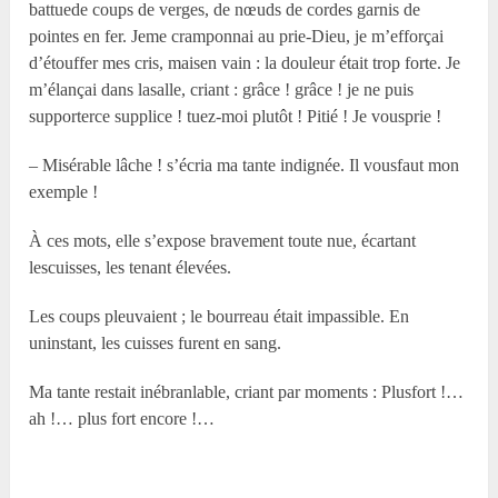
battuede coups de verges, de nœuds de cordes garnis de
pointes en fer. Jeme cramponnai au prie-Dieu, je m’efforçai
d’étouffer mes cris, maisen vain : la douleur était trop forte. Je
m’élançai dans lasalle, criant : grâce ! grâce ! je ne puis
supporterce supplice ! tuez-moi plutôt ! Pitié ! Je vousprie !
– Misérable lâche ! s’écria ma tante indignée. Il vousfaut mon
exemple !
À ces mots, elle s’expose bravement toute nue, écartant
lescuisses, les tenant élevées.
Les coups pleuvaient ; le bourreau était impassible. En
uninstant, les cuisses furent en sang.
Ma tante restait inébranlable, criant par moments : Plusfort !…
ah !… plus fort encore !…