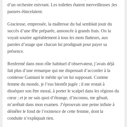
d’un orchestre enivrant. Les toilettes étaient merveilleuses ;les
parures étincelaient.
Gracieuse, empressée, la maîtresse du bal semblait jouir du
succès d’une fête préparée, annoncée à grands frais. On la
voyait sourire agréablement à tous les mots flatteurs, aux
paroles d’usage que chacun lui prodiguait pour payer sa
présence.
Renfermé dans mon rôle habituel d’observateur, j’avais déjà
fait plus d’une remarque qui me dispensait d’accorder à la
comtesse Gamiani le mérite qu’on lui supposait. Comme
femme du monde, je l’eus bientôt jugée ; il me restait à
disséquer son être moral, à porter le scalpel dans les régions du
cœur ; et je ne sais quoi d’étrange, d’inconnu, me gênait,
m’arrêtait dans mon examen. J’éprouvais une peine infinie à
démêler le fond de l’existence de cette femme, dont la
conduite n’expliquait rien.