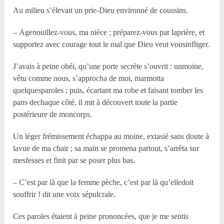
Au milieu s’élevait un prie-Dieu environné de coussins.
– Agenouillez-vous, ma nièce ; préparez-vous par laprière, et
supportez avec courage tout le mal que Dieu veut vousinfliger.
J’avais à peine obéi, qu’une porte secrète s’ouvrit : unmoine,
vêtu comme nous, s’approcha de moi, marmotta
quelquesparoles ; puis, écartant ma robe et faisant tomber les
pans dechaque côté, il mit à découvert toute la partie
postérieure de moncorps.
Un léger frémissement échappa au moine, extasié sans doute à
lavue de ma chair ; sa main se promena partout, s’arrêta sur
mesfesses et finit par se poser plus bas.
– C’est par là que la femme pèche, c’est par là qu’elledoit
souffrir ! dit une voix sépulcrale.
Ces paroles étaient à peine prononcées, que je me sentis