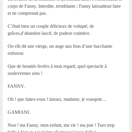
corps de Fanny. Interdite, tremblante ; Fanny laissaittout faire
et ne comprenait pas.
C’était bien un couple délicieux de volupté, de
grâces,d’abandon lascif, de pudeur craintive.
On eût dit une vierge, un ange aux bras d’une bacchante
enfureur.
Que de beautés livrées à mon regard, quel spectacle à
soulevermes sens !
FANNY.
Oh ! que faites-vous ! laissez, madame, je vousprie…
GAMIANI.
Non ! ma Fanny, mon enfant, ma vie ! ma joie ! Tues trop