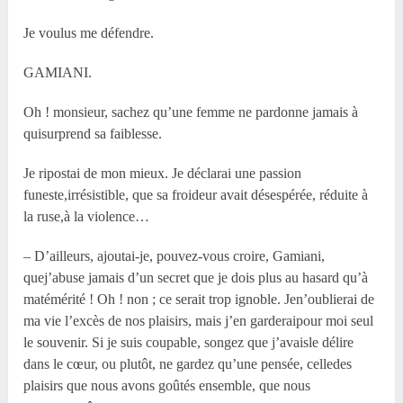
Je voulus me défendre.
GAMIANI.
Oh ! monsieur, sachez qu’une femme ne pardonne jamais à
quisurprend sa faiblesse.
Je ripostai de mon mieux. Je déclarai une passion
funeste,irrésistible, que sa froideur avait désespérée, réduite à
la ruse,à la violence…
– D’ailleurs, ajoutai-je, pouvez-vous croire, Gamiani,
quej’abuse jamais d’un secret que je dois plus au hasard qu’à
matémérité ! Oh ! non ; ce serait trop ignoble. Jen’oublierai de
ma vie l’excès de nos plaisirs, mais j’en garderaipour moi seul
le souvenir. Si je suis coupable, songez que j’avaisle délire
dans le cœur, ou plutôt, ne gardez qu’une pensée, celledes
plaisirs que nous avons goûtés ensemble, que nous