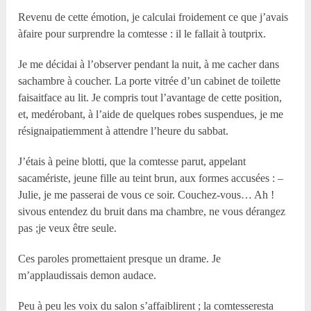
Revenu de cette émotion, je calculai froidement ce que j’avais
àfaire pour surprendre la comtesse : il le fallait à toutprix.
Je me décidai à l’observer pendant la nuit, à me cacher dans
sachambre à coucher. La porte vitrée d’un cabinet de toilette
faisaitface au lit. Je compris tout l’avantage de cette position,
et, medérobant, à l’aide de quelques robes suspendues, je me
résignaipatiemment à attendre l’heure du sabbat.
J’étais à peine blotti, que la comtesse parut, appelant
sacamériste, jeune fille au teint brun, aux formes accusées : –
Julie, je me passerai de vous ce soir. Couchez-vous… Ah !
sivous entendez du bruit dans ma chambre, ne vous dérangez
pas ;je veux être seule.
Ces paroles promettaient presque un drame. Je
m’applaudissais demon audace.
Peu à peu les voix du salon s’affaiblirent ; la comtesseresta