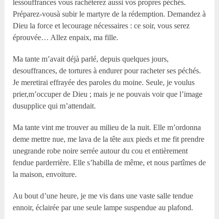
lessouffrances vous rachèterez aussi vos propres péchés.
Préparez-vousà subir le martyre de la rédemption. Demandez à
Dieu la force et lecourage nécessaires : ce soir, vous serez
éprouvée… Allez enpaix, ma fille.
Ma tante m’avait déjà parlé, depuis quelques jours,
desouffrances, de tortures à endurer pour racheter ses péchés.
Je meretirai effrayée des paroles du moine. Seule, je voulus
prier,m’occuper de Dieu ; mais je ne pouvais voir que l’image
dusupplice qui m’attendait.
Ma tante vint me trouver au milieu de la nuit. Elle m’ordonna
deme mettre nue, me lava de la tête aux pieds et me fit prendre
unegrande robe noire serrée autour du cou et entièrement
fendue parderrière. Elle s’habilla de même, et nous partîmes de
la maison, envoiture.
Au bout d’une heure, je me vis dans une vaste salle tendue
ennoir, éclairée par une seule lampe suspendue au plafond.