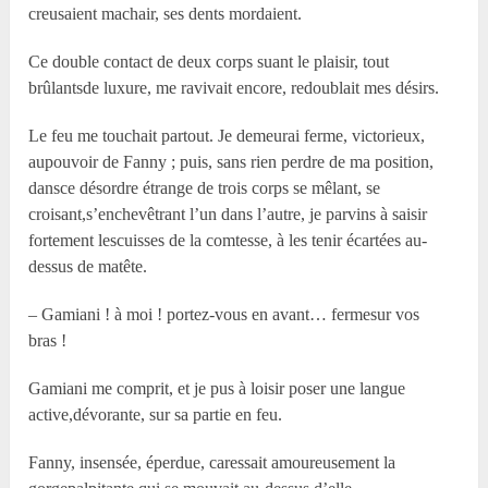
creusaient machair, ses dents mordaient.
Ce double contact de deux corps suant le plaisir, tout
brûlantsde luxure, me ravivait encore, redoublait mes désirs.
Le feu me touchait partout. Je demeurai ferme, victorieux,
aupouvoir de Fanny ; puis, sans rien perdre de ma position,
dansce désordre étrange de trois corps se mêlant, se
croisant,s’enchevêtrant l’un dans l’autre, je parvins à saisir
fortement lescuisses de la comtesse, à les tenir écartées au-
dessus de matête.
– Gamiani ! à moi ! portez-vous en avant… fermesur vos
bras !
Gamiani me comprit, et je pus à loisir poser une langue
active,dévorante, sur sa partie en feu.
Fanny, insensée, éperdue, caressait amoureusement la