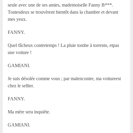
seule avec une de ses amies, mademoiselle Fanny B***.
Toutesdeux se trouvèrent bientôt dans la chambre et devant
mes yeux.
FANNY.
Quel fâcheux contretemps ! La pluie tombe à torrents, etpas
une voiture !
GAMIANI.
Je suis désolée comme vous ; par malencontre, ma voitureest
chez le sellier.
FANNY.
Ma mère sera inquiète.
GAMIANI.