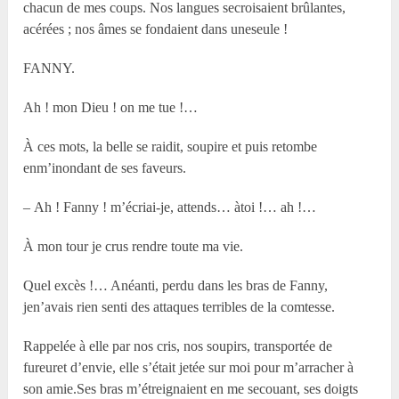
chacun de mes coups. Nos langues secroisaient brûlantes,
acérées ; nos âmes se fondaient dans uneseule !
FANNY.
Ah ! mon Dieu ! on me tue !…
À ces mots, la belle se raidit, soupire et puis retombe
enm’inondant de ses faveurs.
– Ah ! Fanny ! m’écriai-je, attends… àtoi !… ah !…
À mon tour je crus rendre toute ma vie.
Quel excès !… Anéanti, perdu dans les bras de Fanny,
jen’avais rien senti des attaques terribles de la comtesse.
Rappelée à elle par nos cris, nos soupirs, transportée de
fureuret d’envie, elle s’était jetée sur moi pour m’arracher à
son amie.Ses bras m’étreignaient en me secouant, ses doigts