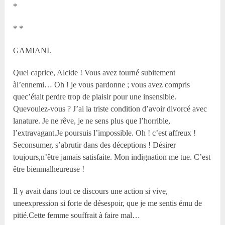
*
* *
GAMIANI.
Quel caprice, Alcide ! Vous avez tourné subitement
àl’ennemi… Oh ! je vous pardonne ; vous avez compris
quec’était perdre trop de plaisir pour une insensible.
Quevoulez-vous ? J’ai la triste condition d’avoir divorcé avec
lanature. Je ne rêve, je ne sens plus que l’horrible,
l’extravagant.Je poursuis l’impossible. Oh ! c’est affreux !
Seconsumer, s’abrutir dans des déceptions ! Désirer
toujours,n’être jamais satisfaite. Mon indignation me tue. C’est
être bienmalheureuse !
Il y avait dans tout ce discours une action si vive,
uneexpression si forte de désespoir, que je me sentis ému de
pitié.Cette femme souffrait à faire mal…