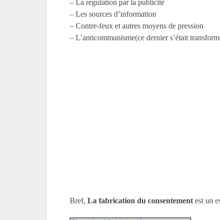
– La régulation par la publicité
– Les sources d’information
– Contre-feux et autres moyens de pression
– L’anticommunisme(ce dernier s’était transformé
Bref,
La fabrication du consentement
est un es