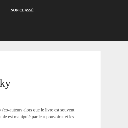
NON CLASSÉ
sky
o-auteurs alors que le livre est souvent
le est manipulé par le « pouvoir » et les