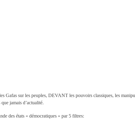
r des Gafas sur les peuples, DEVANT les pouvoirs classiques, les mani
 que jamais d’actualité.
de des états « démocratiques » par 5 filtres: