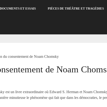
DOCUMENTS ET ESSAIS
PIÈCES DE THÉÂTRE ET TRAGÉDIES
ion du consentement de Noam Chomsky
 consentement de Noam Chom
 est un livre extraordinaire où Edward S. Herman et Noam Chomsky (c
ère minutieuse le phénomène qui fait que dans les démocraties, le peup