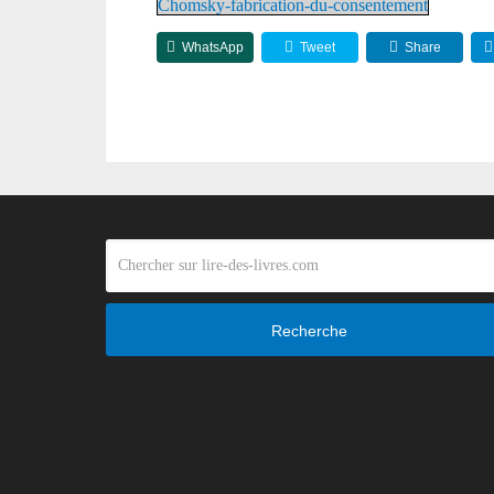
Chomsky-fabrication-du-consentement
WhatsApp
Tweet
Share
Recherche