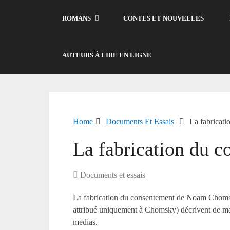
ROMANS
CONTES ET NOUVELLES
AUTEURS À LIRE EN LIGNE
Home
Documents Et Essais
La fabricat
La fabrication du
Documents et essais
La fabrication du consentement de Noam Chomsky
attribué uniquement à Chomsky) décrivent de mani
medias.