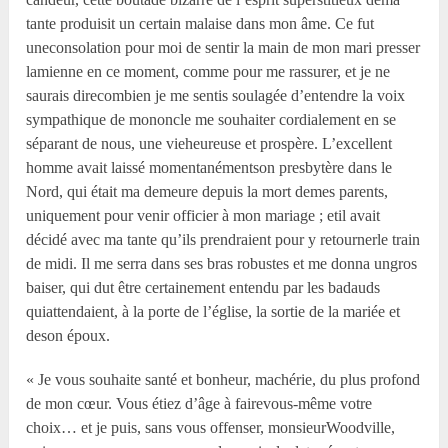
tante produisit un certain malaise dans mon âme. Ce fut
uneconsolation pour moi de sentir la main de mon mari presser
lamienne en ce moment, comme pour me rassurer, et je ne
saurais direcombien je me sentis soulagée d’entendre la voix
sympathique de mononcle me souhaiter cordialement en se
séparant de nous, une vieheureuse et prospère. L’excellent
homme avait laissé momentanémentson presbytère dans le
Nord, qui était ma demeure depuis la mort demes parents,
uniquement pour venir officier à mon mariage ; etil avait
décidé avec ma tante qu’ils prendraient pour y retournerle train
de midi. Il me serra dans ses bras robustes et me donna ungros
baiser, qui dut être certainement entendu par les badauds
quiattendaient, à la porte de l’église, la sortie de la mariée et
deson époux.
« Je vous souhaite santé et bonheur, machérie, du plus profond
de mon cœur. Vous étiez d’âge à fairevous-même votre
choix… et je puis, sans vous offenser, monsieurWoodville,