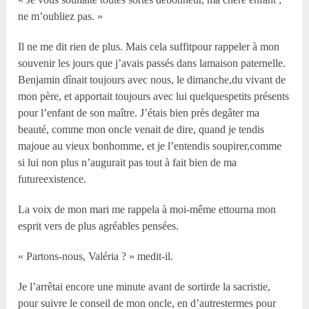
ne m’oubliez pas. »
Il ne me dit rien de plus. Mais cela suffitpour rappeler à mon
souvenir les jours que j’avais passés dans lamaison paternelle.
Benjamin dînait toujours avec nous, le dimanche,du vivant de
mon père, et apportait toujours avec lui quelquespetits présents
pour l’enfant de son maître. J’étais bien près degâter ma
beauté, comme mon oncle venait de dire, quand je tendis
majoue au vieux bonhomme, et je l’entendis soupirer,comme
si lui non plus n’augurait pas tout à fait bien de ma
futureexistence.
La voix de mon mari me rappela à moi-même ettourna mon
esprit vers de plus agréables pensées.
« Partons-nous, Valéria ? » medit-il.
Je l’arrêtai encore une minute avant de sortirde la sacristie,
pour suivre le conseil de mon oncle, en d’autrestermes pour