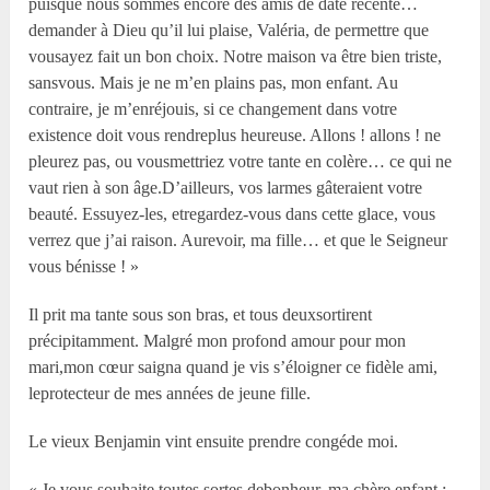
puisque nous sommes encore des amis de date récente…
demander à Dieu qu’il lui plaise, Valéria, de permettre que
vousayez fait un bon choix. Notre maison va être bien triste,
sansvous. Mais je ne m’en plains pas, mon enfant. Au
contraire, je m’enréjouis, si ce changement dans votre
existence doit vous rendreplus heureuse. Allons ! allons ! ne
pleurez pas, ou vousmettriez votre tante en colère… ce qui ne
vaut rien à son âge.D’ailleurs, vos larmes gâteraient votre
beauté. Essuyez-les, etregardez-vous dans cette glace, vous
verrez que j’ai raison. Aurevoir, ma fille… et que le Seigneur
vous bénisse ! »
Il prit ma tante sous son bras, et tous deuxsortirent
précipitamment. Malgré mon profond amour pour mon
mari,mon cœur saigna quand je vis s’éloigner ce fidèle ami,
leprotecteur de mes années de jeune fille.
Le vieux Benjamin vint ensuite prendre congéde moi.
« Je vous souhaite toutes sortes debonheur, ma chère enfant ;