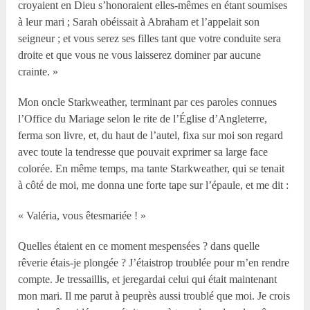
croyaient en Dieu s’honoraient elles-mêmes en étant soumises
à leur mari ; Sarah obéissait à Abraham et l’appelait son
seigneur ; et vous serez ses filles tant que votre conduite sera
droite et que vous ne vous laisserez dominer par aucune
crainte. »
Mon oncle Starkweather, terminant par ces paroles connues
l’Office du Mariage selon le rite de l’Église d’Angleterre,
ferma son livre, et, du haut de l’autel, fixa sur moi son regard
avec toute la tendresse que pouvait exprimer sa large face
colorée. En même temps, ma tante Starkweather, qui se tenait
à côté de moi, me donna une forte tape sur l’épaule, et me dit :
« Valéria, vous êtesmariée ! »
Quelles étaient en ce moment mespensées ? dans quelle
rêverie étais-je plongée ? J’étaistrop troublée pour m’en rendre
compte. Je tressaillis, et jeregardai celui qui était maintenant
mon mari. Il me parut à peuprès aussi troublé que moi. Je crois