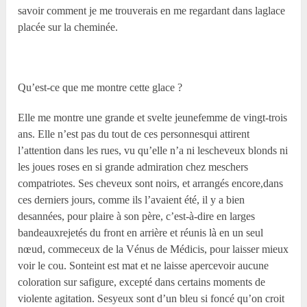
savoir comment je me trouverais en me regardant dans laglace
placée sur la cheminée.
Qu’est-ce que me montre cette glace ?
Elle me montre une grande et svelte jeunefemme de vingt-trois
ans. Elle n’est pas du tout de ces personnesqui attirent
l’attention dans les rues, vu qu’elle n’a ni lescheveux blonds ni
les joues roses en si grande admiration chez meschers
compatriotes. Ses cheveux sont noirs, et arrangés encore,dans
ces derniers jours, comme ils l’avaient été, il y a bien
desannées, pour plaire à son père, c’est-à-dire en larges
bandeauxrejetés du front en arrière et réunis là en un seul
nœud, commeceux de la Vénus de Médicis, pour laisser mieux
voir le cou. Sonteint est mat et ne laisse apercevoir aucune
coloration sur safigure, excepté dans certains moments de
violente agitation. Sesyeux sont d’un bleu si foncé qu’on croit