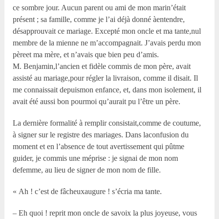
ce sombre jour. Aucun parent ou ami de mon marin’était
présent ; sa famille, comme je l’ai déjà donné àentendre,
désapprouvait ce mariage. Excepté mon oncle et ma tante,nul
membre de la mienne ne m’accompagnait. J’avais perdu mon
pèreet ma mère, et n’avais que bien peu d’amis.
M. Benjamin,l’ancien et fidèle commis de mon père, avait
assisté au mariage,pour régler la livraison, comme il disait. Il
me connaissait depuismon enfance, et, dans mon isolement, il
avait été aussi bon pourmoi qu’aurait pu l’être un père.
La dernière formalité à remplir consistait,comme de coutume,
à signer sur le registre des mariages. Dans laconfusion du
moment et en l’absence de tout avertissement qui pûtme
guider, je commis une méprise : je signai de mon nom
defemme, au lieu de signer de mon nom de fille.
« Ah ! c’est de fâcheuxaugure ! s’écria ma tante.
– Eh quoi ! reprit mon oncle de savoix la plus joyeuse, vous