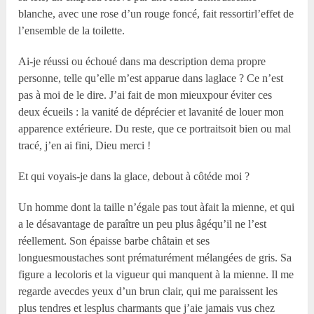
blanche, avec une rose d’un rouge foncé, fait ressortirl’effet de
l’ensemble de la toilette.
Ai-je réussi ou échoué dans ma description dema propre
personne, telle qu’elle m’est apparue dans laglace ? Ce n’est
pas à moi de le dire. J’ai fait de mon mieuxpour éviter ces
deux écueils : la vanité de déprécier et lavanité de louer mon
apparence extérieure. Du reste, que ce portraitsoit bien ou mal
tracé, j’en ai fini, Dieu merci !
Et qui voyais-je dans la glace, debout à côtéde moi ?
Un homme dont la taille n’égale pas tout àfait la mienne, et qui
a le désavantage de paraître un peu plus âgéqu’il ne l’est
réellement. Son épaisse barbe châtain et ses
longuesmoustaches sont prématurément mélangées de gris. Sa
figure a lecoloris et la vigueur qui manquent à la mienne. Il me
regarde avecdes yeux d’un brun clair, qui me paraissent les
plus tendres et lesplus charmants que j’aie jamais vus chez