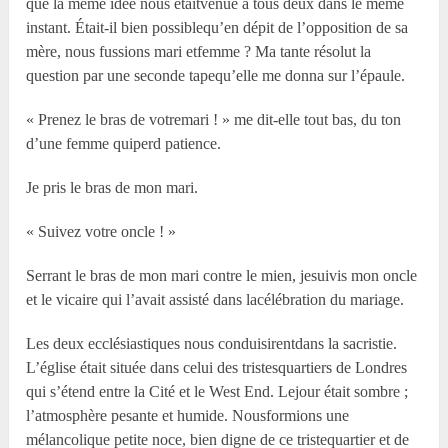
que la même idée nous étaitvenue à tous deux dans le même
instant. Était-il bien possiblequ’en dépit de l’opposition de sa
mère, nous fussions mari etfemme ? Ma tante résolut la
question par une seconde tapequ’elle me donna sur l’épaule.
« Prenez le bras de votremari ! » me dit-elle tout bas, du ton
d’une femme quiperd patience.
Je pris le bras de mon mari.
« Suivez votre oncle ! »
Serrant le bras de mon mari contre le mien, jesuivis mon oncle
et le vicaire qui l’avait assisté dans lacélébration du mariage.
Les deux ecclésiastiques nous conduisirentdans la sacristie.
L’église était située dans celui des tristesquartiers de Londres
qui s’étend entre la Cité et le West End. Lejour était sombre ;
l’atmosphère pesante et humide. Nousformions une
mélancolique petite noce, bien digne de ce tristequartier et de