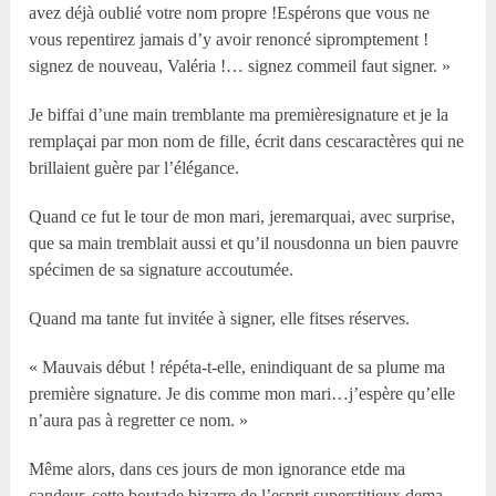
avez déjà oublié votre nom propre !Espérons que vous ne
vous repentirez jamais d’y avoir renoncé sipromptement !
signez de nouveau, Valéria !… signez commeil faut signer. »
Je biffai d’une main tremblante ma premièresignature et je la
remplaçai par mon nom de fille, écrit dans cescaractères qui ne
brillaient guère par l’élégance.
Quand ce fut le tour de mon mari, jeremarquai, avec surprise,
que sa main tremblait aussi et qu’il nousdonna un bien pauvre
spécimen de sa signature accoutumée.
Quand ma tante fut invitée à signer, elle fitses réserves.
« Mauvais début ! répéta-t-elle, enindiquant de sa plume ma
première signature. Je dis comme mon mari…j’espère qu’elle
n’aura pas à regretter ce nom. »
Même alors, dans ces jours de mon ignorance etde ma
candeur, cette boutade bizarre de l’esprit superstitieux dema