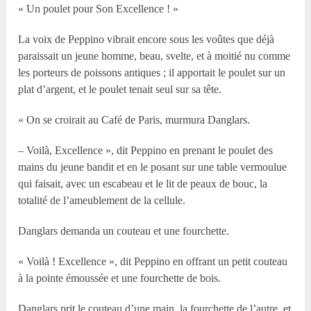
« Un poulet pour Son Excellence ! »
La voix de Peppino vibrait encore sous les voûtes que déjà
paraissait un jeune homme, beau, svelte, et à moitié nu comme
les porteurs de poissons antiques ; il apportait le poulet sur un
plat d’argent, et le poulet tenait seul sur sa tête.
« On se croirait au Café de Paris, murmura Danglars.
– Voilà, Excellence », dit Peppino en prenant le poulet des
mains du jeune bandit et en le posant sur une table vermoulue
qui faisait, avec un escabeau et le lit de peaux de bouc, la
totalité de l’ameublement de la cellule.
Danglars demanda un couteau et une fourchette.
« Voilà ! Excellence », dit Peppino en offrant un petit couteau
à la pointe émoussée et une fourchette de bois.
Danglars prit le couteau d’une main, la fourchette de l’autre, et