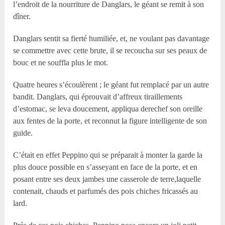
l’endroit de la nourriture de Danglars, le géant se remit à son
dîner.
Danglars sentit sa fierté humiliée, et, ne voulant pas davantage
se commettre avec cette brute, il se recoucha sur ses peaux de
bouc et ne souffla plus le mot.
Quatre heures s’écoulèrent ; le géant fut remplacé par un autre
bandit. Danglars, qui éprouvait d’affreux tiraillements
d’estomac, se leva doucement, appliqua derechef son oreille
aux fentes de la porte, et reconnut la figure intelligente de son
guide.
C’était en effet Peppino qui se préparait à monter la garde la
plus douce possible en s’asseyant en face de la porte, et en
posant entre ses deux jambes une casserole de terre,laquelle
contenait, chauds et parfumés des pois chiches fricassés au
lard.