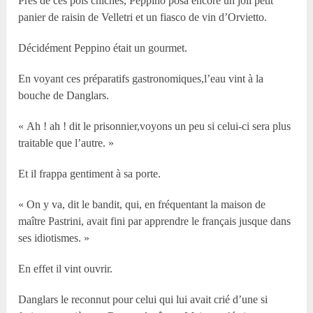
Près de ces pois chiches, Peppino posa encore un joli petit
panier de raisin de Velletri et un fiasco de vin d’Orvietto.
Décidément Peppino était un gourmet.
En voyant ces préparatifs gastronomiques,l’eau vint à la
bouche de Danglars.
« Ah ! ah ! dit le prisonnier,voyons un peu si celui-ci sera plus
traitable que l’autre. »
Et il frappa gentiment à sa porte.
« On y va, dit le bandit, qui, en fréquentant la maison de
maître Pastrini, avait fini par apprendre le français jusque dans
ses idiotismes. »
En effet il vint ouvrir.
Danglars le reconnut pour celui qui lui avait crié d’une si