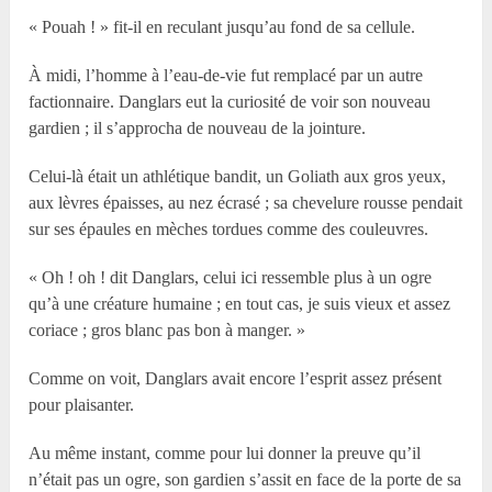
« Pouah ! » fit-il en reculant jusqu’au fond de sa cellule.
À midi, l’homme à l’eau-de-vie fut remplacé par un autre
factionnaire. Danglars eut la curiosité de voir son nouveau
gardien ; il s’approcha de nouveau de la jointure.
Celui-là était un athlétique bandit, un Goliath aux gros yeux,
aux lèvres épaisses, au nez écrasé ; sa chevelure rousse pendait
sur ses épaules en mèches tordues comme des couleuvres.
« Oh ! oh ! dit Danglars, celui ici ressemble plus à un ogre
qu’à une créature humaine ; en tout cas, je suis vieux et assez
coriace ; gros blanc pas bon à manger. »
Comme on voit, Danglars avait encore l’esprit assez présent
pour plaisanter.
Au même instant, comme pour lui donner la preuve qu’il
n’était pas un ogre, son gardien s’assit en face de la porte de sa