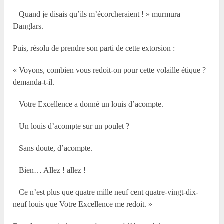
– Quand je disais qu’ils m’écorcheraient ! » murmura
Danglars.
Puis, résolu de prendre son parti de cette extorsion :
« Voyons, combien vous redoit-on pour cette volaille étique ?
demanda-t-il.
– Votre Excellence a donné un louis d’acompte.
– Un louis d’acompte sur un poulet ?
– Sans doute, d’acompte.
– Bien… Allez ! allez !
– Ce n’est plus que quatre mille neuf cent quatre-vingt-dix-
neuf louis que Votre Excellence me redoit. »