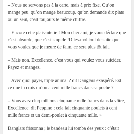
– Nous ne servons pas à la carte, mais à prix fixe. Qu’on
mange peu, qu’on mange beaucoup, qu’on demande dix plats
ou un seul, c’est toujours le même chiffre.
– Encore cette plaisanterie ! Mon cher ami, je vous déclare que
c’est absurde, que c’est stupide !Dites-moi tout de suite que
vous voulez que je meure de faim, ce sera plus tôt fait.
– Mais non, Excellence, c’est vous qui voulez vous suicider.
Payez et mangez.
– Avec quoi payer, triple animal ? dit Danglars exaspéré. Est-
ce que tu crois qu’on a cent mille francs dans sa poche ?
– Vous avez cinq millions cinquante mille francs dans la vôtre,
Excellence, dit Peppino ; cela fait cinquante poulets à cent
mille francs et un demi-poulet à cinquante mille. »
Danglars frissonna ; le bandeau lui tomba des yeux : c’était