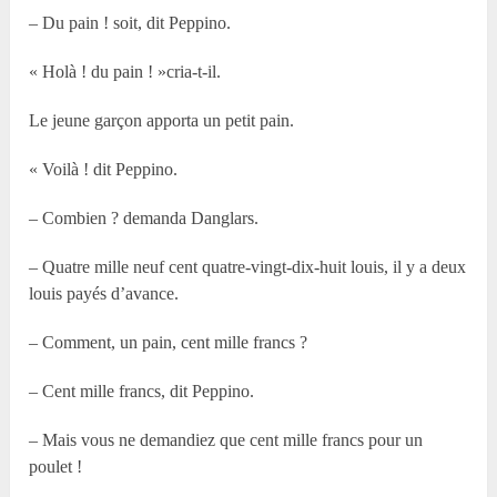
– Du pain ! soit, dit Peppino.
« Holà ! du pain ! »cria-t-il.
Le jeune garçon apporta un petit pain.
« Voilà ! dit Peppino.
– Combien ? demanda Danglars.
– Quatre mille neuf cent quatre-vingt-dix-huit louis, il y a deux
louis payés d’avance.
– Comment, un pain, cent mille francs ?
– Cent mille francs, dit Peppino.
– Mais vous ne demandiez que cent mille francs pour un
poulet !