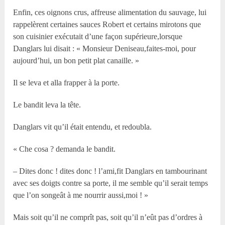
Enfin, ces oignons crus, affreuse alimentation du sauvage, lui
rappelèrent certaines sauces Robert et certains mirotons que
son cuisinier exécutait d’une façon supérieure,lorsque
Danglars lui disait : « Monsieur Deniseau,faites-moi, pour
aujourd’hui, un bon petit plat canaille. »
Il se leva et alla frapper à la porte.
Le bandit leva la tête.
Danglars vit qu’il était entendu, et redoubla.
« Che cosa ? demanda le bandit.
– Dites donc ! dites donc ! l’ami,fit Danglars en tambourinant
avec ses doigts contre sa porte, il me semble qu’il serait temps
que l’on songeât à me nourrir aussi,moi ! »
Mais soit qu’il ne comprît pas, soit qu’il n’eût pas d’ordres à