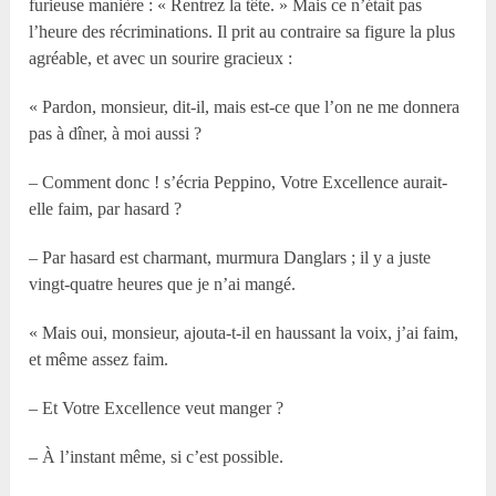
furieuse manière : « Rentrez la tête. » Mais ce n’était pas
l’heure des récriminations. Il prit au contraire sa figure la plus
agréable, et avec un sourire gracieux :
« Pardon, monsieur, dit-il, mais est-ce que l’on ne me donnera
pas à dîner, à moi aussi ?
– Comment donc ! s’écria Peppino, Votre Excellence aurait-
elle faim, par hasard ?
– Par hasard est charmant, murmura Danglars ; il y a juste
vingt-quatre heures que je n’ai mangé.
« Mais oui, monsieur, ajouta-t-il en haussant la voix, j’ai faim,
et même assez faim.
– Et Votre Excellence veut manger ?
– À l’instant même, si c’est possible.