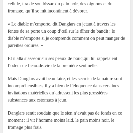
cellule, tira de son bissac du pain noir, des oignons et du
fromage, qu’il se mit incontinent à dévorer.
« Le diable m’emporte, dit Danglars en jetant à travers les
fentes de sa porte un coup d’œil sur le dîner du bandit : le
diable m’emporte si je comprends comment on peut manger de
pareilles ordures. »
Et il alla s’asseoir sur ses peaux de bouc,qui lui rappelaient
l’odeur de l’eau-de-vie de la première sentinelle.
Mais Danglars avait beau faire, et les secrets de la nature sont
incompréhensibles, il y a bien de l’éloquence dans certaines
invitations matérielles qu’adressent les plus grossières
substances aux estomacs à jeun.
Danglars sentit soudain que le sien n’avait pas de fonds en ce
moment : il vit l’homme moins laid, le pain moins noir, le
fromage plus frais.