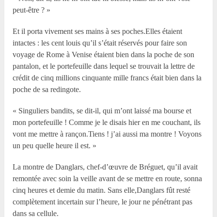
peut-être ? »
Et il porta vivement ses mains à ses poches.Elles étaient
intactes : les cent louis qu’il s’était réservés pour faire son
voyage de Rome à Venise étaient bien dans la poche de son
pantalon, et le portefeuille dans lequel se trouvait la lettre de
crédit de cinq millions cinquante mille francs était bien dans la
poche de sa redingote.
« Singuliers bandits, se dit-il, qui m’ont laissé ma bourse et
mon portefeuille ! Comme je le disais hier en me couchant, ils
vont me mettre à rançon.Tiens ! j’ai aussi ma montre ! Voyons
un peu quelle heure il est. »
La montre de Danglars, chef-d’œuvre de Bréguet, qu’il avait
remontée avec soin la veille avant de se mettre en route, sonna
cinq heures et demie du matin. Sans elle,Danglars fût resté
complètement incertain sur l’heure, le jour ne pénétrant pas
dans sa cellule.