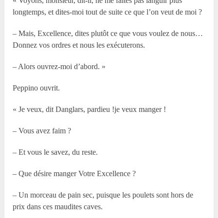
« Voyons, monsieur, dit-il, ne me faites pas languir plus
longtemps, et dites-moi tout de suite ce que l’on veut de moi ?
– Mais, Excellence, dites plutôt ce que vous voulez de nous…
Donnez vos ordres et nous les exécuterons.
– Alors ouvrez-moi d’abord. »
Peppino ouvrit.
« Je veux, dit Danglars, pardieu !je veux manger !
– Vous avez faim ?
– Et vous le savez, du reste.
– Que désire manger Votre Excellence ?
– Un morceau de pain sec, puisque les poulets sont hors de
prix dans ces maudites caves.