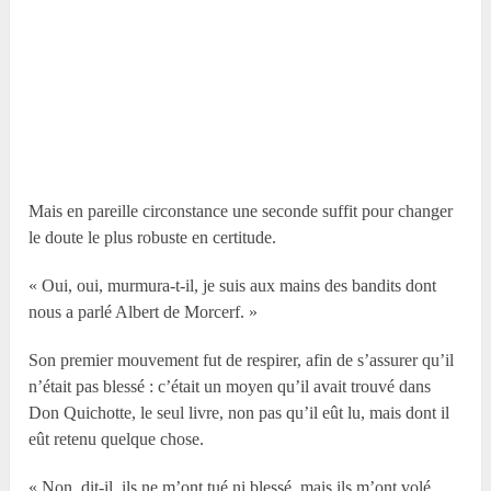
Mais en pareille circonstance une seconde suffit pour changer
le doute le plus robuste en certitude.
« Oui, oui, murmura-t-il, je suis aux mains des bandits dont
nous a parlé Albert de Morcerf. »
Son premier mouvement fut de respirer, afin de s’assurer qu’il
n’était pas blessé : c’était un moyen qu’il avait trouvé dans
Don Quichotte, le seul livre, non pas qu’il eût lu, mais dont il
eût retenu quelque chose.
« Non, dit-il, ils ne m’ont tué ni blessé, mais ils m’ont volé