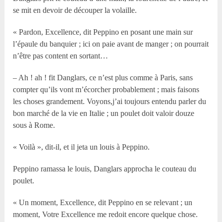
se mit en devoir de découper la volaille.
« Pardon, Excellence, dit Peppino en posant une main sur
l’épaule du banquier ; ici on paie avant de manger ; on pourrait
n’être pas content en sortant…
– Ah ! ah ! fit Danglars, ce n’est plus comme à Paris, sans
compter qu’ils vont m’écorcher probablement ; mais faisons
les choses grandement. Voyons,j’ai toujours entendu parler du
bon marché de la vie en Italie ; un poulet doit valoir douze
sous à Rome.
« Voilà », dit-il, et il jeta un louis à Peppino.
Peppino ramassa le louis, Danglars approcha le couteau du
poulet.
« Un moment, Excellence, dit Peppino en se relevant ; un
moment, Votre Excellence me redoit encore quelque chose.