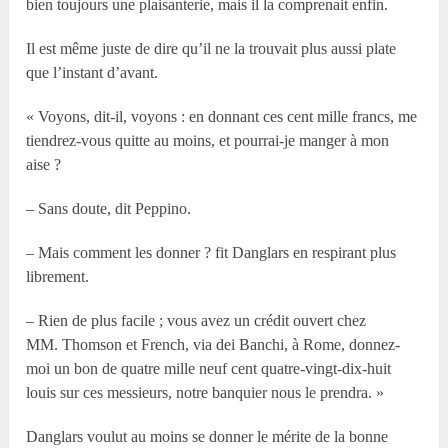
bien toujours une plaisanterie, mais il la comprenait enfin.
Il est même juste de dire qu’il ne la trouvait plus aussi plate
que l’instant d’avant.
« Voyons, dit-il, voyons : en donnant ces cent mille francs, me
tiendrez-vous quitte au moins, et pourrai-je manger à mon
aise ?
– Sans doute, dit Peppino.
– Mais comment les donner ? fit Danglars en respirant plus
librement.
– Rien de plus facile ; vous avez un crédit ouvert chez
MM. Thomson et French, via dei Banchi, à Rome, donnez-
moi un bon de quatre mille neuf cent quatre-vingt-dix-huit
louis sur ces messieurs, notre banquier nous le prendra. »
Danglars voulut au moins se donner le mérite de la bonne