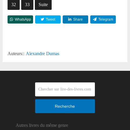
32
33
Suite
WhatsApp
Tweet
Share
Telegram
Reddit
Auteurs::
Alexandre Dumas
Recherche
Autres livres du même genre