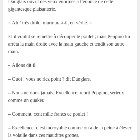
Danglars ouvrit des yeux énormes à l’énoncé de cette
gigantesque plaisanterie.
« Ah ! très drôle, murmura-t-il, en vérité. »
Et il voulut se remettre à découper le poulet ; mais Peppino lui
arrêta la main droite avec la main gauche et tendit son autre
main.
« Allons dit-il.
– Quoi ! vous ne riez point ? dit Danglars.
– Nous ne rions jamais, Excellence, reprit Peppino, sérieux
comme un quaker.
– Comment, cent mille francs ce poulet !
– Excellence, c’est incroyable comme on a de la peine à élever
la volaille dans ces maudites grottes.