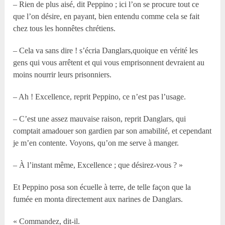
– Rien de plus aisé, dit Peppino ; ici l’on se procure tout ce
que l’on désire, en payant, bien entendu comme cela se fait
chez tous les honnêtes chrétiens.
– Cela va sans dire ! s’écria Danglars,quoique en vérité les
gens qui vous arrêtent et qui vous emprisonnent devraient au
moins nourrir leurs prisonniers.
– Ah ! Excellence, reprit Peppino, ce n’est pas l’usage.
– C’est une assez mauvaise raison, reprit Danglars, qui
comptait amadouer son gardien par son amabilité, et cependant
je m’en contente. Voyons, qu’on me serve à manger.
– À l’instant même, Excellence ; que désirez-vous ? »
Et Peppino posa son écuelle à terre, de telle façon que la
fumée en monta directement aux narines de Danglars.
« Commandez, dit-il.