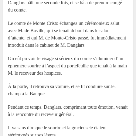
Danglars pâlit une seconde fois, et se hâta de prendre congé
du comte.
Le comte de Monte-Cristo échangea un cérémonieux salut
avec M. de Boville, qui se tenait debout dans le salon
d’attente, et qui,M. de Monte-Cristo passé, fut immédiatement
introduit dans le cabinet de M. Danglars.
On eût pu voir le visage si sérieux du comte s’illuminer d’un
éphémère sourire à l’aspect du portefeuille que tenait à la main
M. le receveur des hospices.
À la porte, il retrouva sa voiture, et se fit conduire sur-le-
champ à la Banque.
Pendant ce temps, Danglars, comprimant toute émotion, venait
à la rencontre du receveur général.
Il va sans dire que le sourire et la gracieuseté étaient
stéréotypés sur ses lèvres.