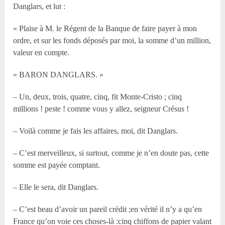
Danglars, et lut :
« Plaise à M. le Régent de la Banque de faire payer à mon
ordre, et sur les fonds déposés par moi, la somme d’un million,
valeur en compte.
« BARON DANGLARS. »
– Un, deux, trois, quatre, cinq, fit Monte-Cristo ; cinq
millions ! peste ! comme vous y allez, seigneur Crésus !
– Voilà comme je fais les affaires, moi, dit Danglars.
– C’est merveilleux, si surtout, comme je n’en doute pas, cette
somme est payée comptant.
– Elle le sera, dit Danglars.
– C’est beau d’avoir un pareil crédit ;en vérité il n’y a qu’en
France qu’on voie ces choses-là :cinq chiffons de papier valant