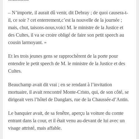
– N’importe, il aurait dû venir, dit Debray ; de quoi causera-t-
il, ce soir ? cet enterrement,c’est la nouvelle de la journée ;
mais, chut, taisons-nous,voici M. le ministre de la Justice et
des Cultes, il va se croire obligé de faire son petit speech au
cousin larmoyant. »
Et les trois jeunes gens se rapprochèrent de la porte pour
entendre le petit speech de M. le ministre de la Justice et des
Cultes.
Beauchamp avait dit vrai ; en se rendant à l’invitation
mortuaire, il avait rencontré Monte-Cristo, qui, de son côté, se
dirigeait vers l’hôtel de Danglars, rue de la Chaussée-d’Antin.
Le banquier avait, de sa fenêtre, aperçu la voiture du comte
entrant dans la cour, et il était venu au-devant de lui avec un
visage attristé, mais affable.