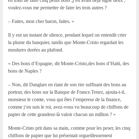
en train de faire cinq petits bons ;j’en avais déjà signé deux ;
voulez-vous me permettre de faire les trois autres ?
– Faites, mon cher baron, faites. »
Il y eut un instant de silence, pendant lequel on entendit crier
la plume du banquier, tandis que Monte-Cristo regardait les
moulures dorées au plafond.
« Des bons d’Espagne, dit Monte-Cristo,des bons d’Haïti, des
bons de Naples ?
– Non, dit Danglars en riant de son rire suffisant des bons au
porteur, des bons sur la Banque de France.Tenez, ajouta-t-il,
monsieur le comte, vous qui êtes l’empereur de la finance,
comme j’en suis le roi, avez-vous vu beaucoup de chiffons de
papier de cette grandeur-là valoir chacun un million ? »
Monte-Cristo prit dans sa main, comme pour les peser, les cinq
chiffons de papier que lui présentait orgueilleusement