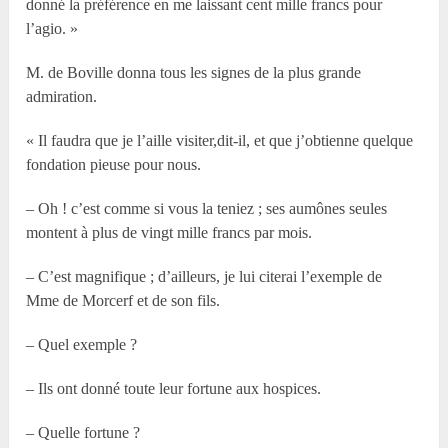
donné la préférence en me laissant cent mille francs pour
l’agio. »
M. de Boville donna tous les signes de la plus grande
admiration.
« Il faudra que je l’aille visiter,dit-il, et que j’obtienne quelque
fondation pieuse pour nous.
– Oh ! c’est comme si vous la teniez ; ses aumônes seules
montent à plus de vingt mille francs par mois.
– C’est magnifique ; d’ailleurs, je lui citerai l’exemple de
Mme de Morcerf et de son fils.
– Quel exemple ?
– Ils ont donné toute leur fortune aux hospices.
– Quelle fortune ?