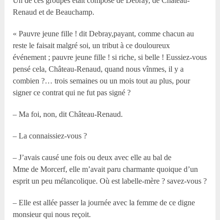
Un de ces groupes était composé de Debray, de Château-
Renaud et de Beauchamp.
« Pauvre jeune fille ! dit Debray,payant, comme chacun au
reste le faisait malgré soi, un tribut à ce douloureux
événement ; pauvre jeune fille ! si riche, si belle ! Eussiez-vous
pensé cela, Château-Renaud, quand nous vînmes, il y a
combien ?… trois semaines ou un mois tout au plus, pour
signer ce contrat qui ne fut pas signé ?
– Ma foi, non, dit Château-Renaud.
– La connaissiez-vous ?
– J’avais causé une fois ou deux avec elle au bal de
Mme de Morcerf, elle m’avait paru charmante quoique d’un
esprit un peu mélancolique. Où est labelle-mère ? savez-vous ?
– Elle est allée passer la journée avec la femme de ce digne
monsieur qui nous reçoit.