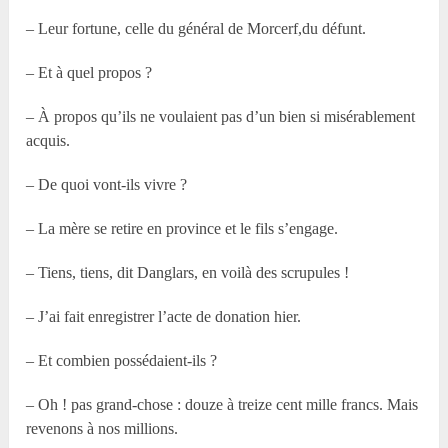
– Leur fortune, celle du général de Morcerf,du défunt.
– Et à quel propos ?
– À propos qu’ils ne voulaient pas d’un bien si misérablement
acquis.
– De quoi vont-ils vivre ?
– La mère se retire en province et le fils s’engage.
– Tiens, tiens, dit Danglars, en voilà des scrupules !
– J’ai fait enregistrer l’acte de donation hier.
– Et combien possédaient-ils ?
– Oh ! pas grand-chose : douze à treize cent mille francs. Mais
revenons à nos millions.