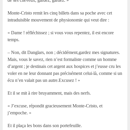
de ses cheveux, gardez, gardez. »
Monte-Cristo remit les cinq billets dans sa poche avec cet
intraduisible mouvement de physionomie qui veut dire :
« Dame ! réfléchissez ; si vous vous repentez, il est encore
temps.
– Non, dit Danglars, non ; décidément,gardez mes signatures.
Mais, vous le savez, rien n’est formaliste comme un homme
d’argent ; je destinais cet argent aux hospices et j’eusse cru les
voler en ne leur donnant pas précisément celui-là, comme si un
écu n’en valait pas un autre.Excusez ! »
Et il se mit à rire bruyamment, mais des nerfs.
« J’excuse, répondit gracieusement Monte-Cristo, et
j’empoche. »
Et il plaça les bons dans son portefeuille.