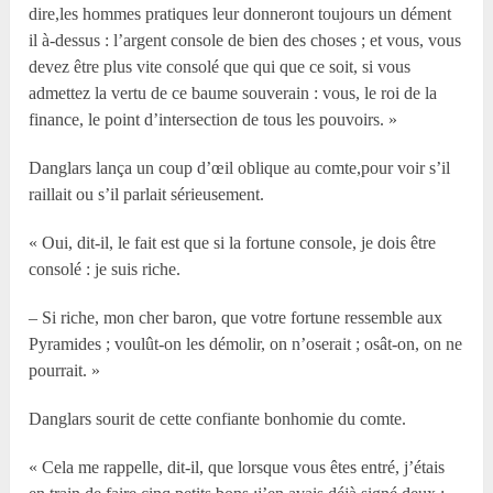
dire,les hommes pratiques leur donneront toujours un dément
il à-dessus : l’argent console de bien des choses ; et vous, vous
devez être plus vite consolé que qui que ce soit, si vous
admettez la vertu de ce baume souverain : vous, le roi de la
finance, le point d’intersection de tous les pouvoirs. »
Danglars lança un coup d’œil oblique au comte,pour voir s’il
raillait ou s’il parlait sérieusement.
« Oui, dit-il, le fait est que si la fortune console, je dois être
consolé : je suis riche.
– Si riche, mon cher baron, que votre fortune ressemble aux
Pyramides ; voulût-on les démolir, on n’oserait ; osât-on, on ne
pourrait. »
Danglars sourit de cette confiante bonhomie du comte.
« Cela me rappelle, dit-il, que lorsque vous êtes entré, j’étais