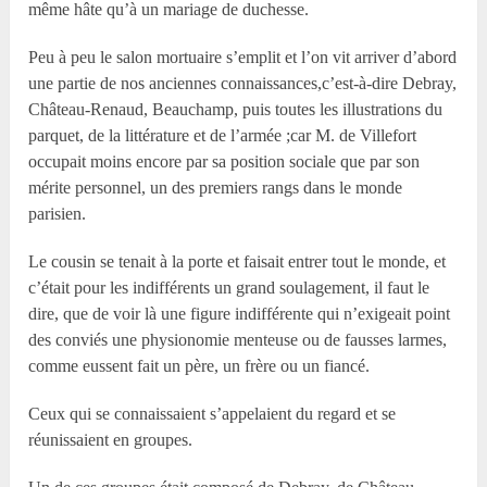
même hâte qu’à un mariage de duchesse.
Peu à peu le salon mortuaire s’emplit et l’on vit arriver d’abord
une partie de nos anciennes connaissances,c’est-à-dire Debray,
Château-Renaud, Beauchamp, puis toutes les illustrations du
parquet, de la littérature et de l’armée ;car M. de Villefort
occupait moins encore par sa position sociale que par son
mérite personnel, un des premiers rangs dans le monde
parisien.
Le cousin se tenait à la porte et faisait entrer tout le monde, et
c’était pour les indifférents un grand soulagement, il faut le
dire, que de voir là une figure indifférente qui n’exigeait point
des conviés une physionomie menteuse ou de fausses larmes,
comme eussent fait un père, un frère ou un fiancé.
Ceux qui se connaissaient s’appelaient du regard et se
réunissaient en groupes.