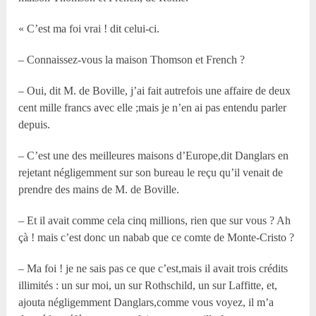
« C’est ma foi vrai ! dit celui-ci.
– Connaissez-vous la maison Thomson et French ?
– Oui, dit M. de Boville, j’ai fait autrefois une affaire de deux
cent mille francs avec elle ;mais je n’en ai pas entendu parler
depuis.
– C’est une des meilleures maisons d’Europe,dit Danglars en
rejetant négligemment sur son bureau le reçu qu’il venait de
prendre des mains de M. de Boville.
– Et il avait comme cela cinq millions, rien que sur vous ? Ah
çà ! mais c’est donc un nabab que ce comte de Monte-Cristo ?
– Ma foi ! je ne sais pas ce que c’est,mais il avait trois crédits
illimités : un sur moi, un sur Rothschild, un sur Laffitte, et,
ajouta négligemment Danglars,comme vous voyez, il m’a