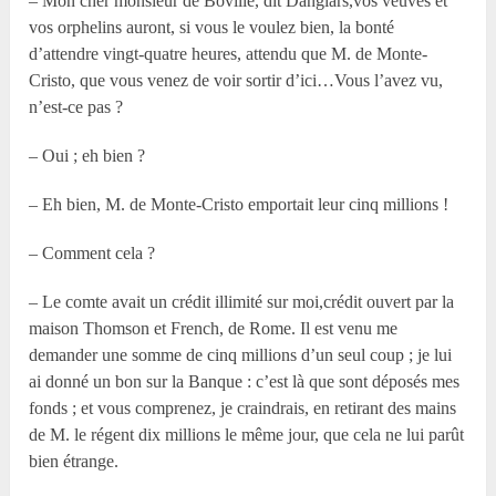
– Mon cher monsieur de Boville, dit Danglars,vos veuves et
vos orphelins auront, si vous le voulez bien, la bonté
d’attendre vingt-quatre heures, attendu que M. de Monte-
Cristo, que vous venez de voir sortir d’ici…Vous l’avez vu,
n’est-ce pas ?
– Oui ; eh bien ?
– Eh bien, M. de Monte-Cristo emportait leur cinq millions !
– Comment cela ?
– Le comte avait un crédit illimité sur moi,crédit ouvert par la
maison Thomson et French, de Rome. Il est venu me
demander une somme de cinq millions d’un seul coup ; je lui
ai donné un bon sur la Banque : c’est là que sont déposés mes
fonds ; et vous comprenez, je craindrais, en retirant des mains
de M. le régent dix millions le même jour, que cela ne lui parût
bien étrange.