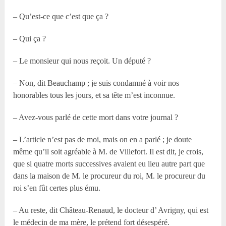
– Qu’est-ce que c’est que ça ?
– Qui ça ?
– Le monsieur qui nous reçoit. Un député ?
– Non, dit Beauchamp ; je suis condamné à voir nos
honorables tous les jours, et sa tête m’est inconnue.
– Avez-vous parlé de cette mort dans votre journal ?
– L’article n’est pas de moi, mais on en a parlé ; je doute
même qu’il soit agréable à M. de Villefort. Il est dit, je crois,
que si quatre morts successives avaient eu lieu autre part que
dans la maison de M. le procureur du roi, M. le procureur du
roi s’en fût certes plus ému.
– Au reste, dit Château-Renaud, le docteur d’ Avrigny, qui est
le médecin de ma mère, le prétend fort désespéré.