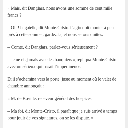
« Mais, dit Danglars, nous avons une somme de cent mille
francs ?
– Oh ! bagatelle, dit Monte-Cristo.L’agio doit monter à peu
près à cette somme ; gardez-la, et nous serons quittes.
– Comte, dit Danglars, parlez-vous sérieusement ?
– Je ne ris jamais avec les banquiers »,répliqua Monte-Cristo
avec un sérieux qui frisait l’impertinence.
Et il s’achemina vers la porte, juste au moment où le valet de
chambre annonçait :
« M. de Boville, receveur général des hospices.
– Ma foi, dit Monte-Cristo, il paraît que je suis arrivé à temps
pour jouir de vos signatures, on se les dispute. »