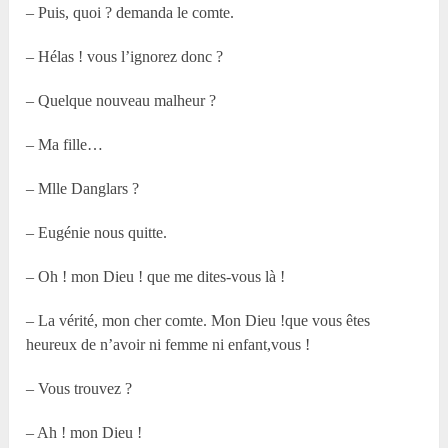
– Puis, quoi ? demanda le comte.
– Hélas ! vous l’ignorez donc ?
– Quelque nouveau malheur ?
– Ma fille…
– Mlle Danglars ?
– Eugénie nous quitte.
– Oh ! mon Dieu ! que me dites-vous là !
– La vérité, mon cher comte. Mon Dieu !que vous êtes
heureux de n’avoir ni femme ni enfant,vous !
– Vous trouvez ?
– Ah ! mon Dieu !