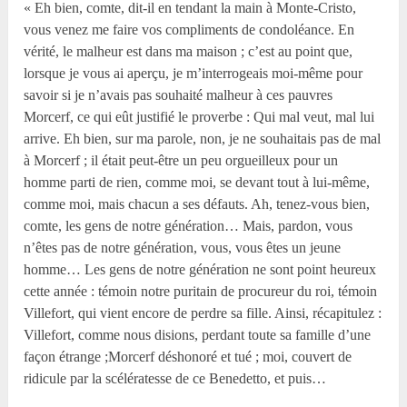
« Eh bien, comte, dit-il en tendant la main à Monte-Cristo,
vous venez me faire vos compliments de condoléance. En
vérité, le malheur est dans ma maison ; c’est au point que,
lorsque je vous ai aperçu, je m’interrogeais moi-même pour
savoir si je n’avais pas souhaité malheur à ces pauvres
Morcerf, ce qui eût justifié le proverbe : Qui mal veut, mal lui
arrive. Eh bien, sur ma parole, non, je ne souhaitais pas de mal
à Morcerf ; il était peut-être un peu orgueilleux pour un
homme parti de rien, comme moi, se devant tout à lui-même,
comme moi, mais chacun a ses défauts. Ah, tenez-vous bien,
comte, les gens de notre génération… Mais, pardon, vous
n’êtes pas de notre génération, vous, vous êtes un jeune
homme… Les gens de notre génération ne sont point heureux
cette année : témoin notre puritain de procureur du roi, témoin
Villefort, qui vient encore de perdre sa fille. Ainsi, récapitulez :
Villefort, comme nous disions, perdant toute sa famille d’une
façon étrange ;Morcerf déshonoré et tué ; moi, couvert de
ridicule par la scélératesse de ce Benedetto, et puis…