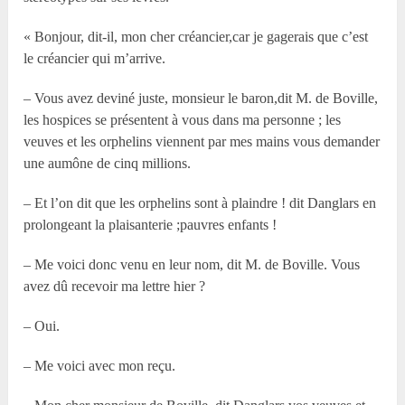
« Bonjour, dit-il, mon cher créancier,car je gagerais que c’est
le créancier qui m’arrive.
– Vous avez deviné juste, monsieur le baron,dit M. de Boville,
les hospices se présentent à vous dans ma personne ; les
veuves et les orphelins viennent par mes mains vous demander
une aumône de cinq millions.
– Et l’on dit que les orphelins sont à plaindre ! dit Danglars en
prolongeant la plaisanterie ;pauvres enfants !
– Me voici donc venu en leur nom, dit M. de Boville. Vous
avez dû recevoir ma lettre hier ?
– Oui.
– Me voici avec mon reçu.