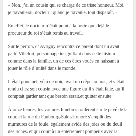
– Non, j’ai un cousin qui se charge de ce triste honneur. Moi,
je travaillerai, docteur ; quand je travaille, tout disparaît. »
En effet, le docteur n’était point à la porte que déjà le
procureur du roi s’était remis au travail.
Sur le perron, d’ Avrigny rencontra ce parent dont lui avait
parlé Villefort, personnage insignifiant dans cette histoire
comme dans la famille, un de ces êtres voués en naissant à
jouer le rôle d’utilité dans le monde.
Il était ponctuel, vêtu de noir, avait un crêpe au bras, et s’était
rendu chez son cousin avec une figure qu’il s’était faite, qu’il
comptait garder tant que besoin serait,et quitter ensuite.
À onze heures, les voitures funèbres roulèrent sur le pavé de la
cour, et la rue du Faubourg-Saint-Honoré s’emplit des
murmures de la foule, également avide des joies ou du deuil
des riches, et qui court à un enterrement pompeux avec la