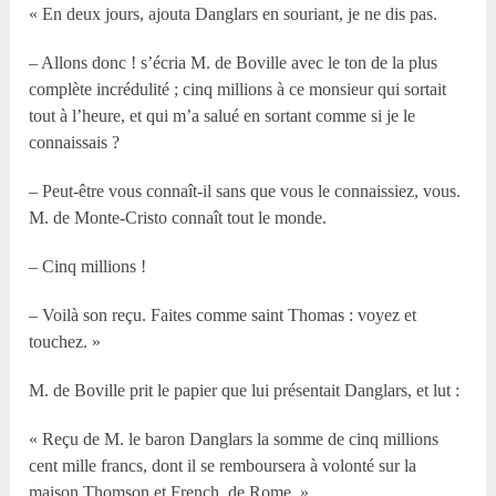
« En deux jours, ajouta Danglars en souriant, je ne dis pas.
– Allons donc ! s’écria M. de Boville avec le ton de la plus
complète incrédulité ; cinq millions à ce monsieur qui sortait
tout à l’heure, et qui m’a salué en sortant comme si je le
connaissais ?
– Peut-être vous connaît-il sans que vous le connaissiez, vous.
M. de Monte-Cristo connaît tout le monde.
– Cinq millions !
– Voilà son reçu. Faites comme saint Thomas : voyez et
touchez. »
M. de Boville prit le papier que lui présentait Danglars, et lut :
« Reçu de M. le baron Danglars la somme de cinq millions
cent mille francs, dont il se remboursera à volonté sur la
maison Thomson et French, de Rome. »