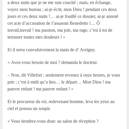
a deux nuits que je ne me suis couché ; mais, en échange,
voyez mon bureau ; ai-je écrit, mon Dieu ! pendant ces deux
jours et ces deux nuits !… ai-je fouillé ce dossier, ai-je annoté
cet acte d’accusation de l’assassin Benedetto !… Ô
travail,travail ! ma passion, ma joie, ma rage, c’est à toi de
terrasser toutes mes douleurs ! »
Et il serra convulsivement la main de d’ Avrigny.
« Avez-vous besoin de moi ? demanda le docteur.
– Non, dit Villefort ; seulement revenez à onze heures, je vous
prie ; c’est à midi qu’a lieu… le départ… Mon Dieu ! ma
pauvre enfant ! ma pauvre enfant ! »
Et le procureur du roi, redevenant homme, leva les yeux au
ciel et poussa un soupir.
« Vous tiendrez-vous donc au salon de réception ?