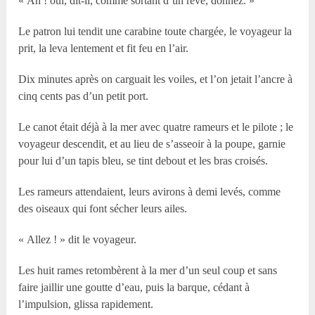
« Ah ! oui, dit-il, comme sortant d’un rêve, donnez. »
Le patron lui tendit une carabine toute chargée, le voyageur la
prit, la leva lentement et fit feu en l’air.
Dix minutes après on carguait les voiles, et l’on jetait l’ancre à
cinq cents pas d’un petit port.
Le canot était déjà à la mer avec quatre rameurs et le pilote ; le
voyageur descendit, et au lieu de s’asseoir à la poupe, garnie
pour lui d’un tapis bleu, se tint debout et les bras croisés.
Les rameurs attendaient, leurs avirons à demi levés, comme
des oiseaux qui font sécher leurs ailes.
« Allez ! » dit le voyageur.
Les huit rames retombèrent à la mer d’un seul coup et sans
faire jaillir une goutte d’eau, puis la barque, cédant à
l’impulsion, glissa rapidement.