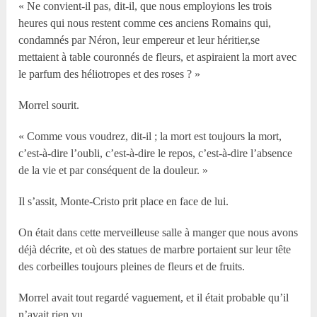
« Ne convient-il pas, dit-il, que nous employions les trois
heures qui nous restent comme ces anciens Romains qui,
condamnés par Néron, leur empereur et leur héritier,se
mettaient à table couronnés de fleurs, et aspiraient la mort avec
le parfum des héliotropes et des roses ? »
Morrel sourit.
« Comme vous voudrez, dit-il ; la mort est toujours la mort,
c’est-à-dire l’oubli, c’est-à-dire le repos, c’est-à-dire l’absence
de la vie et par conséquent de la douleur. »
Il s’assit, Monte-Cristo prit place en face de lui.
On était dans cette merveilleuse salle à manger que nous avons
déjà décrite, et où des statues de marbre portaient sur leur tête
des corbeilles toujours pleines de fleurs et de fruits.
Morrel avait tout regardé vaguement, et il était probable qu’il
n’avait rien vu.