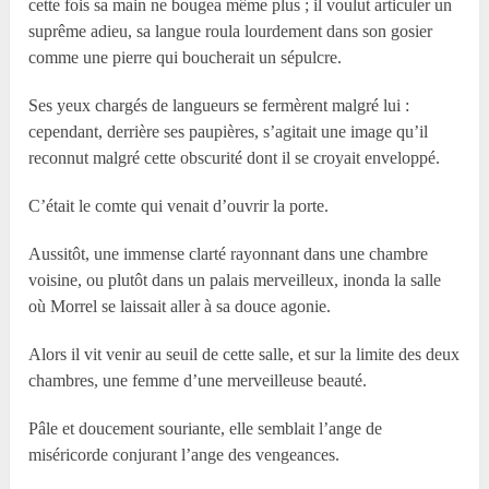
cette fois sa main ne bougea même plus ; il voulut articuler un
suprême adieu, sa langue roula lourdement dans son gosier
comme une pierre qui boucherait un sépulcre.
Ses yeux chargés de langueurs se fermèrent malgré lui :
cependant, derrière ses paupières, s’agitait une image qu’il
reconnut malgré cette obscurité dont il se croyait enveloppé.
C’était le comte qui venait d’ouvrir la porte.
Aussitôt, une immense clarté rayonnant dans une chambre
voisine, ou plutôt dans un palais merveilleux, inonda la salle
où Morrel se laissait aller à sa douce agonie.
Alors il vit venir au seuil de cette salle, et sur la limite des deux
chambres, une femme d’une merveilleuse beauté.
Pâle et doucement souriante, elle semblait l’ange de
miséricorde conjurant l’ange des vengeances.