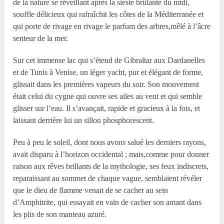
de la nature se réveillant après la sieste brûlante du midi,
souffle délicieux qui rafraîchit les côtes de la Méditerranée et
qui porte de rivage en rivage le parfum des arbres,mêlé à l’âcre
senteur de la mer.
Sur cet immense lac qui s’étend de Gibraltar aux Dardanelles
et de Tunis à Venise, un léger yacht, pur et élégant de forme,
glissait dans les premières vapeurs du soir. Son mouvement
était celui du cygne qui ouvre ses ailes au vent et qui semble
glisser sur l’eau. Il s’avançait, rapide et gracieux à la fois, et
laissant derrière lui un sillon phosphorescent.
Peu à peu le soleil, dont nous avons salué les derniers rayons,
avait disparu à l’horizon occidental ; mais,comme pour donner
raison aux rêves brillants de la mythologie, ses feux indiscrets,
reparaissant au sommet de chaque vague, semblaient révéler
que le dieu de flamme venait de se cacher au sein
d’Amphitrite, qui essayait en vain de cacher son amant dans
les plis de son manteau azuré.