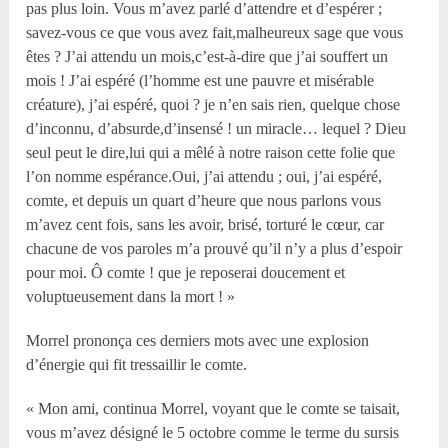
pas plus loin. Vous m’avez parlé d’attendre et d’espérer ;
savez-vous ce que vous avez fait,malheureux sage que vous
êtes ? J’ai attendu un mois,c’est-à-dire que j’ai souffert un
mois ! J’ai espéré (l’homme est une pauvre et misérable
créature), j’ai espéré, quoi ? je n’en sais rien, quelque chose
d’inconnu, d’absurde,d’insensé ! un miracle… lequel ? Dieu
seul peut le dire,lui qui a mêlé à notre raison cette folie que
l’on nomme espérance.Oui, j’ai attendu ; oui, j’ai espéré,
comte, et depuis un quart d’heure que nous parlons vous
m’avez cent fois, sans les avoir, brisé, torturé le cœur, car
chacune de vos paroles m’a prouvé qu’il n’y a plus d’espoir
pour moi. Ô comte ! que je reposerai doucement et
voluptueusement dans la mort ! »
Morrel prononça ces derniers mots avec une explosion
d’énergie qui fit tressaillir le comte.
« Mon ami, continua Morrel, voyant que le comte se taisait,
vous m’avez désigné le 5 octobre comme le terme du sursis