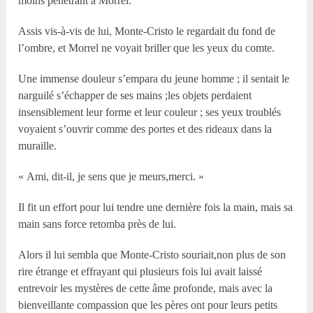
moins pénétrant à Morrel.
Assis vis-à-vis de lui, Monte-Cristo le regardait du fond de
l’ombre, et Morrel ne voyait briller que les yeux du comte.
Une immense douleur s’empara du jeune homme ; il sentait le
narguilé s’échapper de ses mains ;les objets perdaient
insensiblement leur forme et leur couleur ; ses yeux troublés
voyaient s’ouvrir comme des portes et des rideaux dans la
muraille.
« Ami, dit-il, je sens que je meurs,merci. »
Il fit un effort pour lui tendre une dernière fois la main, mais sa
main sans force retomba près de lui.
Alors il lui sembla que Monte-Cristo souriait,non plus de son
rire étrange et effrayant qui plusieurs fois lui avait laissé
entrevoir les mystères de cette âme profonde, mais avec la
bienveillante compassion que les pères ont pour leurs petits