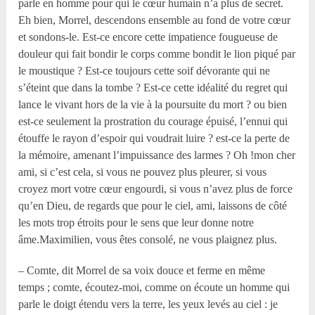
parle en homme pour qui le cœur humain n’a plus de secret.
Eh bien, Morrel, descendons ensemble au fond de votre cœur
et sondons-le. Est-ce encore cette impatience fougueuse de
douleur qui fait bondir le corps comme bondit le lion piqué par
le moustique ? Est-ce toujours cette soif dévorante qui ne
s’éteint que dans la tombe ? Est-ce cette idéalité du regret qui
lance le vivant hors de la vie à la poursuite du mort ? ou bien
est-ce seulement la prostration du courage épuisé, l’ennui qui
étouffe le rayon d’espoir qui voudrait luire ? est-ce la perte de
la mémoire, amenant l’impuissance des larmes ? Oh !mon cher
ami, si c’est cela, si vous ne pouvez plus pleurer, si vous
croyez mort votre cœur engourdi, si vous n’avez plus de force
qu’en Dieu, de regards que pour le ciel, ami, laissons de côté
les mots trop étroits pour le sens que leur donne notre
âme.Maximilien, vous êtes consolé, ne vous plaignez plus.
– Comte, dit Morrel de sa voix douce et ferme en même
temps ; comte, écoutez-moi, comme on écoute un homme qui
parle le doigt étendu vers la terre, les yeux levés au ciel : je