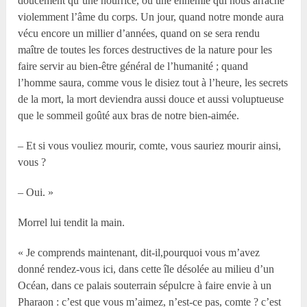
doucement qu’une nourrice, ou une ennemie qui nous arrache
violemment l’âme du corps. Un jour, quand notre monde aura
vécu encore un millier d’années, quand on se sera rendu
maître de toutes les forces destructives de la nature pour les
faire servir au bien-être général de l’humanité ; quand
l’homme saura, comme vous le disiez tout à l’heure, les secrets
de la mort, la mort deviendra aussi douce et aussi voluptueuse
que le sommeil goûté aux bras de notre bien-aimée.
– Et si vous vouliez mourir, comte, vous sauriez mourir ainsi,
vous ?
– Oui. »
Morrel lui tendit la main.
« Je comprends maintenant, dit-il,pourquoi vous m’avez
donné rendez-vous ici, dans cette île désolée au milieu d’un
Océan, dans ce palais souterrain sépulcre à faire envie à un
Pharaon : c’est que vous m’aimez, n’est-ce pas, comte ? c’est