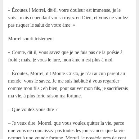
« Écoutez ! Morrel, dit-il, votre douleur est immense, je le
vois ; mais cependant vous croyez en Dieu, et vous ne voulez
pas risquer le salut de votre âme. »
Morrel sourit tristement.
« Comte, dit-il, vous savez que je ne fais pas de la poésie à
froid ; mais, je vous le jure, mon âme n’est plus à moi.
– Écoutez, Morrel, dit Monte-Cristo, je n’ai aucun parent au
monde, vous le savez. Je me suis habitué à vous regarder
comme mon fils ; eh bien, pour sauver mon fils, je sacrifierais
ma vie, à plus forte raison ma fortune.
– Que voulez-vous dire ?
– Je veux dire, Morrel, que vous voulez quitter la vie, parce
que vous ne connaissez pas toutes les jouissances que la vie
permet à une grande fortune. Morrel, je possède près de cent