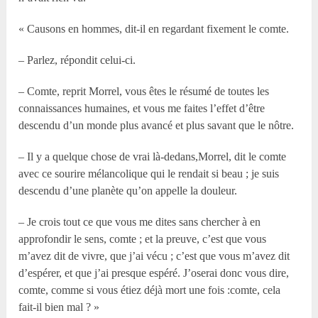
« Causons en hommes, dit-il en regardant fixement le comte.
– Parlez, répondit celui-ci.
– Comte, reprit Morrel, vous êtes le résumé de toutes les
connaissances humaines, et vous me faites l’effet d’être
descendu d’un monde plus avancé et plus savant que le nôtre.
– Il y a quelque chose de vrai là-dedans,Morrel, dit le comte
avec ce sourire mélancolique qui le rendait si beau ; je suis
descendu d’une planète qu’on appelle la douleur.
– Je crois tout ce que vous me dites sans chercher à en
approfondir le sens, comte ; et la preuve, c’est que vous
m’avez dit de vivre, que j’ai vécu ; c’est que vous m’avez dit
d’espérer, et que j’ai presque espéré. J’oserai donc vous dire,
comte, comme si vous étiez déjà mort une fois :comte, cela
fait-il bien mal ? »