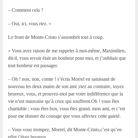
– Comment cela ?
– Oui, ici, vous riez. »
Le front de Monte-Cristo s’assombrit tout à coup.
« Vous avez raison de me rappeler à moi-même, Maximilien,
dit-il, vous revoir était un bonheur pour moi, et j’oubliais que
tout bonheur est passager.
– Oh ! non, non, comte ! s’écria Morrel en saisissant de
nouveau les deux mains de son ami ;riez au contraire, soyez
heureux, vous, et prouvez-moi par votre indifférence que la
vie n’est mauvaise qu’à ceux qui souffrent.Oh ! vous êtes
charitable ; vous êtes bon, vous êtes grand, mon ami, et c’est
pour me donner du courage que vous affectez cette gaieté.
– Vous vous trompez, Morrel, dit Monte-Cristo,c’est qu’en
effet j’étais heureux.