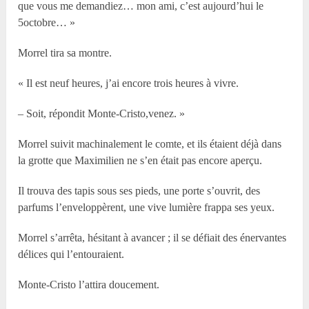
que vous me demandiez… mon ami, c’est aujourd’hui le
5octobre… »
Morrel tira sa montre.
« Il est neuf heures, j’ai encore trois heures à vivre.
– Soit, répondit Monte-Cristo,venez. »
Morrel suivit machinalement le comte, et ils étaient déjà dans
la grotte que Maximilien ne s’en était pas encore aperçu.
Il trouva des tapis sous ses pieds, une porte s’ouvrit, des
parfums l’enveloppèrent, une vive lumière frappa ses yeux.
Morrel s’arrêta, hésitant à avancer ; il se défiait des énervantes
délices qui l’entouraient.
Monte-Cristo l’attira doucement.