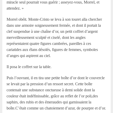
miracle seul pourrait vous guérir ; asseyez-vous, Morrel, et
attendez. »
Morrel obéit. Monte-Cristo se leva à son touret alla chercher
dans une armoire soigneusement fermée, et dont il portait la
clef suspendue à une chaîne d’or, un petit coffret d’argent
merveilleusement sculpté et ciselé, dont les angles
représentaient quatre figures cambrées, pareilles à ces
cariatides aux élans désolés, figures de femmes, symboles
d’anges qui aspirent au ciel.
Il posa le coffret sur la table.
Puis l’ouvrant, il en tira une petite boîte d’or dont le couvercle
se levait par la pression d’un ressort secret. Cette boîte
contenait une substance onctueuse à demi solide dont la
couleur était indéfinissable, grâce au reflet de l’or poli,des
saphirs, des rubis et des émeraudes qui garnissaient la
boîte.C’était comme un chatoiement d’azur, de pourpre et d’or.