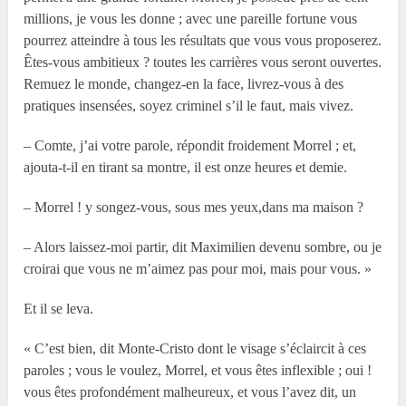
millions, je vous les donne ; avec une pareille fortune vous
pourrez atteindre à tous les résultats que vous vous proposerez.
Êtes-vous ambitieux ? toutes les carrières vous seront ouvertes.
Remuez le monde, changez-en la face, livrez-vous à des
pratiques insensées, soyez criminel s’il le faut, mais vivez.
– Comte, j’ai votre parole, répondit froidement Morrel ; et,
ajouta-t-il en tirant sa montre, il est onze heures et demie.
– Morrel ! y songez-vous, sous mes yeux,dans ma maison ?
– Alors laissez-moi partir, dit Maximilien devenu sombre, ou je
croirai que vous ne m’aimez pas pour moi, mais pour vous. »
Et il se leva.
« C’est bien, dit Monte-Cristo dont le visage s’éclaircit à ces
paroles ; vous le voulez, Morrel, et vous êtes inflexible ; oui !
vous êtes profondément malheureux, et vous l’avez dit, un