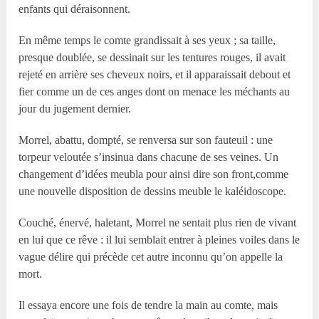
enfants qui déraisonnent.
En même temps le comte grandissait à ses yeux ; sa taille,
presque doublée, se dessinait sur les tentures rouges, il avait
rejeté en arrière ses cheveux noirs, et il apparaissait debout et
fier comme un de ces anges dont on menace les méchants au
jour du jugement dernier.
Morrel, abattu, dompté, se renversa sur son fauteuil : une
torpeur veloutée s’insinua dans chacune de ses veines. Un
changement d’idées meubla pour ainsi dire son front,comme
une nouvelle disposition de dessins meuble le kaléidoscope.
Couché, énervé, haletant, Morrel ne sentait plus rien de vivant
en lui que ce rêve : il lui semblait entrer à pleines voiles dans le
vague délire qui précède cet autre inconnu qu’on appelle la
mort.
Il essaya encore une fois de tendre la main au comte, mais