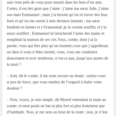
suis venu près de vous pour mourir dans les bras d’un ami.
Certes, il est des gens que j’aime : j’aime ma sœur Julie, j’aime
son mari Emmanuel ; mais j’ai besoin qu’on m’ouvre des bras
forts et qu’on me sourie à mes derniers instants ; ma sœur
fondrait en larmes et s’évanouirait ;je la verrais souffrir, et j’ai
assez souffert ; Emmanuel m’arracherait l’arme des mains et
remplirait la maison de ses cris.Vous, comte, dont j’ai la
parole, vous qui êtes plus qu’un homme,vous que j’appellerais
un dieu si vous n’étiez mortel, vous, vous me conduirez
doucement et avec tendresse, n’est-ce pas, jusqu’aux portes de
la mort ?
– Ami, dit le comte, il me reste encore un doute : auriez-vous
si peu de force, que vous mettiez de l’orgueil à étaler votre
douleur ?
– Non, voyez, je suis simple, dit Morrel entendant la main au
comte, et mon pouls ne bat ni plus fort ni plus lentement que
d’habitude. Non, je me sens au bout de la route ; non, je n’irai