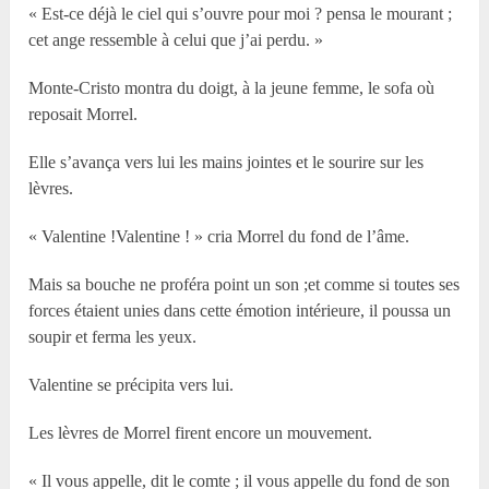
« Est-ce déjà le ciel qui s’ouvre pour moi ? pensa le mourant ;
cet ange ressemble à celui que j’ai perdu. »
Monte-Cristo montra du doigt, à la jeune femme, le sofa où
reposait Morrel.
Elle s’avança vers lui les mains jointes et le sourire sur les
lèvres.
« Valentine !Valentine ! » cria Morrel du fond de l’âme.
Mais sa bouche ne proféra point un son ;et comme si toutes ses
forces étaient unies dans cette émotion intérieure, il poussa un
soupir et ferma les yeux.
Valentine se précipita vers lui.
Les lèvres de Morrel firent encore un mouvement.
« Il vous appelle, dit le comte ; il vous appelle du fond de son