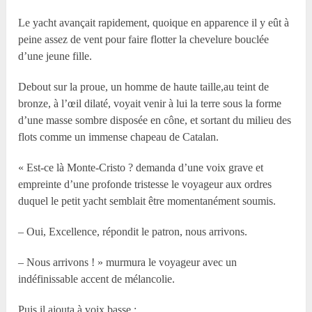
Le yacht avançait rapidement, quoique en apparence il y eût à
peine assez de vent pour faire flotter la chevelure bouclée
d’une jeune fille.
Debout sur la proue, un homme de haute taille,au teint de
bronze, à l’œil dilaté, voyait venir à lui la terre sous la forme
d’une masse sombre disposée en cône, et sortant du milieu des
flots comme un immense chapeau de Catalan.
« Est-ce là Monte-Cristo ? demanda d’une voix grave et
empreinte d’une profonde tristesse le voyageur aux ordres
duquel le petit yacht semblait être momentanément soumis.
– Oui, Excellence, répondit le patron, nous arrivons.
– Nous arrivons ! » murmura le voyageur avec un
indéfinissable accent de mélancolie.
Puis il ajouta à voix basse :