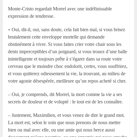
Monte-Cristo regardait Morrel avec une indéfinissable
expression de tendresse.
« Oui, dit-il, oui, sans doute, cela fait bien mal, si vous brisez
brutalement cette enveloppe mortelle qui demande
obstinément à vivre. Si vous faites crier votre chair sous les
dents imperceptibles d’un poignard, si vous trouez d’une balle
inintelligente et toujours prête à s’égarer dans sa route votre
cerveau que le moindre choc endolorit, certes, vous souffrirez,
et vous quitterez odieusement la vie, la trouvant, au milieu de
votre agonie désespérée, meilleure qu’un repos acheté si cher.
– Oui, je comprends, dit Morrel, la mort comme la vie a ses
secrets de douleur et de volupté : le tout est de les connaître.
– Justement, Maximilien, et vous venez de dire le grand mot.
La mort est, selon le soin que nous prenons de nous mettre
bien ou mal avec elle, ou une amie qui nous berce aussi