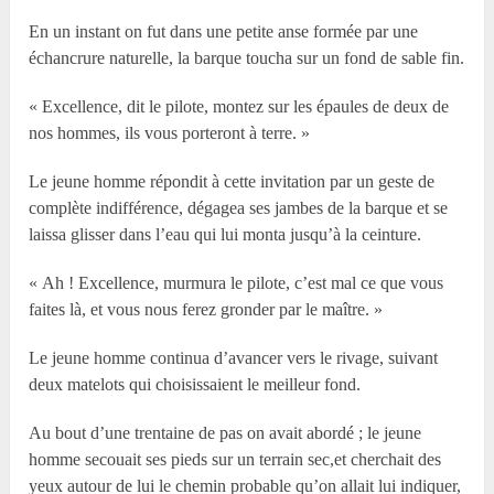
En un instant on fut dans une petite anse formée par une
échancrure naturelle, la barque toucha sur un fond de sable fin.
« Excellence, dit le pilote, montez sur les épaules de deux de
nos hommes, ils vous porteront à terre. »
Le jeune homme répondit à cette invitation par un geste de
complète indifférence, dégagea ses jambes de la barque et se
laissa glisser dans l’eau qui lui monta jusqu’à la ceinture.
« Ah ! Excellence, murmura le pilote, c’est mal ce que vous
faites là, et vous nous ferez gronder par le maître. »
Le jeune homme continua d’avancer vers le rivage, suivant
deux matelots qui choisissaient le meilleur fond.
Au bout d’une trentaine de pas on avait abordé ; le jeune
homme secouait ses pieds sur un terrain sec,et cherchait des
yeux autour de lui le chemin probable qu’on allait lui indiquer,