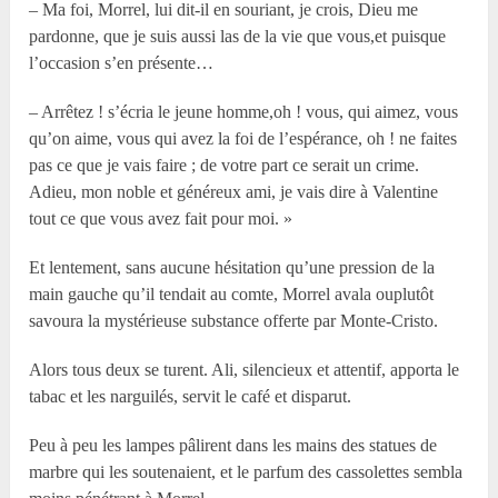
– Ma foi, Morrel, lui dit-il en souriant, je crois, Dieu me
pardonne, que je suis aussi las de la vie que vous,et puisque
l’occasion s’en présente…
– Arrêtez ! s’écria le jeune homme,oh ! vous, qui aimez, vous
qu’on aime, vous qui avez la foi de l’espérance, oh ! ne faites
pas ce que je vais faire ; de votre part ce serait un crime.
Adieu, mon noble et généreux ami, je vais dire à Valentine
tout ce que vous avez fait pour moi. »
Et lentement, sans aucune hésitation qu’une pression de la
main gauche qu’il tendait au comte, Morrel avala ouplutôt
savoura la mystérieuse substance offerte par Monte-Cristo.
Alors tous deux se turent. Ali, silencieux et attentif, apporta le
tabac et les narguilés, servit le café et disparut.
Peu à peu les lampes pâlirent dans les mains des statues de
marbre qui les soutenaient, et le parfum des cassolettes sembla