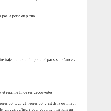
pas la porte du jardin.
e trajet de retour fut ponctué par ses doléances.
t reprit le fil de ses découvertes :
eures 30. Oui, 21 heures 30, c’est de là qu’il faut
ffle, un quart d’heure pour couvrir… mettons un