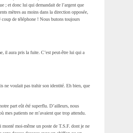
due ; et donc lui qui demandait de l’argent que
t cents mètres au moins dans la direction opposée,
é coup de téléphone ! Nous butons toujours
il aura pris la fuite. C’est peut-être lui qui a
is ne voulait pas trahir son identité. Eh bien, que
tre part eût été superflu. D’ailleurs, nous
 où mes patients ne m’avaient que trop attendu.
y ai monté moi-même un poste de T.S.F. dont je ne