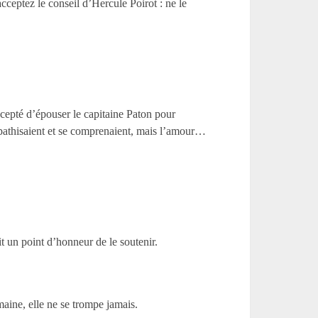
cceptez le conseil d’Hercule Poirot : ne le
ccepté d’épouser le capitaine Paton pour
ympathisaient et se comprenaient, mais l’amour…
t un point d’honneur de le soutenir.
aine, elle ne se trompe jamais.