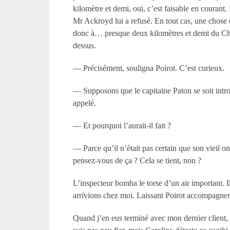
kilomètre et demi, oui, c’est faisable en courant.
Mr Ackroyd lui a refusé. En tout cas, une chose es
donc à… presque deux kilomètres et demi du Chie
dessus.
— Précisément, souligna Poirot. C’est curieux.
— Supposons que le capitaine Paton se soit introdu
appelé.
— Et pourquoi l’aurait-il fait ?
— Parce qu’il n’était pas certain que son vieil on
pensez-vous de ça ? Cela se tient, non ?
L’inspecteur bomba le torse d’un air important. I
arrivions chez moi. Laissant Poirot accompagner 
Quand j’en eus terminé avec mon dernier client, 