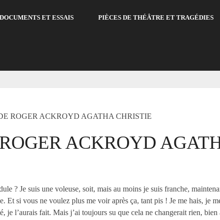
DOCUMENTS ET ESSAIS
PIÈCES DE THÉÂTRE ET TRAGÉDIES
DE ROGER ACKROYD AGATHA CHRISTIE
 ROGER ACKROYD AGATH
e ? Je suis une voleuse, soit, mais au moins je suis franche, maintenan
e. Et si vous ne voulez plus me voir après ça, tant pis ! Je me hais, je
té, je l’aurais fait. Mais j’ai toujours su que cela ne changerait rien, bie