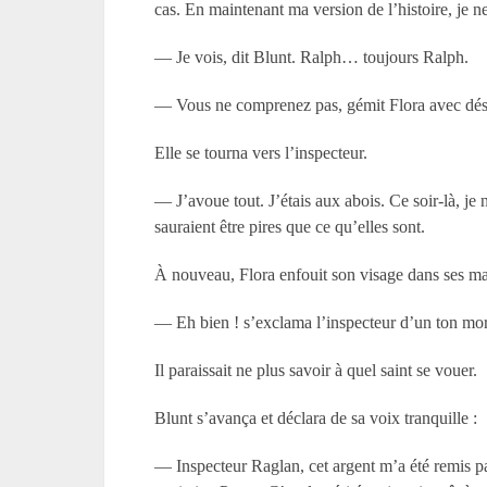
cas. En maintenant ma version de l’histoire, je ne 
— Je vois, dit Blunt. Ralph… toujours Ralph.
— Vous ne comprenez pas, gémit Flora avec dés
Elle se tourna vers l’inspecteur.
— J’avoue tout. J’étais aux abois. Ce soir-là, j
sauraient être pires que ce qu’elles sont.
À nouveau, Flora enfouit son visage dans ses main
— Eh bien ! s’exclama l’inspecteur d’un ton mo
Il paraissait ne plus savoir à quel saint se vouer.
Blunt s’avança et déclara de sa voix tranquille :
— Inspecteur Raglan, cet argent m’a été remis p