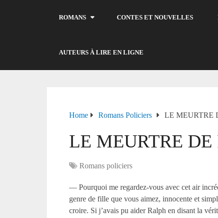
ROMANS
CONTES ET NOUVELLES
AUTEURS À LIRE EN LIGNE
Home
Romans Policiers
LE MEURTRE 
LE MEURTRE DE
Romans policiers
— Pourquoi me regardez-vous avec cet air incrédul
genre de fille que vous aimez, innocente et simpl
croire. Si j’avais pu aider Ralph en disant la véri