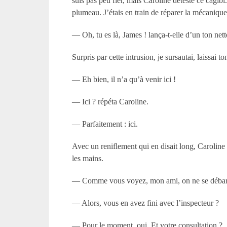
suis pas peu fier, mais Caroline déteste ce cagib
plumeau. J’étais en train de réparer la mécanique d
— Oh, tu es là, James ! lança-t-elle d’un ton nett
Surpris par cette intrusion, je sursautai, laissai 
— Eh bien, il n’a qu’à venir ici !
— Ici ? répéta Caroline.
— Parfaitement : ici.
Avec un reniflement qui en disait long, Caroline s’
les mains.
— Comme vous voyez, mon ami, on ne se débarra
— Alors, vous en avez fini avec l’inspecteur ?
— Pour le moment, oui. Et votre consultation ?