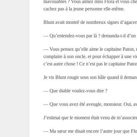
inavouables ? Vous aimez miss Flora et vous cherc
cachez pas à la jeune personne elle-même.
Blunt avait montré de nombreux signes d’agacemen
— Qu’entendez-vous par là ? demanda-t-il d’un 
— Vous pensez qu’elle aime le capitaine Paton, m
complaire à son oncle, et pour échapper à une vi
c’est autre chose ! Ce n’est pas le capitaine Pat
Je vis Blunt rougir sous son hâle quand il deman
— Que diable voulez-vous dire ?
— Que vous avez été aveugle, monsieur. Oui, aveug
J’estimai que le moment était venu de m’associer
— Ma sœur me disait encore l’autre jour que Flor