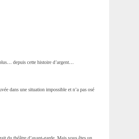
plus… depuis cette histoire d’argent…
ouvée dans une situation impossible et n’a pas osé
irait du théâtre d’avant-garde. Mais vous êtes un