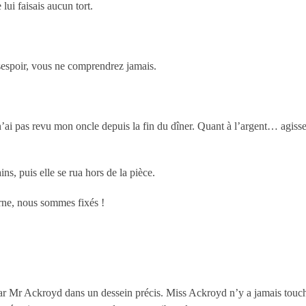
lui faisais aucun tort.
espoir, vous ne comprendrez jamais.
e n’ai pas revu mon oncle depuis la fin du dîner. Quant à l’argent… ag
s, puis elle se rua hors de la pièce.
rne, nous sommes fixés !
ar Mr Ackroyd dans un dessein précis. Miss Ackroyd n’y a jamais touché