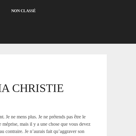
NON CLASSÉ
A CHRISTIE
t. Je ne mens plus. Je ne prétends pas être le
 me méprise, mais il y a une chose que vous devez
n au contraire. Je n’aurais fait qu’aggraver son