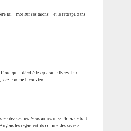
ère lui – moi sur ses talons – et le rattrapa dans
 Flora qui a dérobé les quarante livres. Par
agissez comme il convient.
vous voulez cacher. Vous aimez miss Flora, de tout
s Anglais les regardent-ils comme des secrets