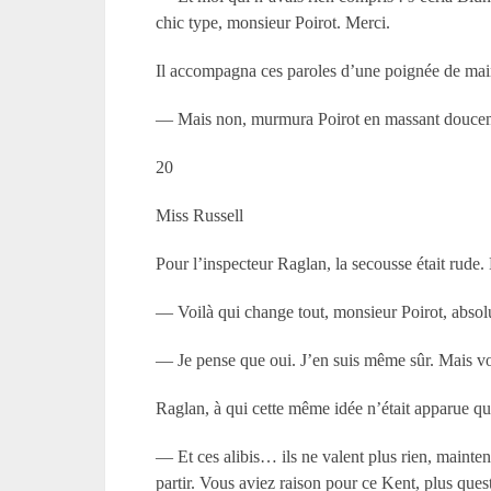
chic type, monsieur Poirot. Merci.
Il accompagna ces paroles d’une poignée de main
— Mais non, murmura Poirot en massant douceme
20
Miss Russell
Pour l’inspecteur Raglan, la secousse était rude.
— Voilà qui change tout, monsieur Poirot, abso
— Je pense que oui. J’en suis même sûr. Mais voy
Raglan, à qui cette même idée n’était apparue qu’
— Et ces alibis… ils ne valent plus rien, maintena
partir. Vous aviez raison pour ce Kent, plus que