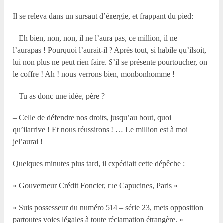
Il se releva dans un sursaut d’énergie, et frappant du pied:
– Eh bien, non, non, il ne l’aura pas, ce million, il ne
l’aurapas ! Pourquoi l’aurait-il ? Après tout, si habile qu’ilsoit,
lui non plus ne peut rien faire. S’il se présente pourtoucher, on
le coffre ! Ah ! nous verrons bien, monbonhomme !
– Tu as donc une idée, père ?
– Celle de défendre nos droits, jusqu’au bout, quoi
qu’ilarrive ! Et nous réussirons ! … Le million est à moi
jel’aurai !
Quelques minutes plus tard, il expédiait cette dépêche :
« Gouverneur Crédit Foncier, rue Capucines, Paris »
« Suis possesseur du numéro 514 – série 23, mets opposition
partoutes voies légales à toute réclamation étrangère. »