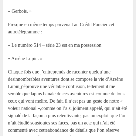
« Gerbois. »
Presque en même temps parvenait au Crédit Foncier cet
autretélégramme :
« Le numéro 514 – série 23 est en ma possession.
« Arsène Lupin. »
Chaque fois que j’entreprends de raconter quelqu’une
desinnombrables aventures dont se compose la vie d’Arsène
Lupin,j’éprouve une véritable confusion, tellement il me
semble que laplus banale de ces aventures est connue de tous
ceux qui vont melire. De fait, il n’est pas un geste de notre «
voleur national »,comme on l’a si joliment appelé, qui n’ait été
signalé de la façonla plus retentissante, pas un exploit que l’on
n’ait étudié soustoutes ses faces, pas un acte qui n’ait été
commenté avec cetteabondance de détails que l’on réserve