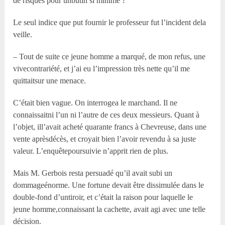
de risques pour unbutin si minime ?
Le seul indice que put fournir le professeur fut l’incident dela
veille.
– Tout de suite ce jeune homme a marqué, de mon refus, une
vivecontrariété, et j’ai eu l’impression très nette qu’il me
quittaitsur une menace.
C’était bien vague. On interrogea le marchand. Il ne
connaissaitni l’un ni l’autre de ces deux messieurs. Quant à
l’objet, ill’avait acheté quarante francs à Chevreuse, dans une
vente aprèsdécès, et croyait bien l’avoir revendu à sa juste
valeur. L’enquêtepoursuivie n’apprit rien de plus.
Mais M. Gerbois resta persuadé qu’il avait subi un
dommageénorme. Une fortune devait être dissimulée dans le
double-fond d’untiroir, et c’était la raison pour laquelle le
jeune homme,connaissant la cachette, avait agi avec une telle
décision.