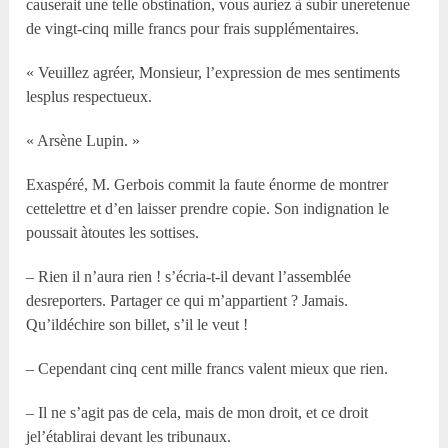
causerait une telle obstination, vous auriez à subir uneretenue
de vingt-cinq mille francs pour frais supplémentaires.
« Veuillez agréer, Monsieur, l’expression de mes sentiments
lesplus respectueux.
« Arsène Lupin. »
Exaspéré, M. Gerbois commit la faute énorme de montrer
cettelettre et d’en laisser prendre copie. Son indignation le
poussait àtoutes les sottises.
– Rien il n’aura rien ! s’écria-t-il devant l’assemblée
desreporters. Partager ce qui m’appartient ? Jamais.
Qu’ildéchire son billet, s’il le veut !
– Cependant cinq cent mille francs valent mieux que rien.
– Il ne s’agit pas de cela, mais de mon droit, et ce droit
jel’établirai devant les tribunaux.