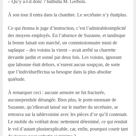
– Qu’y a-t-il donc ? balbutia M. Gerbois.
À son tour il entra dans la chambre. Le secrétaire n’y étaitplus.
Ce qui étonna le juge d’instruction, c’est l’admirablesimplicité
des moyens employés. En l’absence de Suzanne, et tandisque
la bonne faisait son marché, un commissionnaire muni de
saplaque – des voisins la virent – avait arrêté sa charrette
devantle jardin et sonné par deux fois. Les voisins, ignorant
que labonne était dehors, n’eurent aucun soupçon, de sorte
que l’individueffectua sa besogne dans la plus absolue
quiétude.
À remarquer ceci : aucune armoire ne fut fracturée,
aucunependule dérangée. Bien plus, le porte-monnaie de
Suzanne, qu’elleavait laissé sur le marbre du secrétaire, se
retrouva sur la tablevoisine avec les pièces d’or qu’il contenait.
Le mobile du volétait donc nettement déterminé, ce qui rendait
le vol d’autant plusinexplicable, car, enfin, pourquoi courir tant