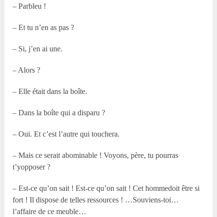
– Parbleu !
– Et tu n’en as pas ?
– Si, j’en ai une.
– Alors ?
– Elle était dans la boîte.
– Dans la boîte qui a disparu ?
– Oui. Et c’est l’autre qui touchera.
– Mais ce serait abominable ! Voyons, père, tu pourras
t’yopposer ?
– Est-ce qu’on sait ! Est-ce qu’on sait ! Cet hommedoit être si
fort ! Il dispose de telles ressources ! …Souviens-toi…
l’affaire de ce meuble…