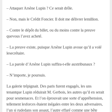
– Attaquer Arsène Lupin ? Ce serait drôle.
– Non, mais le Crédit Foncier. Il doit me délivrer lemillion.
– Contre le dépôt du billet, ou du moins contre la preuve
quevous l’avez acheté.
– La preuve existe, puisque Arsène Lupin avoue qu’il a volé
lesecrétaire.
– La parole d’Arsène Lupin suffira-t-elle auxtribunaux ?
– N’importe, je poursuis.
La galerie trépignait. Des paris furent engagés, les uns
tenantque Lupin réduirait M. Gerbois, les autres qu’il en serait
pour sesmenaces. Et l’on éprouvait une sorte d’appréhension,
tellement lesforces étaient inégales entre les deux adversaires,
l’un si rudedans son assaut, l’autre effaré comme une bête