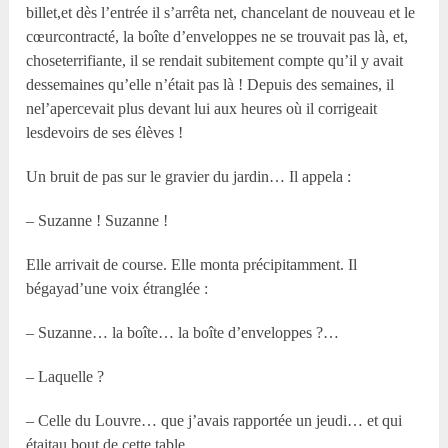
billet,et dès l’entrée il s’arrêta net, chancelant de nouveau et le
cœurcontracté, la boîte d’enveloppes ne se trouvait pas là, et,
choseterrifiante, il se rendait subitement compte qu’il y avait
dessemaines qu’elle n’était pas là ! Depuis des semaines, il
nel’apercevait plus devant lui aux heures où il corrigeait
lesdevoirs de ses élèves !
Un bruit de pas sur le gravier du jardin… Il appela :
– Suzanne ! Suzanne !
Elle arrivait de course. Elle monta précipitamment. Il
bégayad’une voix étranglée :
– Suzanne… la boîte… la boîte d’enveloppes ?…
– Laquelle ?
– Celle du Louvre… que j’avais rapportée un jeudi… et qui
étaitau bout de cette table.