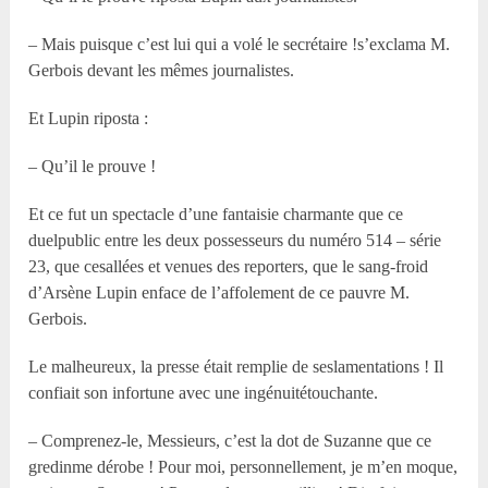
– Mais puisque c’est lui qui a volé le secrétaire !s’exclama M.
Gerbois devant les mêmes journalistes.
Et Lupin riposta :
– Qu’il le prouve !
Et ce fut un spectacle d’une fantaisie charmante que ce
duelpublic entre les deux possesseurs du numéro 514 – série
23, que cesallées et venues des reporters, que le sang-froid
d’Arsène Lupin enface de l’affolement de ce pauvre M.
Gerbois.
Le malheureux, la presse était remplie de seslamentations ! Il
confiait son infortune avec une ingénuitétouchante.
– Comprenez-le, Messieurs, c’est la dot de Suzanne que ce
gredinme dérobe ! Pour moi, personnellement, je m’en moque,