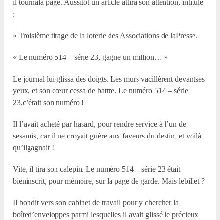
il tournala page. Aussitôt un article attira son attention, intitulé
:
« Troisième tirage de la loterie des Associations de laPresse.
« Le numéro 514 – série 23, gagne un million… »
Le journal lui glissa des doigts. Les murs vacillèrent devantses
yeux, et son cœur cessa de battre. Le numéro 514 – série
23,c’était son numéro !
Il l’avait acheté par hasard, pour rendre service à l’un de
sesamis, car il ne croyait guère aux faveurs du destin, et voilà
qu’ilgagnait !
Vite, il tira son calepin. Le numéro 514 – série 23 était
bieninscrit, pour mémoire, sur la page de garde. Mais lebillet ?
Il bondit vers son cabinet de travail pour y chercher la
boîted’enveloppes parmi lesquelles il avait glissé le précieux