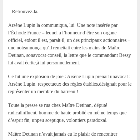
– Retrouvez-la.
Arsène Lupin la communiqua, lui. Une note insérée par
l’Échode France – lequel a l’honneur d’être son organe
officiel, etdont il est, paraît-il, un des principaux actionnaires –
une noteannonça qu’il remettait entre les mains de Maître
Detinan, sonavocat-conseil, la lettre que le commandant Bessy
lui avait écrite,à lui personnellement.
Ce fut une explosion de joie : Arsène Lupin prenait unavocat !
Arsène Lupin, respectueux des règles établies,désignait pour le
représenter un membre du barreau !
Toute la presse se rua chez Maître Detinan, député
radicalinfluent, homme de haute probité en même temps que
d’esprit fin, unpeu sceptique, volontiers paradoxal.
Maître Detinan n’avait jamais eu le plaisir de rencontrer