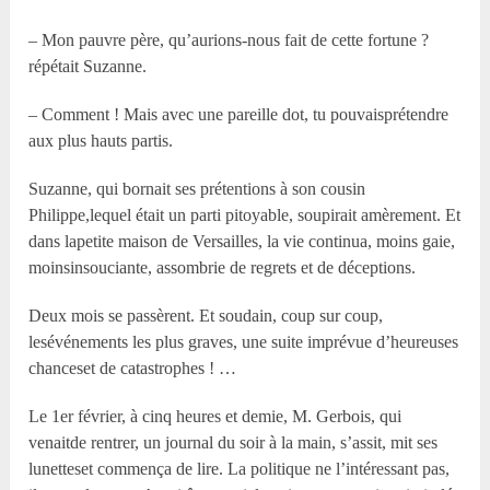
– Mon pauvre père, qu’aurions-nous fait de cette fortune ?
répétait Suzanne.
– Comment ! Mais avec une pareille dot, tu pouvaisprétendre
aux plus hauts partis.
Suzanne, qui bornait ses prétentions à son cousin
Philippe,lequel était un parti pitoyable, soupirait amèrement. Et
dans lapetite maison de Versailles, la vie continua, moins gaie,
moinsinsouciante, assombrie de regrets et de déceptions.
Deux mois se passèrent. Et soudain, coup sur coup,
lesévénements les plus graves, une suite imprévue d’heureuses
chanceset de catastrophes ! …
Le 1er février, à cinq heures et demie, M. Gerbois, qui
venaitde rentrer, un journal du soir à la main, s’assit, mit ses
lunetteset commença de lire. La politique ne l’intéressant pas,