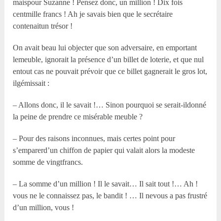
maispour Suzanne ! Pensez donc, un million ! Dix fois
centmille francs ! Ah je savais bien que le secrétaire
contenaitun trésor !
On avait beau lui objecter que son adversaire, en emportant
lemeuble, ignorait la présence d’un billet de loterie, et que nul
entout cas ne pouvait prévoir que ce billet gagnerait le gros lot,
ilgémissait :
– Allons donc, il le savait !… Sinon pourquoi se serait-ildonné
la peine de prendre ce misérable meuble ?
– Pour des raisons inconnues, mais certes point pour
s’emparerd’un chiffon de papier qui valait alors la modeste
somme de vingtfrancs.
– La somme d’un million ! Il le savait… Il sait tout !… Ah !
vous ne le connaissez pas, le bandit ! … Il nevous a pas frustré
d’un million, vous !