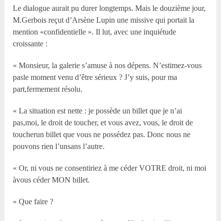
Le dialogue aurait pu durer longtemps. Mais le douzième jour,
M.Gerbois reçut d’Arsène Lupin une missive qui portait la
mention «confidentielle ». Il lut, avec une inquiétude
croissante :
« Monsieur, la galerie s’amuse à nos dépens. N’estimez-vous
pasle moment venu d’être sérieux ? J’y suis, pour ma
part,fermement résolu.
« La situation est nette : je possède un billet que je n’ai
pas,moi, le droit de toucher, et vous avez, vous, le droit de
toucherun billet que vous ne possédez pas. Donc nous ne
pouvons rien l’unsans l’autre.
« Or, ni vous ne consentiriez à me céder VOTRE droit, ni moi
àvous céder MON billet.
« Que faire ?