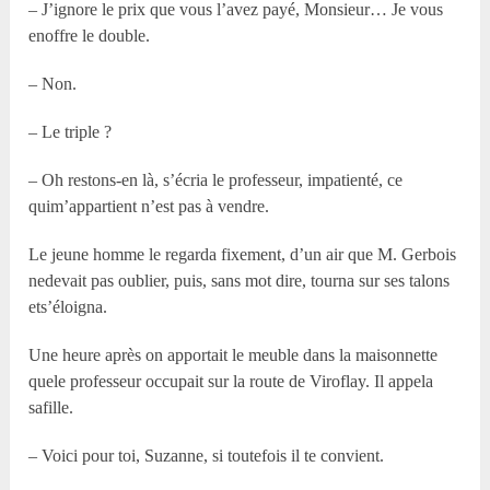
– J’ignore le prix que vous l’avez payé, Monsieur… Je vous
enoffre le double.
– Non.
– Le triple ?
– Oh restons-en là, s’écria le professeur, impatienté, ce
quim’appartient n’est pas à vendre.
Le jeune homme le regarda fixement, d’un air que M. Gerbois
nedevait pas oublier, puis, sans mot dire, tourna sur ses talons
ets’éloigna.
Une heure après on apportait le meuble dans la maisonnette
quele professeur occupait sur la route de Viroflay. Il appela
safille.
– Voici pour toi, Suzanne, si toutefois il te convient.