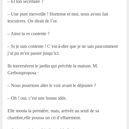
– Et ton secrétaire ?
– Une pure merveille ! Hortense et moi, nous avons fait
lescuivres. On dirait de l’or.
– Ainsi tu es contente ?
– Si je suis contente ! C’est-à-dire que je ne sais pascomment
j’ai pu m’en passer jusqu’ici.
Ils traversèrent le jardin qui précède la maison. M.
Gerboisproposa :
– Nous pourrions aller le voir avant le déjeuner ?
– Oh ! oui, c’est une bonne idée.
Elle monta la première, mais, arrivée au seuil de sa
chambre,elle poussa un cri d’effarement.