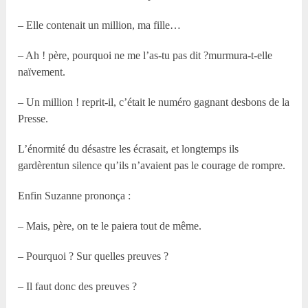
– Elle contenait un million, ma fille…
– Ah ! père, pourquoi ne me l’as-tu pas dit ?murmura-t-elle
naïvement.
– Un million ! reprit-il, c’était le numéro gagnant desbons de la
Presse.
L’énormité du désastre les écrasait, et longtemps ils
gardèrentun silence qu’ils n’avaient pas le courage de rompre.
Enfin Suzanne prononça :
– Mais, père, on te le paiera tout de même.
– Pourquoi ? Sur quelles preuves ?
– Il faut donc des preuves ?