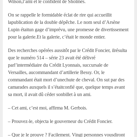
Wilson,l’ami et le confident de Sholmès.
On se rappelle le formidable éclat de rire qui accueillit
lapublication de la double dépêche. Le nom seul d’Arsène
Lupin étaitun gage d’imprévu, une promesse de divertissement
pour la galerie.Et la galerie, c’était le monde entier.
Des recherches opérées aussitôt par le Crédit Foncier, ilrésulta
que le numéro 514 – série 23 avait été délivré
parl’intermédiaire du Crédit Lyonnais, succursale de
Versailles, aucommandant d’artillerie Bessy. Or, le
commandant était mort d’unechute de cheval. On sut par des
camarades auxquels il s’étaitconfié que, quelque temps avant
sa mort, il avait dû céder sonbillet à un ami.
– Cet ami, c’est moi, affirma M. Gerbois.
– Prouvez-le, objecta le gouverneur du Crédit Foncier.
– Que je le prouve ? Facilement. Vingt personnes vousdiront