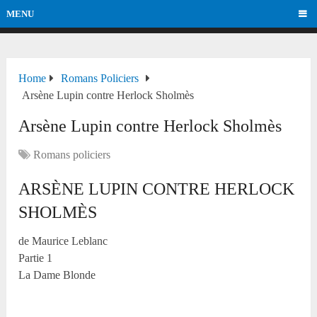
MENU
Home
Romans Policiers
Arsène Lupin contre Herlock Sholmès
Arsène Lupin contre Herlock Sholmès
Romans policiers
ARSÈNE LUPIN CONTRE HERLOCK
SHOLMÈS
de Maurice Leblanc
Partie 1
La Dame Blonde