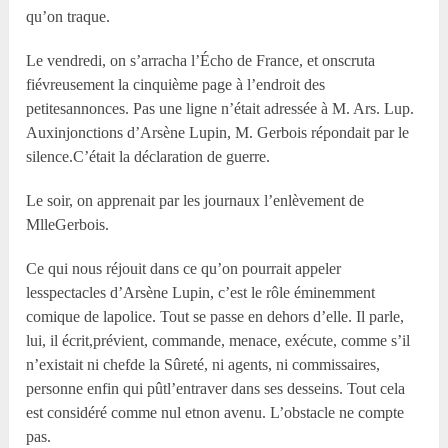
qu’on traque.
Le vendredi, on s’arracha l’Écho de France, et onscruta
fiévreusement la cinquième page à l’endroit des
petitesannonces. Pas une ligne n’était adressée à M. Ars. Lup.
Auxinjonctions d’Arsène Lupin, M. Gerbois répondait par le
silence.C’était la déclaration de guerre.
Le soir, on apprenait par les journaux l’enlèvement de
MlleGerbois.
Ce qui nous réjouit dans ce qu’on pourrait appeler
lesspectacles d’Arsène Lupin, c’est le rôle éminemment
comique de lapolice. Tout se passe en dehors d’elle. Il parle,
lui, il écrit,prévient, commande, menace, exécute, comme s’il
n’existait ni chefde la Sûreté, ni agents, ni commissaires,
personne enfin qui pûtl’entraver dans ses desseins. Tout cela
est considéré comme nul etnon avenu. L’obstacle ne compte
pas.