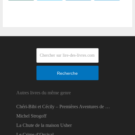
Reddit
Recherche
Autres livres du même genre
Chéri-Bibi et Cécily – Premières Aventures de …
Michel Strogoff
La Chute de la maison Usher
Le Crime d’Orcival