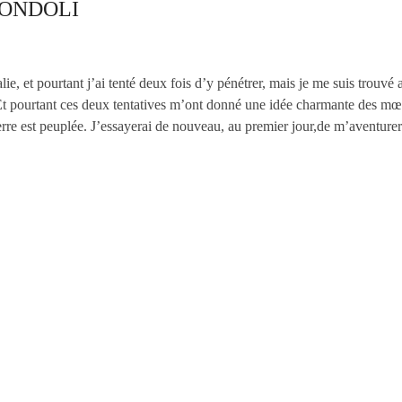
RONDOLI
ie, et pourtant j’ai tenté deux fois d’y pénétrer, mais je me suis trouvé ar
Et pourtant ces deux tentatives m’ont donné une idée charmante des mœur
erre est peuplée. J’essayerai de nouveau, au premier jour,de m’aventurer s