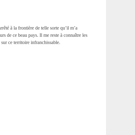
rêté à la frontière de telle sorte qu’il m’a
s de ce beau pays. Il me reste à connaître les
ur ce territoire infranchissable.