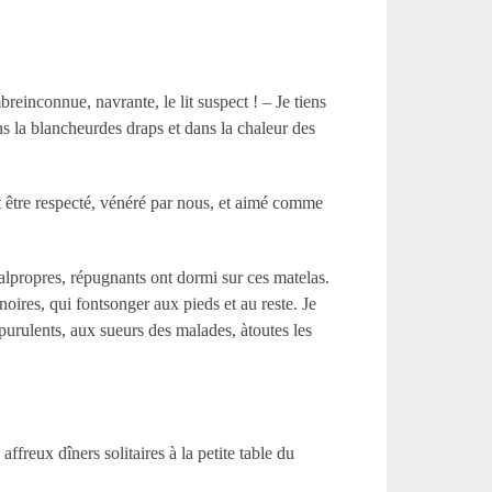
reinconnue, navrante, le lit suspect ! – Je tiens
ans la blancheurdes draps et dans la chaleur des
it être respecté, vénéré par nous, et aimé comme
malpropres, répugnants ont dormi sur ces matelas.
oires, qui fontsonger aux pieds et au reste. Je
urulents, aux sueurs des malades, àtoutes les
ffreux dîners solitaires à la petite table du