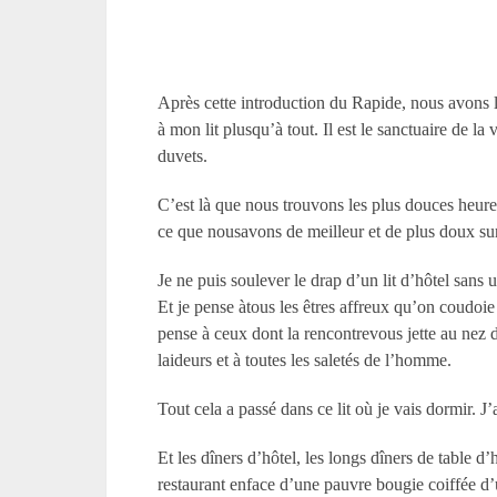
Après cette introduction du Rapide, nous avons les
à mon lit plusqu’à tout. Il est le sanctuaire de la
duvets.
C’est là que nous trouvons les plus douces heures
ce que nousavons de meilleur et de plus doux sur 
Je ne puis soulever le drap d’un lit d’hôtel sans
Et je pense àtous les êtres affreux qu’on coudoie
pense à ceux dont la rencontrevous jette au nez 
laideurs et à toutes les saletés de l’homme.
Tout cela a passé dans ce lit où je vais dormir. 
Et les dîners d’hôtel, les longs dîners de table d
restaurant enface d’une pauvre bougie coiffée d’