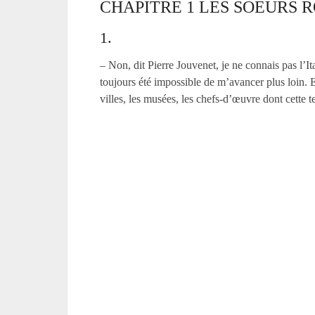
CHAPITRE 1 LES SOEURS 
1.
– Non, dit Pierre Jouvenet, je ne connais pas l’Ital
toujours été impossible de m’avancer plus loin. 
villes, les musées, les chefs-d’œuvre dont cette t