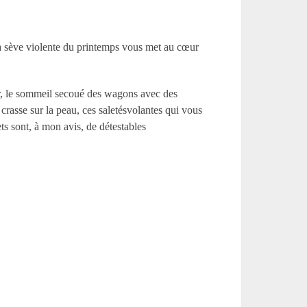
la sève violente du printemps vous met au cœur
er, le sommeil secoué des wagons avec des
 crasse sur la peau, ces saletésvolantes qui vous
ts sont, à mon avis, de détestables