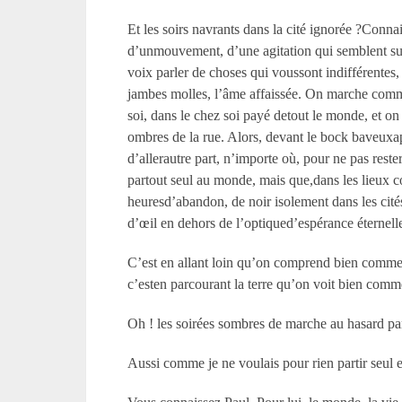
Et les soirs navrants dans la cité ignorée ?Conna
d’unmouvement, d’une agitation qui semblent su
voix parler de choses qui voussont indifférentes
jambes molles, l’âme affaissée. On marche comme
soi, dans le chez soi payé detout le monde, et on 
ombres de la rue. Alors, devant le bock baveuxapp
d’allerautre part, n’importe où, pour ne pas reste
partout seul au monde, mais que,dans les lieux c
heuresd’abandon, de noir isolement dans les cité
d’œil en dehors de l’optiqued’espérance éternelle
C’est en allant loin qu’on comprend bien comme to
c’esten parcourant la terre qu’on voit bien comme 
Oh ! les soirées sombres de marche au hasard par 
Aussi comme je ne voulais pour rien partir seul