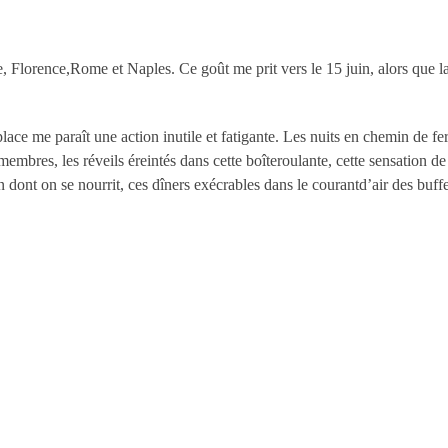
e, Florence,Rome et Naples. Ce goût me prit vers le 15 juin, alors que 
ace me paraît une action inutile et fatigante. Les nuits en chemin de f
membres, les réveils éreintés dans cette boîteroulante, cette sensation de
 dont on se nourrit, ces dîners exécrables dans le courantd’air des buffe