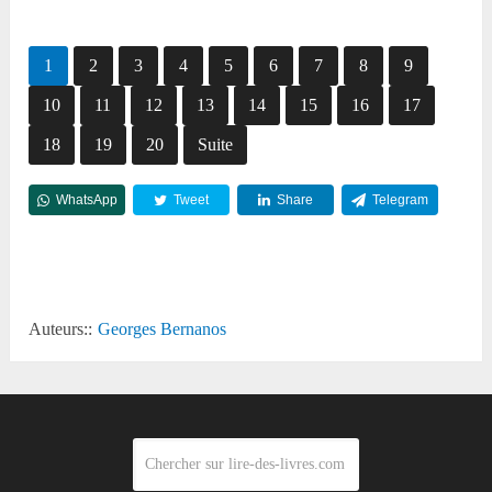
1
2
3
4
5
6
7
8
9
10
11
12
13
14
15
16
17
18
19
20
Suite
WhatsApp
Tweet
Share
Telegram
Reddit
Auteurs::
Georges Bernanos