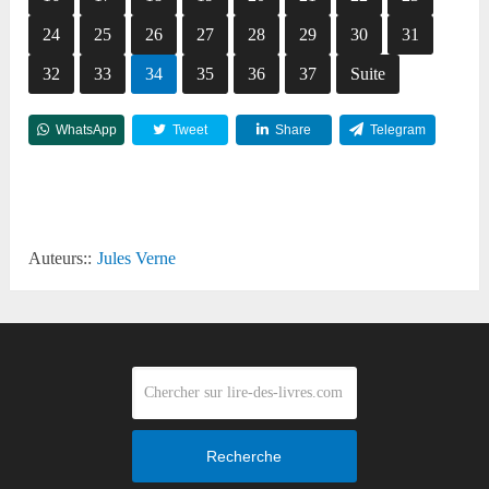
24
25
26
27
28
29
30
31
32
33
34
35
36
37
Suite
WhatsApp
Tweet
Share
Telegram
Reddit
Auteurs::
Jules Verne
Recherche