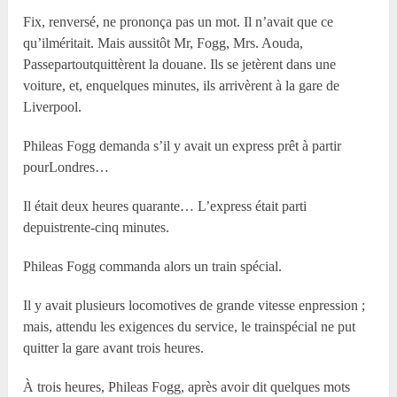
Fix, renversé, ne prononça pas un mot. Il n’avait que ce
qu’ilméritait. Mais aussitôt Mr, Fogg, Mrs. Aouda,
Passepartoutquittèrent la douane. Ils se jetèrent dans une
voiture, et, enquelques minutes, ils arrivèrent à la gare de
Liverpool.
Phileas Fogg demanda s’il y avait un express prêt à partir
pourLondres…
Il était deux heures quarante… L’express était parti
depuistrente-cinq minutes.
Phileas Fogg commanda alors un train spécial.
Il y avait plusieurs locomotives de grande vitesse enpression ;
mais, attendu les exigences du service, le trainspécial ne put
quitter la gare avant trois heures.
À trois heures, Phileas Fogg, après avoir dit quelques mots