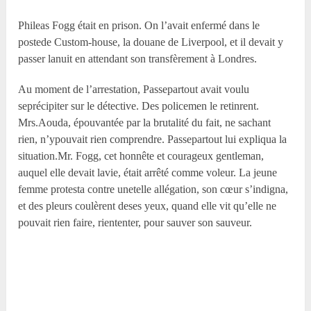
Phileas Fogg était en prison. On l’avait enfermé dans le
postede Custom-house, la douane de Liverpool, et il devait y
passer lanuit en attendant son transfèrement à Londres.
Au moment de l’arrestation, Passepartout avait voulu
seprécipiter sur le détective. Des policemen le retinrent.
Mrs.Aouda, épouvantée par la brutalité du fait, ne sachant
rien, n’ypouvait rien comprendre. Passepartout lui expliqua la
situation.Mr. Fogg, cet honnête et courageux gentleman,
auquel elle devait lavie, était arrêté comme voleur. La jeune
femme protesta contre unetelle allégation, son cœur s’indigna,
et des pleurs coulèrent deses yeux, quand elle vit qu’elle ne
pouvait rien faire, riententer, pour sauver son sauveur.