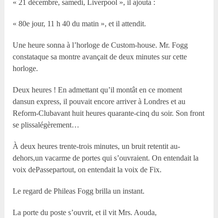
« 21 décembre, samedi, Liverpool », il ajouta :
« 80e jour, 11 h 40 du matin », et il attendit.
Une heure sonna à l’horloge de Custom-house. Mr. Fogg
constataque sa montre avançait de deux minutes sur cette
horloge.
Deux heures ! En admettant qu’il montât en ce moment
dansun express, il pouvait encore arriver à Londres et au
Reform-Clubavant huit heures quarante-cinq du soir. Son front
se plissalégèrement…
À deux heures trente-trois minutes, un bruit retentit au-
dehors,un vacarme de portes qui s’ouvraient. On entendait la
voix dePassepartout, on entendait la voix de Fix.
Le regard de Phileas Fogg brilla un instant.
La porte du poste s’ouvrit, et il vit Mrs. Aouda,