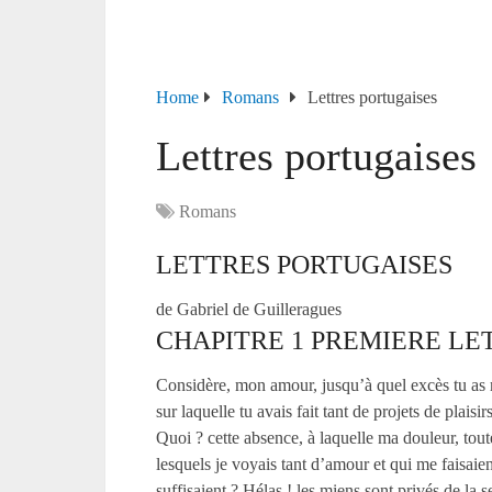
Home
Romans
Lettres portugaises
Lettres portugaises
Romans
LETTRES PORTUGAISES
de Gabriel de Guilleragues
CHAPITRE 1 PREMIERE LE
Considère, mon amour, jusqu’à quel excès tu as 
sur laquelle tu avais fait tant de projets de plai
Quoi ? cette absence, à laquelle ma douleur, tou
lesquels je voyais tant d’amour et qui me faisaie
suffisaient ? Hélas ! les miens sont privés de la 