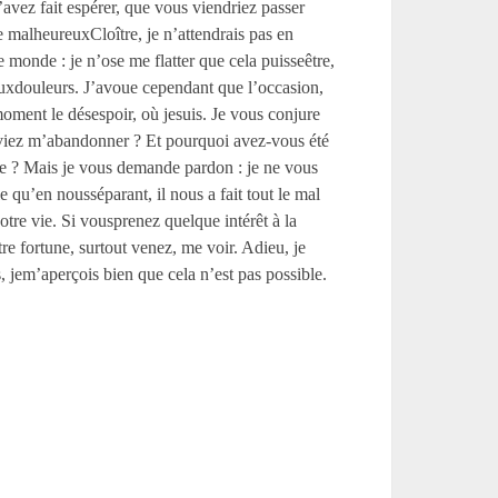
’avez fait espérer, que vous viendriez passer
e malheureuxCloître, je n’attendrais pas en
e monde : je n’ose me flatter que cela puisseêtre,
’auxdouleurs. J’avoue cependant que l’occasion,
ment le désespoir, où jesuis. Je vous conjure
eviez m’abandonner ? Et pourquoi avez-vous été
re ? Mais je vous demande pardon : je ne vous
 qu’en nousséparant, il nous a fait tout le mal
otre vie. Si vousprenez quelque intérêt à la
e fortune, surtout venez, me voir. Adieu, je
, jem’aperçois bien que cela n’est pas possible.