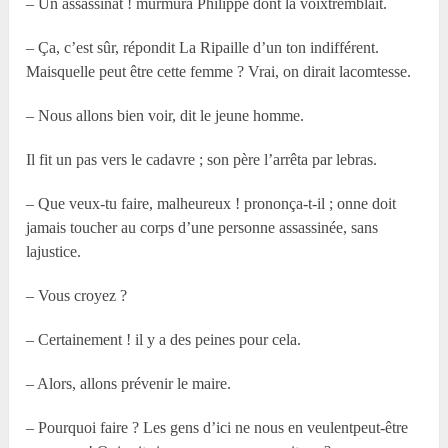
– Un assassinat ! murmura Philippe dont la voixtremblait.
– Ça, c’est sûr, répondit La Ripaille d’un ton indifférent.
Maisquelle peut être cette femme ? Vrai, on dirait lacomtesse.
– Nous allons bien voir, dit le jeune homme.
Il fit un pas vers le cadavre ; son père l’arrêta par lebras.
– Que veux-tu faire, malheureux ! prononça-t-il ; onne doit
jamais toucher au corps d’une personne assassinée, sans
lajustice.
– Vous croyez ?
– Certainement ! il y a des peines pour cela.
– Alors, allons prévenir le maire.
– Pourquoi faire ? Les gens d’ici ne nous en veulentpeut-être