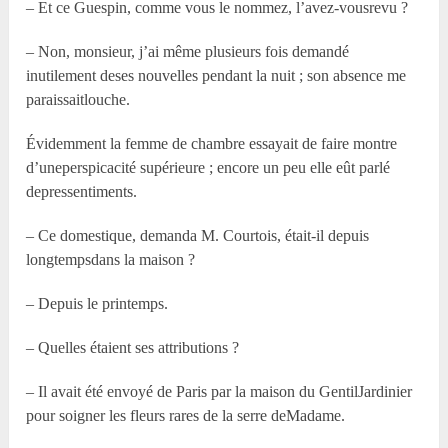
– Et ce Guespin, comme vous le nommez, l’avez-vousrevu ?
– Non, monsieur, j’ai même plusieurs fois demandé
inutilement deses nouvelles pendant la nuit ; son absence me
paraissaitlouche.
Évidemment la femme de chambre essayait de faire montre
d’uneperspicacité supérieure ; encore un peu elle eût parlé
depressentiments.
– Ce domestique, demanda M. Courtois, était-il depuis
longtempsdans la maison ?
– Depuis le printemps.
– Quelles étaient ses attributions ?
– Il avait été envoyé de Paris par la maison du GentilJardinier
pour soigner les fleurs rares de la serre deMadame.