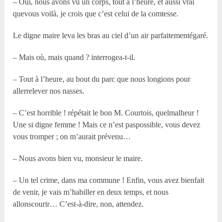
– Oui, nous avons vu un corps, tout à l’heure, et aussi vrai
quevous voilà, je crois que c’est celui de la comtesse.
Le digne maire leva les bras au ciel d’un air parfaitementégaré.
– Mais où, mais quand ? interrogea-t-il.
– Tout à l’heure, au bout du parc que nous longions pour
allerrelever nos nasses.
– C’est horrible ! répétait le bon M. Courtois, quelmalheur !
Une si digne femme ! Mais ce n’est paspossible, vous devez
vous tromper ; on m’aurait prévenu…
– Nous avons bien vu, monsieur le maire.
– Un tel crime, dans ma commune ! Enfin, vous avez bienfait
de venir, je vais m’habiller en deux temps, et nous
allonscourir… C’est-à-dire, non, attendez.