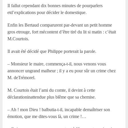
Il fallut cependant dix bonnes minutes de pourparlers
etd’explications pour décider le domestique.
Enfin les Bertaud comparurent par-devant un petit homme
gros etrouge, fort mécontent d’être tiré du lit si matin : c’était
M.Courtois.
Il avait été décidé que Philippe porterait la parole.
– Monsieur le maire, commença-t-il, nous venons vous
annoncer ungrand malheur ; il y a eu pour sûr un crime chez
M. deTrémorel.
M. Courtois était l’ami du comte, il devint à cette
déclarationinattendue plus blême que sa chemise.
– Ah ! mon Dieu ! balbutia-t-il, incapable demaîtriser son
émotion, que me dites-vous là, un crime !…