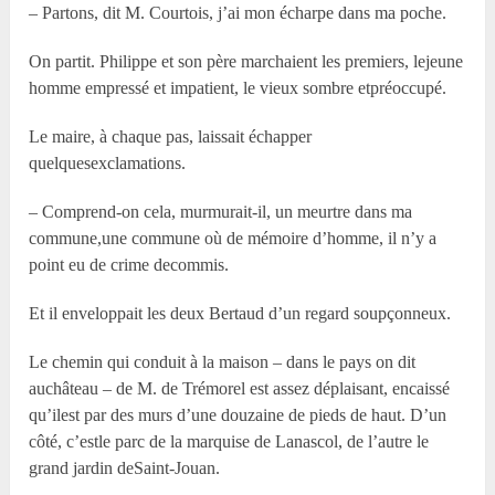
– Partons, dit M. Courtois, j’ai mon écharpe dans ma poche.
On partit. Philippe et son père marchaient les premiers, lejeune
homme empressé et impatient, le vieux sombre etpréoccupé.
Le maire, à chaque pas, laissait échapper
quelquesexclamations.
– Comprend-on cela, murmurait-il, un meurtre dans ma
commune,une commune où de mémoire d’homme, il n’y a
point eu de crime decommis.
Et il enveloppait les deux Bertaud d’un regard soupçonneux.
Le chemin qui conduit à la maison – dans le pays on dit
auchâteau – de M. de Trémorel est assez déplaisant, encaissé
qu’ilest par des murs d’une douzaine de pieds de haut. D’un
côté, c’estle parc de la marquise de Lanascol, de l’autre le
grand jardin deSaint-Jouan.