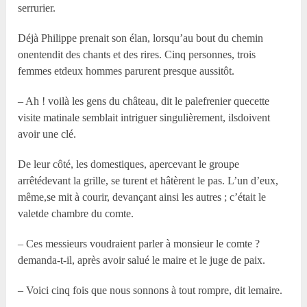
serrurier.
Déjà Philippe prenait son élan, lorsqu’au bout du chemin
onentendit des chants et des rires. Cinq personnes, trois
femmes etdeux hommes parurent presque aussitôt.
– Ah ! voilà les gens du château, dit le palefrenier quecette
visite matinale semblait intriguer singulièrement, ilsdoivent
avoir une clé.
De leur côté, les domestiques, apercevant le groupe
arrêtédevant la grille, se turent et hâtèrent le pas. L’un d’eux,
même,se mit à courir, devançant ainsi les autres ; c’était le
valetde chambre du comte.
– Ces messieurs voudraient parler à monsieur le comte ?
demanda-t-il, après avoir salué le maire et le juge de paix.
– Voici cinq fois que nous sonnons à tout rompre, dit lemaire.