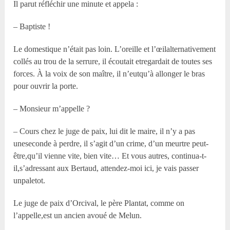
Il parut réfléchir une minute et appela :
– Baptiste !
Le domestique n’était pas loin. L’oreille et l’œilalternativement
collés au trou de la serrure, il écoutait etregardait de toutes ses
forces. À la voix de son maître, il n’eutqu’à allonger le bras
pour ouvrir la porte.
– Monsieur m’appelle ?
– Cours chez le juge de paix, lui dit le maire, il n’y a pas
uneseconde à perdre, il s’agit d’un crime, d’un meurtre peut-
être,qu’il vienne vite, bien vite… Et vous autres, continua-t-
il,s’adressant aux Bertaud, attendez-moi ici, je vais passer
unpaletot.
Le juge de paix d’Orcival, le père Plantat, comme on
l’appelle,est un ancien avoué de Melun.