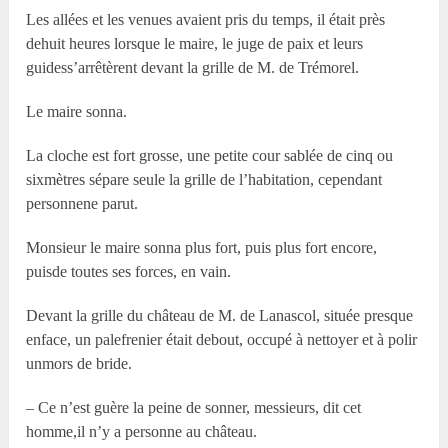
Les allées et les venues avaient pris du temps, il était près
dehuit heures lorsque le maire, le juge de paix et leurs
guidess’arrêtèrent devant la grille de M. de Trémorel.
Le maire sonna.
La cloche est fort grosse, une petite cour sablée de cinq ou
sixmètres sépare seule la grille de l’habitation, cependant
personnene parut.
Monsieur le maire sonna plus fort, puis plus fort encore,
puisde toutes ses forces, en vain.
Devant la grille du château de M. de Lanascol, située presque
enface, un palefrenier était debout, occupé à nettoyer et à polir
unmors de bride.
– Ce n’est guère la peine de sonner, messieurs, dit cet
homme,il n’y a personne au château.