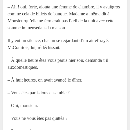
– Ah ! oui, forte, ajouta une femme de chambre, il y avaitgros
comme cela de billets de banque. Madame a même dit à
Monsieurqu’elle ne fermerait pas l’œil de la nuit avec cette
somme immensedans la maison.
Il y eut un silence, chacun se regardant d’un air effrayé.
M.Courtois, lui, réfléchissait.
– À quelle heure êtes-vous partis hier soir, demanda-t-il
auxdomestiques.
– À huit heures, on avait avancé le dîner.
– Vous êtes partis tous ensemble ?
– Oui, monsieur.
– Vous ne vous êtes pas quittés ?