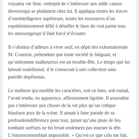
voyaitsa vie finie, entreprit de s’intéresser aux mille causes
diversesqui se plaidaient chez lui. Il appliqua toutes les forces
d’uneintelligence supérieure, toutes les ressources d’un
espritéminemment délié à démêler le faux du vrai parmi tous
les mensongesqu’il était forcé d’écouter.
Il s’obstina d’ailleurs à vivre seul, en dépit des exhortationsde
M. Courtois, prétendant que toute société le fatiguait, et
qu’unhomme malheureux est un trouble-fête. Le temps que lui
laissait sontribunal, il le consacrait à une collection sans
pareille depétunias.
Le malheur qui modifie les caractères, soit en bien, soit enmal,
l’avait rendu, en apparence, affreusement égoïste. Il assuraitne
pas s’intéresser aux choses de la vie plus qu’un critique
blaséaux jeux de la scène. Il aimait à faire parade de sa
profondeindifférence pour tout, jurant qu’une pluie de feu
tombant surParis ne lui ferait seulement pas tourner la tête.
L’émouvoirsemblait impossible. « Qu’est-ce que cela me fait,