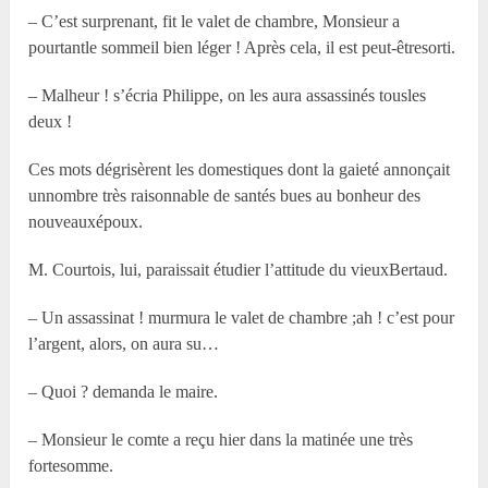
– C’est surprenant, fit le valet de chambre, Monsieur a
pourtantle sommeil bien léger ! Après cela, il est peut-êtresorti.
– Malheur ! s’écria Philippe, on les aura assassinés tousles
deux !
Ces mots dégrisèrent les domestiques dont la gaieté annonçait
unnombre très raisonnable de santés bues au bonheur des
nouveauxépoux.
M. Courtois, lui, paraissait étudier l’attitude du vieuxBertaud.
– Un assassinat ! murmura le valet de chambre ;ah ! c’est pour
l’argent, alors, on aura su…
– Quoi ? demanda le maire.
– Monsieur le comte a reçu hier dans la matinée une très
fortesomme.