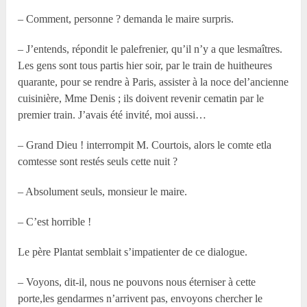
– Comment, personne ? demanda le maire surpris.
– J’entends, répondit le palefrenier, qu’il n’y a que lesmaîtres.
Les gens sont tous partis hier soir, par le train de huitheures
quarante, pour se rendre à Paris, assister à la noce del’ancienne
cuisinière, Mme Denis ; ils doivent revenir cematin par le
premier train. J’avais été invité, moi aussi…
– Grand Dieu ! interrompit M. Courtois, alors le comte etla
comtesse sont restés seuls cette nuit ?
– Absolument seuls, monsieur le maire.
– C’est horrible !
Le père Plantat semblait s’impatienter de ce dialogue.
– Voyons, dit-il, nous ne pouvons nous éterniser à cette
porte,les gendarmes n’arrivent pas, envoyons chercher le