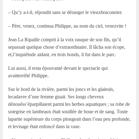
– Qu’y a-t-il, répondit sans se déranger le vieuxbraconnier.
– Père, venez, continua Philippe, au nom du ciel, venezvite !
Jean La Ripaille comprit à la voix rauque de son fils, qu’il
sepassait quelque chose d’extraordinaire. Il lâcha son écope,
et,l’inquiétude aidant, en trois bonds, il fut dans le parc.
Lui aussi, il resta épouvanté devant le spectacle qui
avaitterrifié Philippe.
Sur le bord de la rivière, parmi les joncs et les glaïeuls,
lecadavre d’une femme gisait. Ses longs cheveux
dénouéss’éparpillaient parmi les herbes aquatiques ; sa robe de
soiegrise en lambeaux était souillée de boue et de sang. Toute
lapartie supérieure du corps plongeait dans l’eau peu profonde,
et levisage était enfoncé dans la vase.