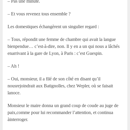
– Pas une minute.
– Et vous revenez tous ensemble ?
Les domestiques échangèrent un singulier regard :
– Tous, répondit une femme de chambre qui avait la langue
bienpendue… c’est-à-dire, non. Il y en a un qui nous a lâchés
enarrivant à la gare de Lyon, à Paris : c’est Guespin.
– Ah !
– Oui, monsieur, il a filé de son côté en disant qu’il
nousrejoindrait aux Batignolles, chez Wepler, où se faisait
lanoce.
Monsieur le maire donna un grand coup de coude au juge de
paix,comme pour lui recommander l’attention, et continua
àinterroger.