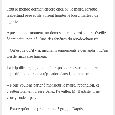
Tout le monde dormait encore chez M. le maire, lorsque
lesBertaud père et fils vinrent heurter le lourd marteau de
laporte.
Après un bon moment, un domestique aux trois quarts éveillé,
àdemi vêtu, parut à l’une des fenêtres du rez-de-chaussée.
– Qu’est-ce qu’il y a, méchants garnements ? demanda-t-ild’un
ton de mauvaise humeur.
La Ripaille ne jugea point à propos de relever une injure que
nejustifiait que trop sa réputation dans la commune.
– Nous voulons parler à monsieur le maire, répondit-il, et
c’estterriblement pressé. Allez l’éveiller, M. Baptiste, il ne
vousgrondera pas.
– Est-ce qu’on me gronde, moi ! grogna Baptiste.