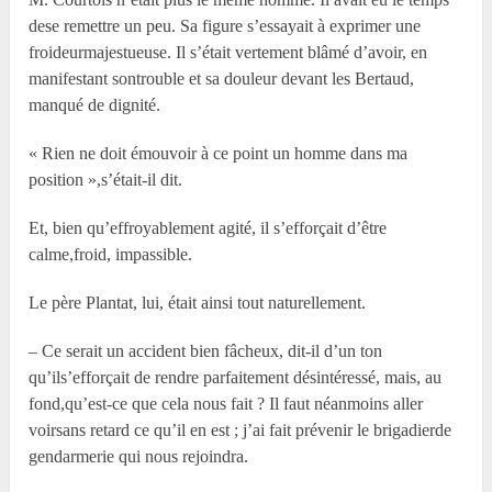
dese remettre un peu. Sa figure s’essayait à exprimer une
froideurmajestueuse. Il s’était vertement blâmé d’avoir, en
manifestant sontrouble et sa douleur devant les Bertaud,
manqué de dignité.
« Rien ne doit émouvoir à ce point un homme dans ma
position »,s’était-il dit.
Et, bien qu’effroyablement agité, il s’efforçait d’être
calme,froid, impassible.
Le père Plantat, lui, était ainsi tout naturellement.
– Ce serait un accident bien fâcheux, dit-il d’un ton
qu’ils’efforçait de rendre parfaitement désintéressé, mais, au
fond,qu’est-ce que cela nous fait ? Il faut néanmoins aller
voirsans retard ce qu’il en est ; j’ai fait prévenir le brigadierde
gendarmerie qui nous rejoindra.