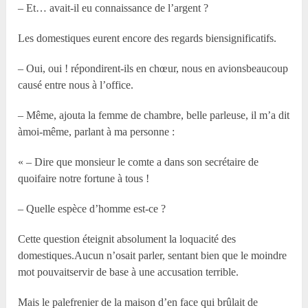
– Et… avait-il eu connaissance de l’argent ?
Les domestiques eurent encore des regards biensignificatifs.
– Oui, oui ! répondirent-ils en chœur, nous en avionsbeaucoup
causé entre nous à l’office.
– Même, ajouta la femme de chambre, belle parleuse, il m’a dit
àmoi-même, parlant à ma personne :
« – Dire que monsieur le comte a dans son secrétaire de
quoifaire notre fortune à tous !
– Quelle espèce d’homme est-ce ?
Cette question éteignit absolument la loquacité des
domestiques.Aucun n’osait parler, sentant bien que le moindre
mot pouvaitservir de base à une accusation terrible.
Mais le palefrenier de la maison d’en face qui brûlait de