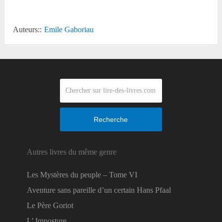
Auteurs::
Emile Gaboriau
Recherche
Autres livres du même genre
Les Mystères du peuple – Tome VI
Aventure sans pareille d’un certain Hans Pfaal
Le Père Goriot
L’ Imposture