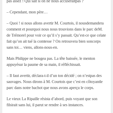
pas assez ! Qui sait si on ne nous accuseraitpas ?
– Cependant, mon père…
– Quoi ! si nous allons avertir M. Courtois, il nousdemandera
comment et pourquoi nous nous trouvions dans le parc deM.
de Trémorel pour voir ce qu’il s’y passait. Qu’est-ce que celate
fait qu’on ait tué la comtesse ? On retrouvera bien soncorps
sans toi… viens, allons-nous-en.
Mais Philippe ne bougea pas. La tête baissée, le menton
appuyésur la paume de sa main, il réfléchissait.
– Il faut avertir, déclara-t-il d’un ton décidé ; on n’estpas des
sauvages. Nous dirons à M. Courtois que c’est en côtoyantle
parc dans notre bachot que nous avons aperçu le corps.
Le vieux La Ripaille résista d’abord, puis voyant que son
filsirait sans lui, il parut se rendre à ses instances.