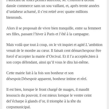
dansle commerce sans un sou vaillant, et, après trente années
d’unlabeur acharné, il s’est retiré avec quatre millions
bienronds.
Alors il se proposait de vivre bien tranquille, entre sa femmeet
ses filles, passant l’hiver à Paris et l’été à la campagne.
Mais voilà que tout à coup, on le vit inquiet et agité.L’ambition
venait de le mordre au cœur. Il faisait cent démarchespour être
forcé d’accepter la mairie d’Orcival. Et il l’a acceptée,bien à
son corps défendant, ainsi qu’il vous le dira lui-même.
Cette mairie fait à la fois son bonheur et son
désespoir.Désespoir apparent, bonheur intime et réel.
Il est bien, lorsque le front chargé de nuages, il maudit
lessoucis du pouvoir, il est mieux lorsque le ventre ceint
del’écharpe à glands d’or, il triomphe à la tête du
corpsmunicipal.