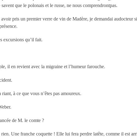
e savent que le polonais et le russe, ne nous comprendrontpas.
 avoir pris un premier verre de vin de Madère, je demandai audocteur 
 présence.
 excursions qu’il fait.
le, il en revient avec la migraine et l’humeur farouche.
cident.
en riant, à ce que vous n’êtes pas amoureux.
Weber.
iancée de M. le comte ?
ien. Une franche coquette ! Elle lui fera perdre latête, comme il est arr