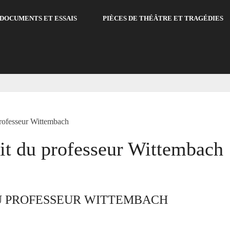
DOCUMENTS ET ESSAIS
PIÈCES DE THÉÂTRE ET TRAGÉDIES
rofesseur Wittembach
it du professeur Wittembach
DU PROFESSEUR WITTEMBACH