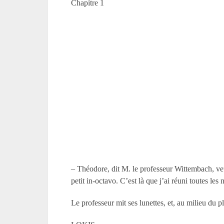
Chapitre 1
– Théodore, dit M. le professeur Wittembach, veui
petit in-octavo. C’est là que j’ai réuni toutes l
Le professeur mit ses lunettes, et, au milieu du pl