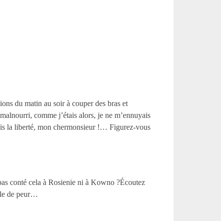
ons du matin au soir à couper des bras et
malnourri, comme j’étais alors, je ne m’ennuyais
s la liberté, mon chermonsieur !… Figurez-vous
a pas conté cela à Rosienie ni à Kowno ?Écoutez
olle de peur…