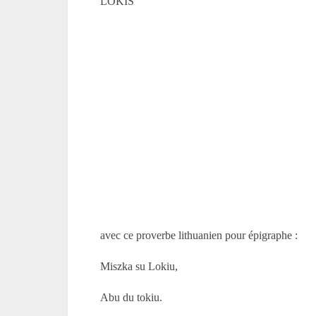
LOKIS
avec ce proverbe lithuanien pour épigraphe :
Miszka su Lokiu,
Abu du tokiu.