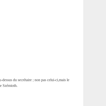
-dessus du secrétaire ; non pas celui-ci,mais le
te Szémioth.