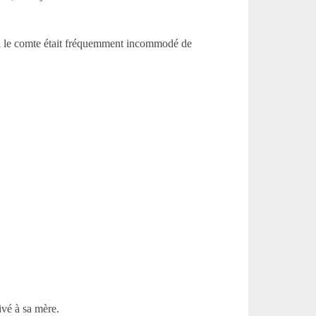
si le comte était fréquemment incommodé de
ivé à sa mère.