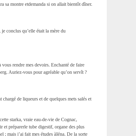
ra sa montre etdemanda si on allait bientôt dîner.
je conclus qu’elle était la mère du
 à vous rendre mes devoirs. Enchanté de faire
berg. Auriez-vous pour agréable qu’on servît ?
 chargé de liqueurs et de quelques mets salés et
ette starka, vraie eau-de-vie de Cognac,
 et préparerle tube digestif, organe des plus
 mais j’ai fait mes études àIéna. De la sorte