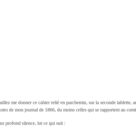
llez me donner ce cahier relié en parchemin, sur la seconde tablette, au
es notes de mon journal de 1866, du moins celles qui se rapportent au com
us profond silence, lut ce qui suit :