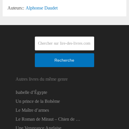
Auteurs::
Alphonse Daudet
Recherche
Autres livres du même genre
Isabelle d’Égypte
Un prince de la Bohème
Le Maître d’armes
Le Roman de Miraut – Chien de …
Une Vengeance Anglaise