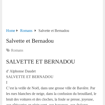
Home
Romans
Salvette et Bernadou
Salvette et Bernadou
Romans
SALVETTE ET BERNADOU
d’ Alphonse Daudet
SALVETTE ET BERNADOU
I
C’est la veille de Noël, dans une grosse ville de Bavière. Par
les rues blanches de neige, dans la confusion du brouillard, le
bruit des voitures et des cloches, la foule se presse, joyeuse,
aux rôtisseries en plein vent, aux baraques, aux étalages.