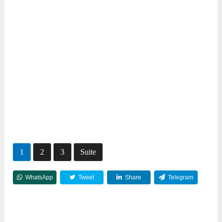
1
2
3
Suite
WhatsApp
Tweet
Share
Telegram
Reddit