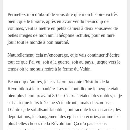
Permettez-moi d’abord de vous dire que mon histoire va très
bien ; que le libraire, après en avoir vendu beaucoup de
volumes, veut la mettre en petits cahiers à deux sous,avec de
belles images de mon ami Théophile Schuler, pour en faire
jouir tout le monde à bon marché.
Naturellement, cela m’encourage, et je vais continuer d’écrire
tout ce que j’ai vu, soit à la guerre, soit au pays, jusque vers le
temps où je me suis retiré à la ferme du Valtin.
Beaucoup d’autres, je le sais, ont raconté l’histoire de la
Révolution à leur manière. Les uns ont dit que le peuple était
bien plus heureux avant 89 ! – Ceux-là étaient des nobles, et je
suis sûr que leurs idées ne s’étendront jamais chez nous. –
D’autres, de soi-disant Jacobins, ont raconté les massacres, les
déportations, le changement des églises en écuries,comme les
plus belles choses de la Révolution. Ça n’a pas le sens