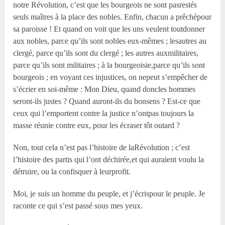
notre Révolution, c’est que les bourgeois ne sont pasrestés
seuls maîtres à la place des nobles. Enfin, chacun a prêchépour
sa paroisse ! Et quand on voit que les uns veulent toutdonner
aux nobles, parce qu’ils sont nobles eux-mêmes ; lesautres au
clergé, parce qu’ils sont du clergé ; les autres auxmilitaires,
parce qu’ils sont militaires ; à la bourgeoisie,parce qu’ils sont
bourgeois ; en voyant ces injustices, on nepeut s’empêcher de
s’écrier en soi-même : Mon Dieu, quand doncles hommes
seront-ils justes ? Quand auront-ils du bonsens ? Est-ce que
ceux qui l’emportent contre la justice n’ontpas toujours la
masse réunie contre eux, pour les écraser tôt outard ?
Non, tout cela n’est pas l’histoire de laRévolution ; c’est
l’histoire des partis qui l’ont déchirée,et qui auraient voulu la
détruire, ou la confisquer à leurprofit.
Moi, je suis un homme du peuple, et j’écrispour le peuple. Je
raconte ce qui s’est passé sous mes yeux.