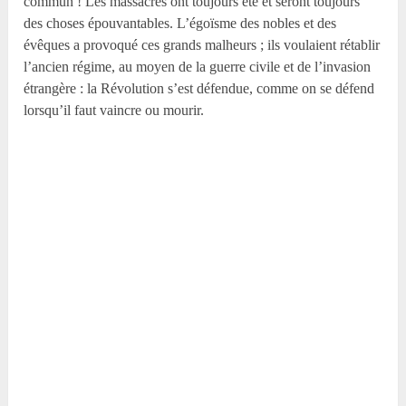
commun ! Les massacres ont toujours été et seront toujours
des choses épouvantables. L’égoïsme des nobles et des
évêques a provoqué ces grands malheurs ; ils voulaient rétablir
l’ancien régime, au moyen de la guerre civile et de l’invasion
étrangère : la Révolution s’est défendue, comme on se défend
lorsqu’il faut vaincre ou mourir.