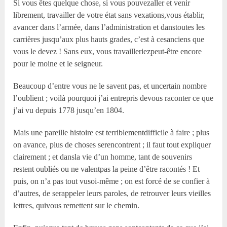
Si vous êtes quelque chose, si vous pouvezaller et venir
librement, travailler de votre état sans vexations,vous établir,
avancer dans l’armée, dans l’administration et danstoutes les
carrières jusqu’aux plus hauts grades, c’est à cesanciens que
vous le devez ! Sans eux, vous travailleriezpeut-être encore
pour le moine et le seigneur.
Beaucoup d’entre vous ne le savent pas, et uncertain nombre
l’oublient ; voilà pourquoi j’ai entrepris devous raconter ce que
j’ai vu depuis 1778 jusqu’en 1804.
Mais une pareille histoire est terriblementdifficile à faire ; plus
on avance, plus de choses serencontrent ; il faut tout expliquer
clairement ; et dansla vie d’un homme, tant de souvenirs
restent oubliés ou ne valentpas la peine d’être racontés ! Et
puis, on n’a pas tout vusoi-même ; on est forcé de se confier à
d’autres, de serappeler leurs paroles, de retrouver leurs vieilles
lettres, quivous remettent sur le chemin.