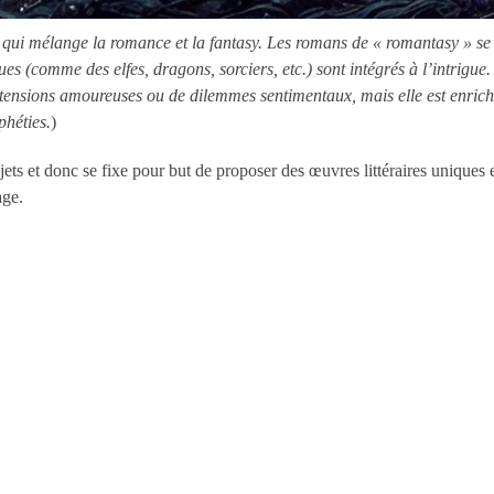
e qui mélange la romance et la fantasy. Les romans de « romantasy » se 
ues (comme des elfes, dragons, sorciers, etc.) sont intégrés à l’intrigu
 tensions amoureuses ou de dilemmes sentimentaux, mais elle est enrichi
phéties.
)
ets et donc se fixe pour but de proposer des œuvres littéraires uniques 
age.