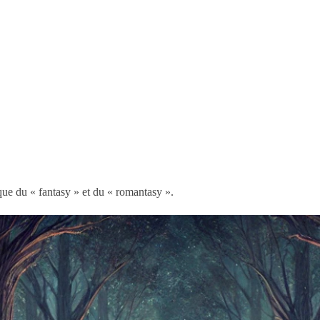
que du « fantasy » et du « romantasy ».