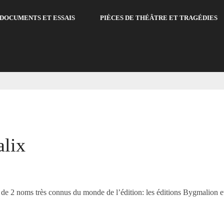
DOCUMENTS ET ESSAIS
PIÈCES DE THÉÂTRE ET TRAGÉDIES
alix
e 2 noms très connus du monde de l’édition: les éditions Bygmalion et