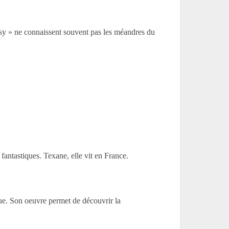
asy » ne connaissent souvent pas les méandres du
antastiques. Texane, elle vit en France.
ue. Son oeuvre permet de découvrir la