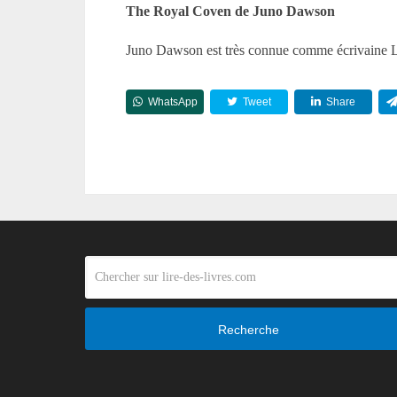
The Royal Coven de Juno Dawson
Juno Dawson est très connue comme écrivain
WhatsApp
Tweet
Share
Recherche