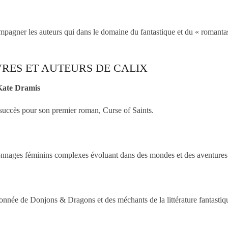
ompagner les auteurs qui dans le domaine du fantastique et du « romant
RES ET AUTEURS DE CALIX
 Kate Dramis
succès pour son premier roman, Curse of Saints.
onnages féminins complexes évoluant dans des mondes et des aventures f
ionnée de Donjons & Dragons et des méchants de la littérature fantastiq