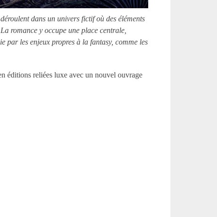
déroulent dans un univers fictif où des éléments
e. La romance y occupe une place centrale,
e par les enjeux propres à la fantasy, comme les
en éditions reliées luxe avec un nouvel ouvrage