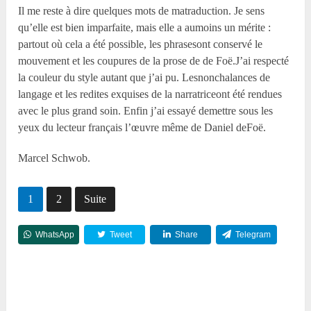
Il me reste à dire quelques mots de matraduction. Je sens
qu’elle est bien imparfaite, mais elle a aumoins un mérite :
partout où cela a été possible, les phrasesont conservé le
mouvement et les coupures de la prose de de Foë.J’ai respecté
la couleur du style autant que j’ai pu. Lesnonchalances de
langage et les redites exquises de la narratriceont été rendues
avec le plus grand soin. Enfin j’ai essayé demettre sous les
yeux du lecteur français l’œuvre même de Daniel deFoë.
Marcel Schwob.
1
2
Suite
WhatsApp
Tweet
Share
Telegram
Reddit