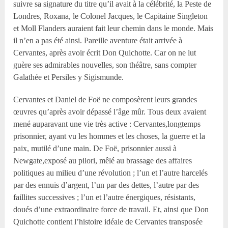
suivre sa signature du titre qu’il avait à la célébrité, la Peste de
Londres, Roxana, le Colonel Jacques, le Capitaine Singleton
et Moll Flanders auraient fait leur chemin dans le monde. Mais
il n’en a pas été ainsi. Pareille aventure était arrivée à
Cervantes, après avoir écrit Don Quichotte. Car on ne lut
guère ses admirables nouvelles, son théâtre, sans compter
Galathée et Persiles y Sigismunde.
Cervantes et Daniel de Foë ne composèrent leurs grandes
œuvres qu’après avoir dépassé l’âge mûr. Tous deux avaient
mené auparavant une vie très active : Cervantes,longtemps
prisonnier, ayant vu les hommes et les choses, la guerre et la
paix, mutilé d’une main. De Foë, prisonnier aussi à
Newgate,exposé au pilori, mêlé au brassage des affaires
politiques au milieu d’une révolution ; l’un et l’autre harcelés
par des ennuis d’argent, l’un par des dettes, l’autre par des
faillites successives ; l’un et l’autre énergiques, résistants,
doués d’une extraordinaire force de travail. Et, ainsi que Don
Quichotte contient l’histoire idéale de Cervantes transposée