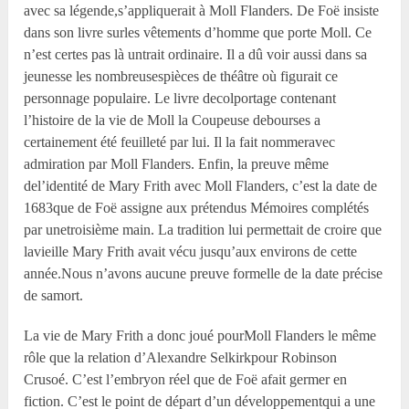
avec sa légende,s’appliquerait à Moll Flanders. De Foë insiste
dans son livre surles vêtements d’homme que porte Moll. Ce
n’est certes pas là untrait ordinaire. Il a dû voir aussi dans sa
jeunesse les nombreusespièces de théâtre où figurait ce
personnage populaire. Le livre decolportage contenant
l’histoire de la vie de Moll la Coupeuse debourses a
certainement été feuilleté par lui. Il la fait nommeravec
admiration par Moll Flanders. Enfin, la preuve même
del’identité de Mary Frith avec Moll Flanders, c’est la date de
1683que de Foë assigne aux prétendus Mémoires complétés
par unetroisième main. La tradition lui permettait de croire que
lavieille Mary Frith avait vécu jusqu’aux environs de cette
année.Nous n’avons aucune preuve formelle de la date précise
de samort.
La vie de Mary Frith a donc joué pourMoll Flanders le même
rôle que la relation d’Alexandre Selkirkpour Robinson
Crusoé. C’est l’embryon réel que de Foë afait germer en
fiction. C’est le point de départ d’un développementqui a une