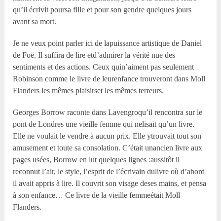
qu’il écrivit poursa fille et pour son gendre quelques jours
avant sa mort.
Je ne veux point parler ici de lapuissance artistique de Daniel
de Foë. Il suffira de lire etd’admirer la vérité nue des
sentiments et des actions. Ceux quin’aiment pas seulement
Robinson comme le livre de leurenfance trouveront dans Moll
Flanders les mêmes plaisirset les mêmes terreurs.
Georges Borrow raconte dans Lavengroqu’il rencontra sur le
pont de Londres une vieille femme qui nelisait qu’un livre.
Elle ne voulait le vendre à aucun prix. Elle ytrouvait tout son
amusement et toute sa consolation. C’était unancien livre aux
pages usées, Borrow en lut quelques lignes :aussitôt il
reconnut l’air, le style, l’esprit de l’écrivain dulivre où d’abord
il avait appris à lire. Il couvrit son visage deses mains, et pensa
à son enfance… Ce livre de la vieille femmeétait Moll
Flanders.