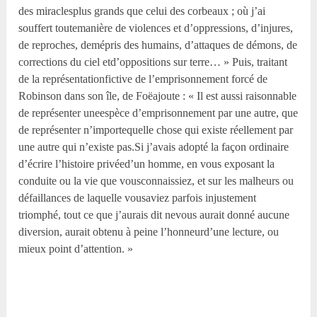
des miraclesplus grands que celui des corbeaux ; où j’ai
souffert toutemanière de violences et d’oppressions, d’injures,
de reproches, demépris des humains, d’attaques de démons, de
corrections du ciel etd’oppositions sur terre… » Puis, traitant
de la représentationfictive de l’emprisonnement forcé de
Robinson dans son île, de Foëajoute : « Il est aussi raisonnable
de représenter uneespèce d’emprisonnement par une autre, que
de représenter n’importequelle chose qui existe réellement par
une autre qui n’existe pas.Si j’avais adopté la façon ordinaire
d’écrire l’histoire privéed’un homme, en vous exposant la
conduite ou la vie que vousconnaissiez, et sur les malheurs ou
défaillances de laquelle vousaviez parfois injustement
triomphé, tout ce que j’aurais dit nevous aurait donné aucune
diversion, aurait obtenu à peine l’honneurd’une lecture, ou
mieux point d’attention. »