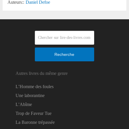
Auteurs::
Daniel Defoe
Recherche
Autres livres du même genre
L’Homme des foules
Une laborantine
L’Abîme
Trop de Faveur Tue
La Baronne trépassée