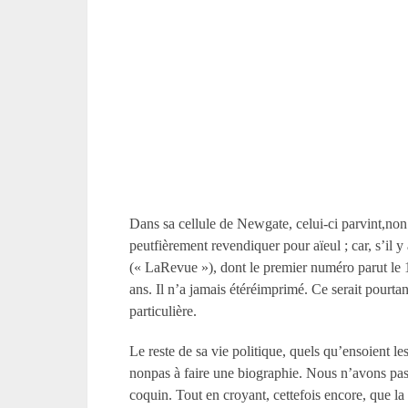
Dans sa cellule de Newgate, celui-ci parvint,non s
peutfièrement revendiquer pour aïeul ; car, s’il 
(« LaRevue »), dont le premier numéro parut le 19
ans. Il n’a jamais étéréimprimé. Ce serait pourta
particulière.
Le reste de sa vie politique, quels qu’ensoient l
nonpas à faire une biographie. Nous n’avons pas 
coquin. Tout en croyant, cettefois encore, que la