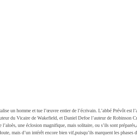
mortalise un homme et tue l’œuvre entier de l’écrivain. L’abbé Prévôt est
’auteur du Vicaire de Wakefield, et Daniel Defoe l’auteur de Robinson Cr
 l’aloès, une éclosion magnifique, mais solitaire, ou s’ils sont prépar
oute, mais d’un intérêt encore bien vif,puisqu’ils marquent les phases 