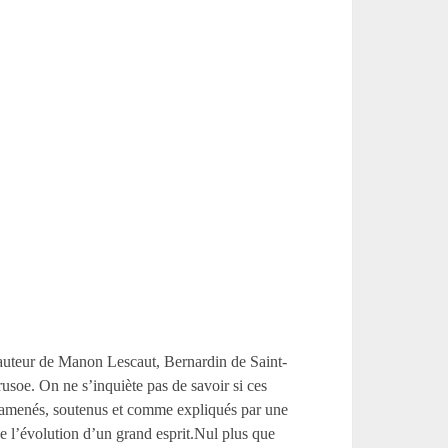
 l’auteur de Manon Lescaut, Bernardin de Saint-
usoe. On ne s’inquiète pas de savoir si ces
és,amenés, soutenus et comme expliqués par une
de l’évolution d’un grand esprit.Nul plus que