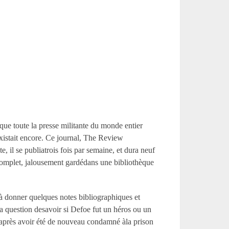
 que toute la presse militante du monde entier
’existait encore. Ce journal, The Review
 il se publiatrois fois par semaine, et dura neuf
e complet, jalousement gardédans une bibliothèque
s à donner quelques notes bibliographiques et
la question desavoir si Defoe fut un héros ou un
qu’après avoir été de nouveau condamné àla prison