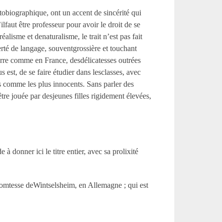
obiographique, ont un accent de sincérité qui
ilfaut être professeur pour avoir le droit de se
isme et denaturalisme, le trait n’est pas fait
erté de langage, souventgrossière et touchant
erre comme en France, desdélicatesses outrées
us est, de se faire étudier dans lesclasses, avec
és comme les plus innocents. Sans parler des
tre jouée par desjeunes filles rigidement élevées,
 donner ici le titre entier, avec sa prolixité
comtesse deWintselsheim, en Allemagne ; qui est