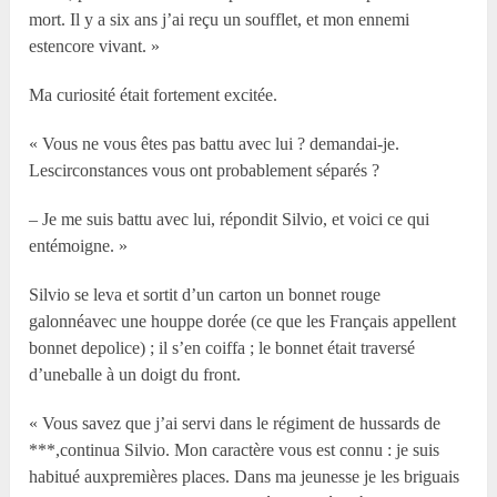
mort. Il y a six ans j’ai reçu un soufflet, et mon ennemi
estencore vivant. »
Ma curiosité était fortement excitée.
« Vous ne vous êtes pas battu avec lui ? demandai-je.
Lescirconstances vous ont probablement séparés ?
– Je me suis battu avec lui, répondit Silvio, et voici ce qui
entémoigne. »
Silvio se leva et sortit d’un carton un bonnet rouge
galonnéavec une houppe dorée (ce que les Français appellent
bonnet depolice) ; il s’en coiffa ; le bonnet était traversé
d’uneballe à un doigt du front.
« Vous savez que j’ai servi dans le régiment de hussards de
***,continua Silvio. Mon caractère vous est connu : je suis
habitué auxpremières places. Dans ma jeunesse je les briguais