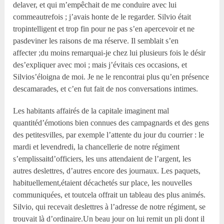
delaver, et qui m’empêchait de me conduire avec lui
commeautrefois ; j’avais honte de le regarder. Silvio était
tropintelligent et trop fin pour ne pas s’en apercevoir et ne
pasdeviner les raisons de ma réserve. Il semblait s’en
affecter ;du moins remarquai-je chez lui plusieurs fois le désir
des’expliquer avec moi ; mais j’évitais ces occasions, et
Silvios’éloigna de moi. Je ne le rencontrai plus qu’en présence
descamarades, et c’en fut fait de nos conversations intimes.
Les habitants affairés de la capitale imaginent mal
quantitéd’émotions bien connues des campagnards et des gens
des petitesvilles, par exemple l’attente du jour du courrier : le
mardi et levendredi, la chancellerie de notre régiment
s’emplissaitd’officiers, les uns attendaient de l’argent, les
autres deslettres, d’autres encore des journaux. Les paquets,
habituellement,étaient décachetés sur place, les nouvelles
communiquées, et toutcela offrait un tableau des plus animés.
Silvio, qui recevait deslettres à l’adresse de notre régiment, se
trouvait là d’ordinaire.Un beau jour on lui remit un pli dont il