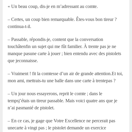
« Un beau coup, dis-je en m’adressant au comte.
– Certes, un coup bien remarquable. Êtes-vous bon tireur ?
continua-t-il.
– Passable, répondis-je, content que la conversation
touchâtenfin un sujet qui me fût familier. À trente pas je ne
manque pasune carte à jouer ; bien entendu avec des pistolets
que jeconnaisse.
– Vraiment ! fit la comtesse d’un air de grande attention.Et toi,
mon ami, mettrais-tu une balle dans une carte à trentepas ?
– Un jour nous essayerons, reprit le comte ; dans le
tempsj’étais un tireur passable. Mais voici quatre ans que je
n’ai pasmanié de pistolet.
– En ce cas, je gage que Votre Excellence ne percerait pas
unecarte à vingt pas ; le pistolet demande un exercice