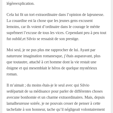
légèreexplication.
Cela lui fit un tort extraordinaire dans l’opinion de lajeunesse.
La couardise est la chose que les jeunes gens excusent
lemoins, car ils voient d’ordinaire dans le courage le mérite
suprêmeet l’excuse de tous les vices. Cependant peu à peu tout
fut oublié,et Silvio se ressaisit de son prestige.
Moi seul, je ne pus plus me rapprocher de lui. Ayant par
natureune imagination romanesque, j’étais auparavant, plus
que toutautre, attaché à cet homme dont la vie restait une
énigme et qui mesemblait le héros de quelque mystérieux
roman.
Il m’aimait ; du moins étais-je le seul avec qui Silvio
sedépartait de sa médisance pour parler de différentes choses
avecune bonhomie et un charme extraordinaires. Mais, depuis
lamalheureuse soirée, je ne pouvais cesser de penser à cette
tachefaite à son honneur, tache qu’il négligeait volontairement