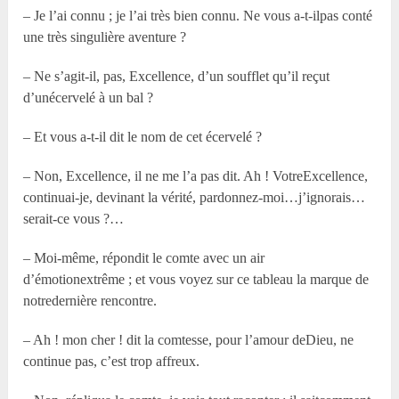
– Je l’ai connu ; je l’ai très bien connu. Ne vous a-t-ilpas conté
une très singulière aventure ?
– Ne s’agit-il, pas, Excellence, d’un soufflet qu’il reçut
d’unécervelé à un bal ?
– Et vous a-t-il dit le nom de cet écervelé ?
– Non, Excellence, il ne me l’a pas dit. Ah ! VotreExcellence,
continuai-je, devinant la vérité, pardonnez-moi…j’ignorais…
serait-ce vous ?…
– Moi-même, répondit le comte avec un air
d’émotionextrême ; et vous voyez sur ce tableau la marque de
notredernière rencontre.
– Ah ! mon cher ! dit la comtesse, pour l’amour deDieu, ne
continue pas, c’est trop affreux.