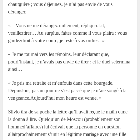
chautguère ; vous déjeunez, je n’ai pas envie de vous
déranger.
« – Vous ne me dérangez nullement, répliqua-t-il,
veuilleztirer… Au surplus, faites comme il vous plaira ; vous
gardezdroit à votre coup ; je reste à vos ordres. »
« Je me tournai vers les témoins, leur déclarant que,
pourl’instant, je n’avais pas envie de tirer ; et le duel setermina
ainsi…
« Je pris ma retraite et m’enfouis dans cette bourgade.
Depuislors, pas un jour ne s’est passé que je n’aie songé à la
vengeance.Aujourd’hui mon heure est venue. »
Silvio tira de sa poche la lettre qu’il avait reçue le matin etme
la donna à lire. Quelqu’un de Moscou (probablement son
hommed’affaires) lui écrivait que la personne en question
allaitprochainement s’unir en légitime mariage avec une fille