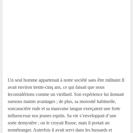
Un seul homme appartenait à notre société sans être militaire.Il
avait environ trente-cinq ans, ce qui faisait que nous
leconsidérions comme un vieillard. Son expérience lui donnait
surnous maints avantages ; de plus, sa morosité habituelle,
soncaractère rude et sa mauvaise langue exerçaient une forte
influencesur nos jeunes esprits. Sa vie s’enveloppait d’une
sorte demystère ; on le croyait Russe, mais il portait un
nométranger. Autrefois il avait servi dans les hussards et