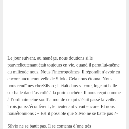
Le jour suivant, au manège, nous doutions si le
pauvrelieutenant était toujours en vie, quand il parut lui-même
au milieude nous. Nous l’interrogeâmes. Il répondit n’avoir eu
encore aucunenouvelle de Silvio. Cela nous étonna. Nous
nous rendîmes chezSilvio ; il était dans sa cour, logeant balle
sur balle dansl’as collé à la porte cochère. Il nous reçut comme
à l’ordinaire etne souffla mot de ce qui s’était passé la veille.
Trois jourss’écoulèrent ; le lieutenant vivait encore. Et nous
nousétonnions : « Est-il possible que Silvio ne se batte pas ?»
Silvio ne se battit pas. Il se contenta d’une très