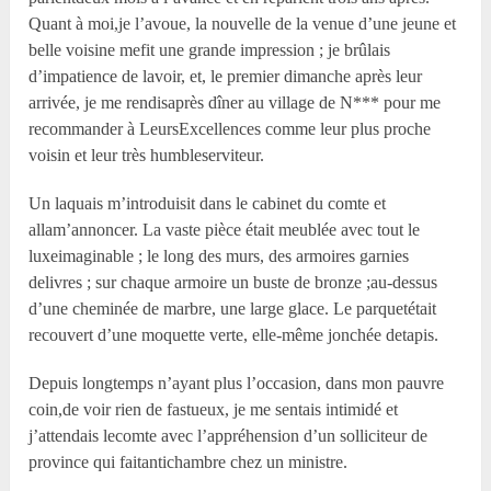
Quant à moi,je l’avoue, la nouvelle de la venue d’une jeune et
belle voisine mefit une grande impression ; je brûlais
d’impatience de lavoir, et, le premier dimanche après leur
arrivée, je me rendisaprès dîner au village de N*** pour me
recommander à LeursExcellences comme leur plus proche
voisin et leur très humbleserviteur.
Un laquais m’introduisit dans le cabinet du comte et
allam’annoncer. La vaste pièce était meublée avec tout le
luxeimaginable ; le long des murs, des armoires garnies
delivres ; sur chaque armoire un buste de bronze ;au-dessus
d’une cheminée de marbre, une large glace. Le parquetétait
recouvert d’une moquette verte, elle-même jonchée detapis.
Depuis longtemps n’ayant plus l’occasion, dans mon pauvre
coin,de voir rien de fastueux, je me sentais intimidé et
j’attendais lecomte avec l’appréhension d’un solliciteur de
province qui faitantichambre chez un ministre.