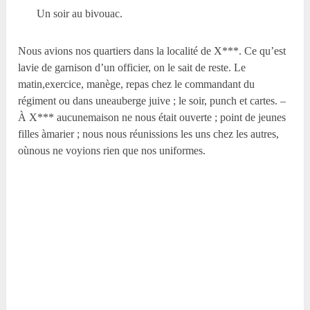
Un soir au bivouac.
Nous avions nos quartiers dans la localité de X***. Ce qu’est
lavie de garnison d’un officier, on le sait de reste. Le
matin,exercice, manège, repas chez le commandant du
régiment ou dans uneauberge juive ; le soir, punch et cartes. –
À X*** aucunemaison ne nous était ouverte ; point de jeunes
filles àmarier ; nous nous réunissions les uns chez les autres,
oùnous ne voyions rien que nos uniformes.