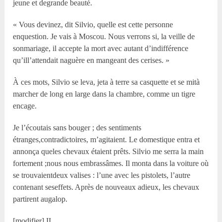
jeune et degrande beauté.
« Vous devinez, dit Silvio, quelle est cette personne
enquestion. Je vais à Moscou. Nous verrons si, la veille de
sonmariage, il accepte la mort avec autant d’indifférence
qu’ill’attendait naguère en mangeant des cerises. »
À ces mots, Silvio se leva, jeta à terre sa casquette et se mità
marcher de long en large dans la chambre, comme un tigre
encage.
Je l’écoutais sans bouger ; des sentiments
étranges,contradictoires, m’agitaient. Le domestique entra et
annonça queles chevaux étaient prêts. Silvio me serra la main
fortement ;nous nous embrassâmes. Il monta dans la voiture où
se trouvaientdeux valises : l’une avec les pistolets, l’autre
contenant seseffets. Après de nouveaux adieux, les chevaux
partirent augalop.
[modifier] II