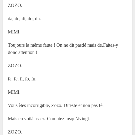
ZOZO.
da, de, di, do, du.
MIMI.
Toujours la même faute ! On ne dit pasdé mais de.Faites-y
donc attention !
ZOZO.
fa, fe, fi, fo, fu.
MIMI.
Vous êtes incorrigible, Zozo. Ditesfe et non pas fé.
Mais en voilà assez. Comptez jusqu’àvingt.
ZOZO.