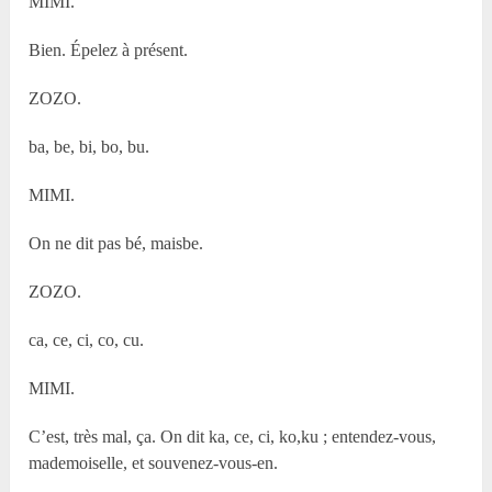
MIMI.
Bien. Épelez à présent.
ZOZO.
ba, be, bi, bo, bu.
MIMI.
On ne dit pas bé, maisbe.
ZOZO.
ca, ce, ci, co, cu.
MIMI.
C’est, très mal, ça. On dit ka, ce, ci, ko,ku ; entendez-vous,
mademoiselle, et souvenez-vous-en.