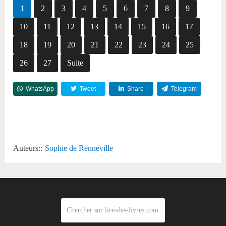
1
2
3
4
5
6
7
8
9
10
11
12
13
14
15
16
17
18
19
20
21
22
23
24
25
26
27
Suite
WhatsApp
Tweet
Share
Telegram
Reddit
Auteurs::
Sophie de Renneville