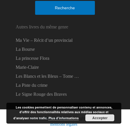
Recherche
Autres livres du même genre
Ma Vie – Récit d’un provincial
La Bourse
La princesse Flora
Marie-Claire
Les Blancs et les Bleus – Tome …
La Piste du crime
Le Signe Rouge des Braves
Les cookies permettent de personnaliser contenu et annonces,
d'offrir des fonctionnalités relatives aux médias sociaux et
Accepter
d'analyser notre trafic.
Plus d’informations
Lire des livres en ligne
Copyright © 2026.
mentions légales