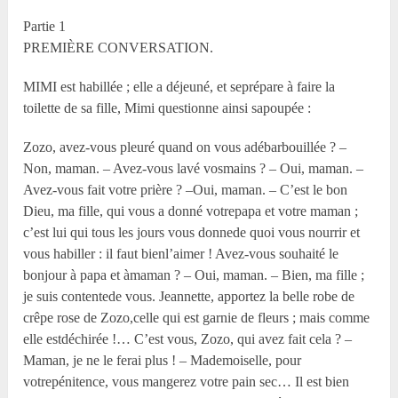
Partie 1
PREMIÈRE CONVERSATION.
MIMI est habillée ; elle a déjeuné, et seprépare à faire la
toilette de sa fille, Mimi questionne ainsi sapoupée :
Zozo, avez-vous pleuré quand on vous adébarbouillée ? –
Non, maman. – Avez-vous lavé vosmains ? – Oui, maman. –
Avez-vous fait votre prière ? –Oui, maman. – C’est le bon
Dieu, ma fille, qui vous a donné votrepapa et votre maman ;
c’est lui qui tous les jours vous donnede quoi vous nourrir et
vous habiller : il faut bienl’aimer ! Avez-vous souhaité le
bonjour à papa et àmaman ? – Oui, maman. – Bien, ma fille ;
je suis contentede vous. Jeannette, apportez la belle robe de
crêpe rose de Zozo,celle qui est garnie de fleurs ; mais comme
elle estdéchirée !… C’est vous, Zozo, qui avez fait cela ? –
Maman, je ne le ferai plus ! – Mademoiselle, pour
votrepénitence, vous mangerez votre pain sec… Il est bien