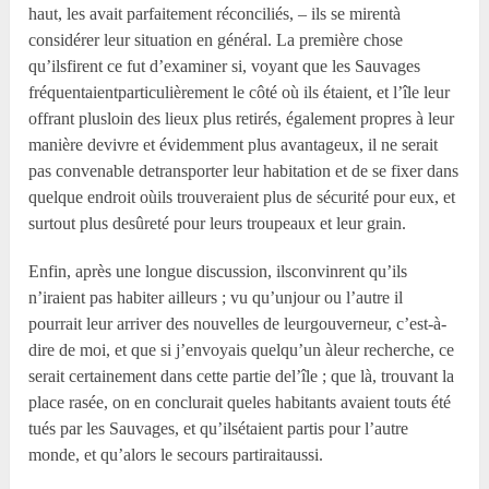
haut, les avait parfaitement réconciliés, – ils se mirentà
considérer leur situation en général. La première chose
qu’ilsfirent ce fut d’examiner si, voyant que les Sauvages
fréquentaientparticulièrement le côté où ils étaient, et l’île leur
offrant plusloin des lieux plus retirés, également propres à leur
manière devivre et évidemment plus avantageux, il ne serait
pas convenable detransporter leur habitation et de se fixer dans
quelque endroit oùils trouveraient plus de sécurité pour eux, et
surtout plus desûreté pour leurs troupeaux et leur grain.
Enfin, après une longue discussion, ilsconvinrent qu’ils
n’iraient pas habiter ailleurs ; vu qu’unjour ou l’autre il
pourrait leur arriver des nouvelles de leurgouverneur, c’est-à-
dire de moi, et que si j’envoyais quelqu’un àleur recherche, ce
serait certainement dans cette partie del’île ; que là, trouvant la
place rasée, on en conclurait queles habitants avaient touts été
tués par les Sauvages, et qu’ilsétaient partis pour l’autre
monde, et qu’alors le secours partiraitaussi.