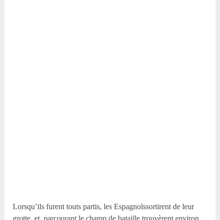
Lorsqu’ils furent touts partis, les Espagnolssortirent de leur
grotte, et, parcourant le champ de bataille,trouvèrent environ