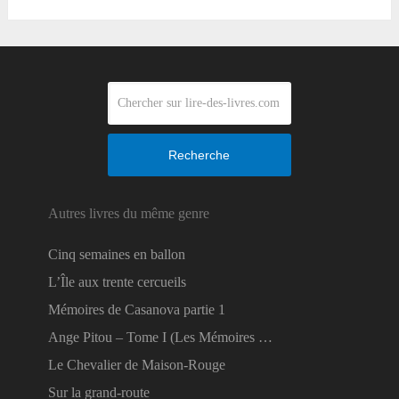
Recherche
Autres livres du même genre
Cinq semaines en ballon
L’Île aux trente cercueils
Mémoires de Casanova partie 1
Ange Pitou – Tome I (Les Mémoires …
Le Chevalier de Maison-Rouge
Sur la grand-route