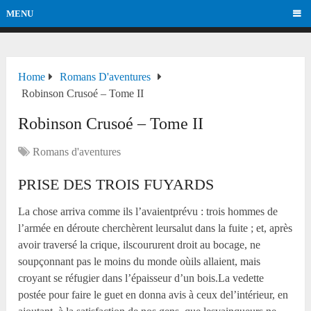
MENU
Home
Romans D'aventures
Robinson Crusoé – Tome II
Robinson Crusoé – Tome II
Romans d'aventures
PRISE DES TROIS FUYARDS
La chose arriva comme ils l’avaientprévu : trois hommes de
l’armée en déroute cherchèrent leursalut dans la fuite ; et, après
avoir traversé la crique, ilscoururent droit au bocage, ne
soupçonnant pas le moins du monde oùils allaient, mais
croyant se réfugier dans l’épaisseur d’un bois.La vedette
postée pour faire le guet en donna avis à ceux del’intérieur, en