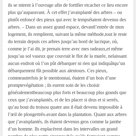
ils se mirent à l’ouvrage afin de fortifier etcacher ce lieu encore
plus qu’auparavant. À cet effet j’avaisplanté des arbres – ou
plutôt enfoncé des pieux qui avec le tempsétaient devenus des
arbres. – Dans un assez grand espace, devantl’entrée de mon
logement, ils remplirent, suivant la même méthode,tout le reste
du terrain depuis ces arbres jusqu’au bord de lacrique, où,
comme je l’ai dit, je prenais terre avec mes radeaux,et même
jusqu’au sol vaseux que couvrait le flot de la marée, nelaissant
aucun endroit où l’on pût débarquer ni rien qui indiquâtqu’un
débarquement fût possible aux alentours. Ces pieux,
commeautrefois je le mentionnai, étaient d’un bois d’une
promptevégétation ; ils eurent soin de les choisir
généralementbeaucoup plus forts et beaucoup plus grands que
ceux que j’avaisplantés, et de les placer si drus et si serrés,
qu’au bout du troisou quatre ans il était devenu impossible à
l’œil de plongertrès-avant dans la plantation. Quant aux arbres
que j’avaisplantés, ils étaient devenus gros comme la jambe
d’un homme. Ils enplacèrent dans les intervalles un grand