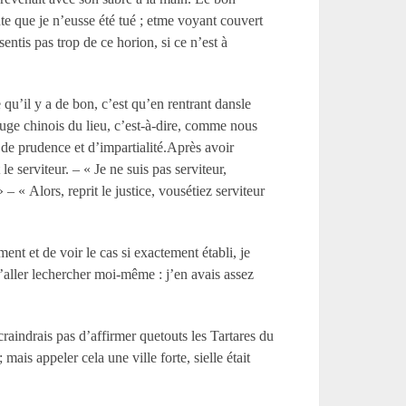
e que je n’eusse été tué ; etme voyant couvert
entis pas trop de ce horion, si ce n’est à
u’il y a de bon, c’est qu’en rentrant dansle
juge chinois du lieu, c’est-à-dire, comme nous
de prudence et d’impartialité.Après avoir
 serviteur. – « Je ne suis pas serviteur,
 – « Alors, reprit le justice, vousétiez serviteur
ent et de voir le cas si exactement établi, je
aller lechercher moi-même : j’en avais assez
e craindrais pas d’affirmer quetouts les Tartares du
mais appeler cela une ville forte, sielle était