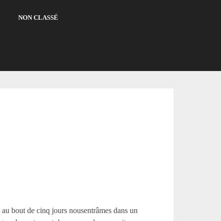
NON CLASSÉ
ais au bout de cinq jours nousentrâmes dans un