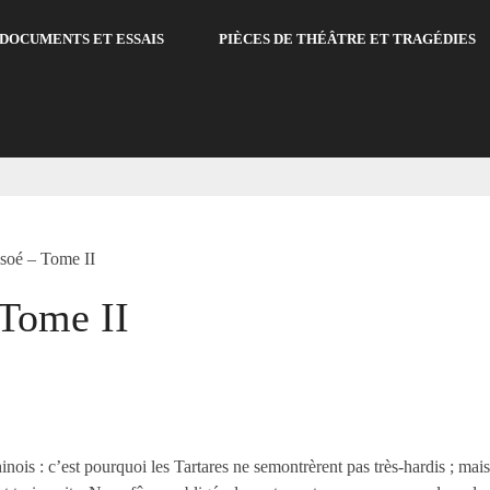
DOCUMENTS ET ESSAIS
PIÈCES DE THÉÂTRE ET TRAGÉDIES
soé – Tome II
Tome II
 chinois : c’est pourquoi les Tartares ne semontrèrent pas très-hardis ; m