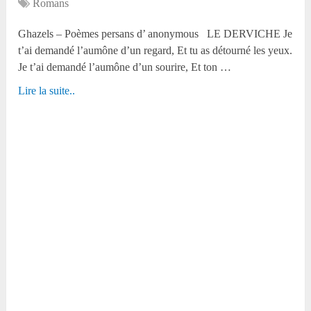
Romans
Ghazels – Poèmes persans d’ anonymous LE DERVICHE Je
t’ai demandé l’aumône d’un regard, Et tu as détourné les yeux.
Je t’ai demandé l’aumône d’un sourire, Et ton …
Lire la suite..