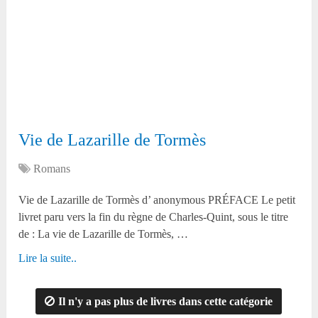
Vie de Lazarille de Tormès
Romans
Vie de Lazarille de Tormès d’ anonymous PRÉFACE Le petit
livret paru vers la fin du règne de Charles-Quint, sous le titre
de : La vie de Lazarille de Tormès, …
Lire la suite..
Il n'y a pas plus de livres dans cette catégorie