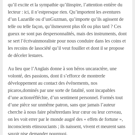
qu’il excite et la sympathie qu’ilinspire, l’attention entière du
lecteur : ici, il n’estpresque rien. Qu’importent les aventures
d’un Lazarille ou d’unGuzman, qu’importe qu’ils agissent de
telle ou telle façon, qu’ilsmeurent plus tôt ou plus tard ? Ces
gueux ne sont pas despersonnalités, mais des instruments, dont
se sert l’écrivainmoraliste pour nous conduire dans les coins et
les recoins de lasociété qu’il veut fouiller et dont il se propose
de déceler lestares.
Au lieu que l’Anglais donne à son héros uncaractère, une
volonté, des passions, dont il s’efforce de montrerle
développement au contact des événements, nos
picaros,dominés par une sorte de fatalité, sont incapables
d’une actionréfléchie, d’un sentiment personnel. Formés tout
d’une pièce sur unmême patron, sans que jamais l’auteur
cherche à nous faire pénétrerdans leur cœur ou leur cerveau,
on les voit errer par le monde augré des « effets de fortune »,
inconscients etinsouciants ; ils naissent, vivent et meurent sans
savoir nise demander pourquoi.