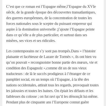
C’est que ce roman est l’Espagne même,l’Espagne du XVI
e
siècle, de la grande époque des découvertes transatlantiques,
des guerres européennes, de la concentration de toutes les
forces nationales sous le sceptre du puissant empereur qui
aspire à la domination universelle ;j’ajoute l’Espagne peinte
dans ce qu’elle a de plus particulier, et surtout dans ses
misères, ses vices et ses ridicules.
Les contemporains ne s’y sont pas trompés.Dans « l’histoire
plaisante et facétieuse de Lazare de Tormès », ils ont bien vu
qu’on pouvait « recongnoistre bonne partie des mœurs, vie et
condition des Espagnolz »,comme dit un de nos vieux
traducteurs : de là le succès prodigieux à l’étranger de ce
pamphlet social, en un temps où l’Espagne, à la tête des
nations occidentales, attirait tous les regards, provoquait toutes
les jalousies et toutes les haines. On épiait les défauts et les
faiblesses du colosse ; on fut ravi qu’il les dénonçât lui-même.
Pendant plus de cinquante ans l’Europene connut guère