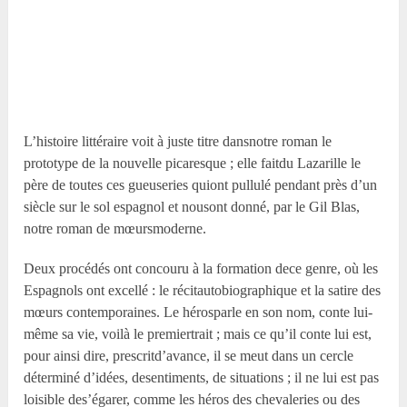
L’histoire littéraire voit à juste titre dansnotre roman le
prototype de la nouvelle picaresque ; elle faitdu Lazarille le
père de toutes ces gueuseries quiont pullulé pendant près d’un
siècle sur le sol espagnol et nousont donné, par le Gil Blas,
notre roman de mœursmoderne.
Deux procédés ont concouru à la formation dece genre, où les
Espagnols ont excellé : le récitautobiographique et la satire des
mœurs contemporaines. Le hérosparle en son nom, conte lui-
même sa vie, voilà le premiertrait ; mais ce qu’il conte lui est,
pour ainsi dire, prescritd’avance, il se meut dans un cercle
déterminé d’idées, desentiments, de situations ; il ne lui est pas
loisible des’égarer, comme les héros des chevaleries ou des