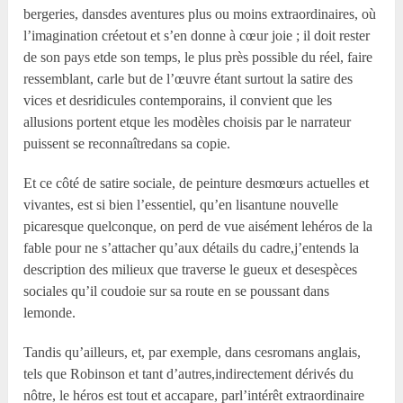
bergeries, dansdes aventures plus ou moins extraordinaires, où
l’imagination créetout et s’en donne à cœur joie ; il doit rester
de son pays etde son temps, le plus près possible du réel, faire
ressemblant, carle but de l’œuvre étant surtout la satire des
vices et desridicules contemporains, il convient que les
allusions portent etque les modèles choisis par le narrateur
puissent se reconnaîtredans sa copie.
Et ce côté de satire sociale, de peinture desmœurs actuelles et
vivantes, est si bien l’essentiel, qu’en lisantune nouvelle
picaresque quelconque, on perd de vue aisément lehéros de la
fable pour ne s’attacher qu’aux détails du cadre,j’entends la
description des milieux que traverse le gueux et desespèces
sociales qu’il coudoie sur sa route en se poussant dans
lemonde.
Tandis qu’ailleurs, et, par exemple, dans cesromans anglais,
tels que Robinson et tant d’autres,indirectement dérivés du
nôtre, le héros est tout et accapare, parl’intérêt extraordinaire