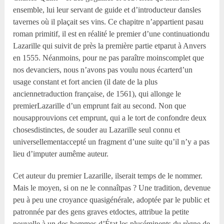
ensemble, lui leur servant de guide et d’introducteur dansles
tavernes où il plaçait ses vins. Ce chapitre n’appartient pasau
roman primitif, il est en réalité le premier d’une continuationdu
Lazarille qui suivit de près la première partie etparut à Anvers
en 1555. Néanmoins, pour ne pas paraître moinscomplet que
nos devanciers, nous n’avons pas voulu nous écarterd’un
usage constant et fort ancien (il date de la plus
anciennetraduction française, de 1561), qui allonge le
premierLazarille d’un emprunt fait au second. Non que
nousapprouvions cet emprunt, qui a le tort de confondre deux
chosesdistinctes, de souder au Lazarille seul connu et
universellementaccepté un fragment d’une suite qu’il n’y a pas
lieu d’imputer aumême auteur.
Cet auteur du premier Lazarille, ilserait temps de le nommer.
Mais le moyen, si on ne le connaîtpas ? Une tradition, devenue
peu à peu une croyance quasigénérale, adoptée par le public et
patronnée par des gens graves etdoctes, attribue la petite
nouvelle à un des hommes d’État les pluséminents du règne de