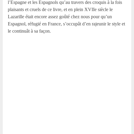
l’Espagne et les Espagnols qu’au travers des croquis à la fois
plaisants et cruels de ce livre, et en plein XVII
e
siècle le
Lazarille était encore assez goûté chez nous pour qu’un
Espagnol, réfugié en France, s’occupât d’en rajeunir le style et
le continuât à sa façon.