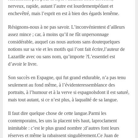
nerveux, rapide, autant l’autre est lourdementpédant et
enchevêtré, mais l’esprit en est à bien des égards lemême.
Résignons-nous à ne pas savoir. L’inconvénientest d’ailleurs
assez mince ; car, à moins qu’il ne fût unpersonnage
considérable, auquel cas nous aurions sans doutequelques
notions sur sa vie et les motifs qui l’ont fait écrire,l’auteur de
Lazarille avec ou sans nom, qu’importe ?L’essentiel est
d’avoir le livre.
Son succès en Espagne, qui fut grand etdurable, n’a pas tenu
seulement au fond même, à l’évidenteressemblance des
portraits, à l’humour et à la verve si espagnolsdont il est saturé,
mais tout autant, si ce n’est plus, à laqualité de sa langue.
Il faut dire quelque chose de cette langue.Parmi les
contemporains, les uns la placent très haut, laproclament
inimitable : c’est le plus grand nombre ;d’autres font leurs
réserves et même la rabaissent singulièrement.Ce Juan de