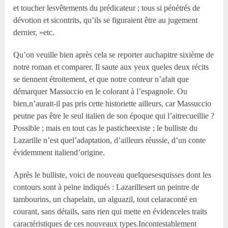
et toucher lesvêtements du prédicateur ; tous si pénétrés de
dévotion et sicontrits, qu’ils se figuraient être au jugement
dernier, »etc.
Qu’on veuille bien après cela se reporter auchapitre sixième de
notre roman et comparer. Il saute aux yeux queles deux récits
se tiennent étroitement, et que notre conteur n’afait que
démarquer Massuccio en le colorant à l’espagnole. Ou
bien,n’aurait-il pas pris cette historiette ailleurs, car Massuccio
peutne pas être le seul italien de son époque qui l’aitrecueillie ?
Possible ; mais en tout cas le pasticheexiste ; le bulliste du
Lazarille n’est quel’adaptation, d’ailleurs réussie, d’un conte
évidemment italiend’origine.
Après le bulliste, voici de nouveau quelquesesquisses dont les
contours sont à peine indiqués : Lazarillesert un peintre de
tambourins, un chapelain, un alguazil, tout celaraconté en
courant, sans détails, sans rien qui mette en évidenceles traits
caractéristiques de ces nouveaux types.Incontestablement