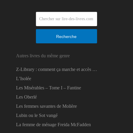
Recherche
Autres livres du même genre
Z-Library : comment ça marche et accès …
L’Isolée
Les Misérables – Tome I – Fantine
Les Oberlé
Les femmes savantes de Molière
Lubin ou le Sot vangé
La femme de ménage Freida McFadden