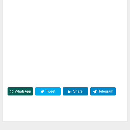
WhatsApp
Tweet
Share
Telegram
Reddit