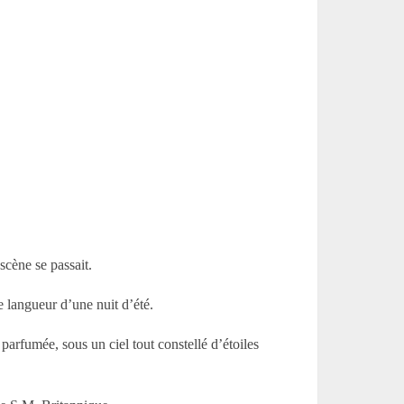
 scène se passait.
te langueur d’une nuit d’été.
arfumée, sous un ciel tout constellé d’étoiles