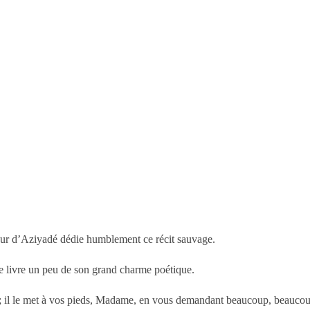
bscur d’Aziyadé dédie humblement ce récit sauvage.
ce livre un peu de son grand charme poétique.
ivre ; il le met à vos pieds, Madame, en vous demandant beaucoup, beauco