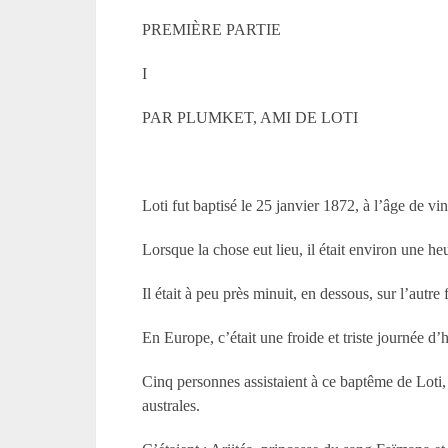
PREMIÈRE PARTIE
I
PAR PLUMKET, AMI DE LOTI
Loti fut baptisé le 25 janvier 1872, à l’âge de vi
Lorsque la chose eut lieu, il était environ une he
Il était à peu près minuit, en dessous, sur l’autre
En Europe, c’était une froide et triste journée d’
Cinq personnes assistaient à ce baptême de Loti,
australes.