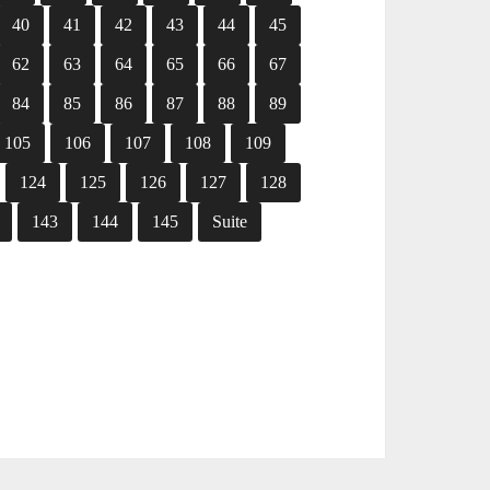
40
41
42
43
44
45
62
63
64
65
66
67
84
85
86
87
88
89
105
106
107
108
109
124
125
126
127
128
143
144
145
Suite