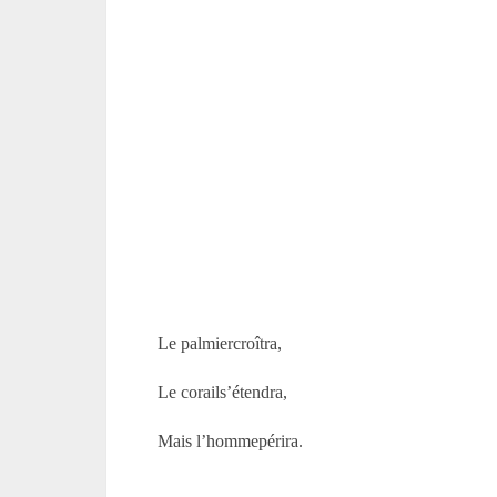
Le palmiercroîtra,
Le corails’étendra,
Mais l’hommepérira.