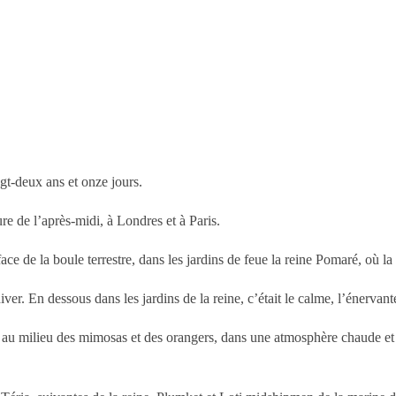
ngt-deux ans et onze jours.
ure de l’après-midi, à Londres et à Paris.
 face de la boule terrestre, dans les jardins de feue la reine Pomaré, où la
hiver. En dessous dans les jardins de la reine, c’était le calme, l’énervan
 au milieu des mimosas et des orangers, dans une atmosphère chaude et p