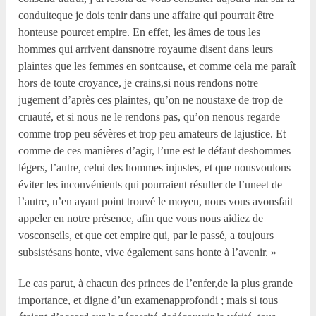
conduiteque je dois tenir dans une affaire qui pourrait être
honteuse pourcet empire. En effet, les âmes de tous les
hommes qui arrivent dansnotre royaume disent dans leurs
plaintes que les femmes en sontcause, et comme cela me paraît
hors de toute croyance, je crains,si nous rendons notre
jugement d’après ces plaintes, qu’on ne noustaxe de trop de
cruauté, et si nous ne le rendons pas, qu’on nenous regarde
comme trop peu sévères et trop peu amateurs de lajustice. Et
comme de ces manières d’agir, l’une est le défaut deshommes
légers, l’autre, celui des hommes injustes, et que nousvoulons
éviter les inconvénients qui pourraient résulter de l’uneet de
l’autre, n’en ayant point trouvé le moyen, nous vous avonsfait
appeler en notre présence, afin que vous nous aidiez de
vosconseils, et que cet empire qui, par le passé, a toujours
subsistésans honte, vive également sans honte à l’avenir. »
Le cas parut, à chacun des princes de l’enfer,de la plus grande
importance, et digne d’un examenapprofondi ; mais si tous