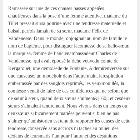
Ramassée sur une de ces chaises basses appelées
chauffeuses,dans la pose d’une femme attentive, madame du
Tillet pressait sursa poitrine avec une tendresse maternelle et
baisait parfois lamain de sa sœur, madame Félix de
Vandenesse. Dans le monde, onjoignait au nom de famille le
nom de baptême, pour distinguer lacomtesse de sa belle-sœur,
la marquise, femme de l’ancienambassadeur Charles de
Vandenesse, qui avait épousé la riche veuvedu comte de
Kergarouët, une demoiselle de Fontaine. A demirenversée sur
une causeuse, un mouchoir dans l’autre main, larespiration
embarrassée par des sanglots réprimés, les yeuxmouillés, la
comtesse venait de faire de ces confidences qui ne sefont que
de sœur à sœur, quand deux sœurs s’aiment&|160;; et cesdeux
sœurs s’aimaient tendrement. Nous vivons dans un temps où
deuxsœurs si bizarrement mariées peuvent si bien ne pas
s’aimer qu’unhistorien est tenu de rapporter les causes de cette
tendresse,conservée sans accrocs ni taches au milieu des
dédains de leursmaris l’un pour l’autre et des désunions