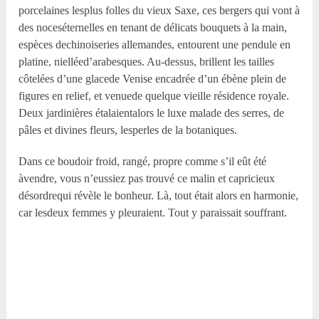
porcelaines lesplus folles du vieux Saxe, ces bergers qui vont à
des noceséternelles en tenant de délicats bouquets à la main,
espèces dechinoiseries allemandes, entourent une pendule en
platine, nielléed’arabesques. Au-dessus, brillent les tailles
côtelées d’une glacede Venise encadrée d’un ébène plein de
figures en relief, et venuede quelque vieille résidence royale.
Deux jardinières étalaientalors le luxe malade des serres, de
pâles et divines fleurs, lesperles de la botaniques.
Dans ce boudoir froid, rangé, propre comme s’il eût été
àvendre, vous n’eussiez pas trouvé ce malin et capricieux
désordrequi révèle le bonheur. Là, tout était alors en harmonie,
car lesdeux femmes y pleuraient. Tout y paraissait souffrant.