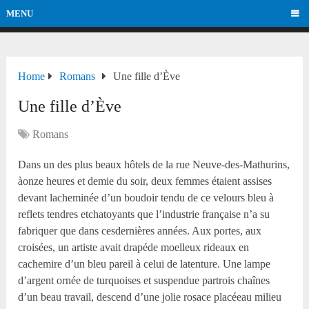
MENU
Home
Romans
Une fille d’Ève
Une fille d’Ève
Romans
Dans un des plus beaux hôtels de la rue Neuve-des-Mathurins,
àonze heures et demie du soir, deux femmes étaient assises
devant lacheminée d’un boudoir tendu de ce velours bleu à
reflets tendres etchatoyants que l’industrie française n’a su
fabriquer que dans cesdernières années. Aux portes, aux
croisées, un artiste avait drapéde moelleux rideaux en
cachemire d’un bleu pareil à celui de latenture. Une lampe
d’argent ornée de turquoises et suspendue partrois chaînes
d’un beau travail, descend d’une jolie rosace placéeau milieu