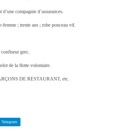
une compagnie d’assurances.
; trente ans ; robe ponceau vif.
fiseur grec.
 la flotte volontaire.
RÇONS DE RESTAURANT, etc.
Telegram
Reddit