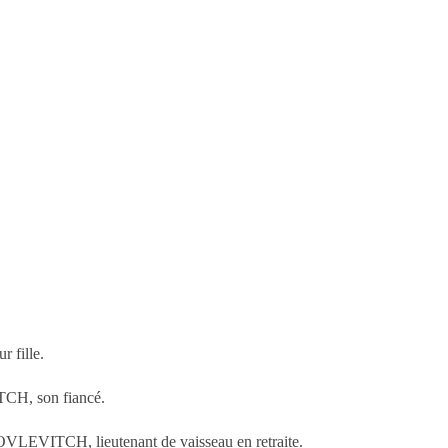
fille.
 son fiancé.
H, lieutenant de vaisseau en retraite.