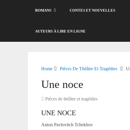
ROMANS
CONTES ET NOUVELLES
AUTEURS À LIRE EN LIGNE
Home
Pièces De Théâtre Et Tragédies
U
Une noce
Pièces de théâtre et tragédies
UNE NOCE
Anton Pavlovitch Tchekhov