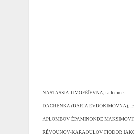
NASTASSIA TIMOFÉÏEVNA, sa femme.
DACHENKA (DARIA EVDOKIMOVNA), leur 
APLOMBOV ÉPAMINONDE MAKSIMOVITCH,
RÉVOUNOV-KARAOULOV FIODOR IAKOVLEVITC