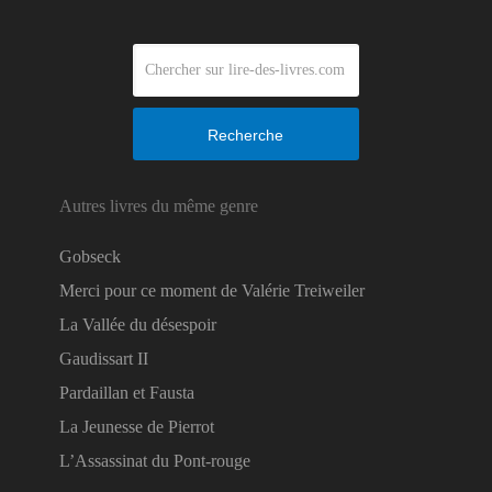
Recherche
Autres livres du même genre
Gobseck
Merci pour ce moment de Valérie Treiweiler
La Vallée du désespoir
Gaudissart II
Pardaillan et Fausta
La Jeunesse de Pierrot
L’Assassinat du Pont-rouge