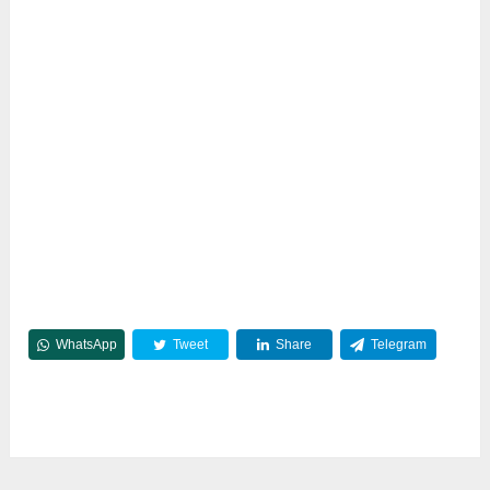
WhatsApp
Tweet
Share
Telegram
Reddit