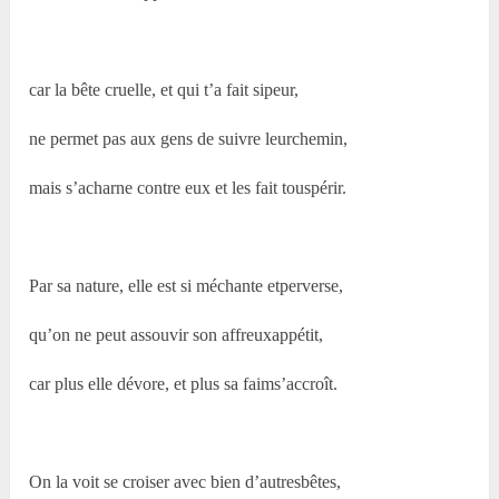
car la bête cruelle, et qui t’a fait sipeur,
ne permet pas aux gens de suivre leurchemin,
mais s’acharne contre eux et les fait touspérir.
Par sa nature, elle est si méchante etperverse,
qu’on ne peut assouvir son affreuxappétit,
car plus elle dévore, et plus sa faims’accroît.
On la voit se croiser avec bien d’autresbêtes,