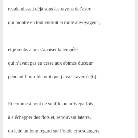
resplendissait déjà sous les rayons del’astre
qui montre en tout endroit la route auvoyageur ;
et je sentis alors s’apaiser la tempête
qui n’avait pas eu cesse aux abîmes ducœur
pendant l’horrible nuit que j’avaistraversée[6].
Et comme à bout de souffle on arriveparfois
à s’échapper des flots et, retrouvant laterre,
on jette un long regard sur l’onde et sesdangers,