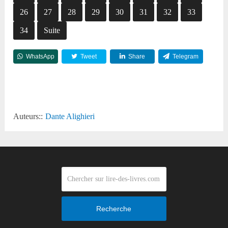
26
27
28
29
30
31
32
33
34
Suite
WhatsApp
Tweet
Share
Telegram
Reddit
Auteurs::
Dante Alighieri
Recherche