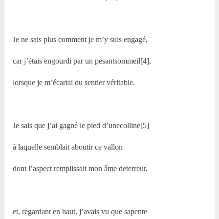
Je ne sais plus comment je m’y suis engagé,
car j’étais engourdi par un pesantsommeil[4],
lorsque je m’écartai du sentier véritable.
Je sais que j’ai gagné le pied d’unecolline[5]
à laquelle semblait aboutir ce vallon
dont l’aspect remplissait mon âme deterreur,
et, regardant en haut, j’avais vu que sapente