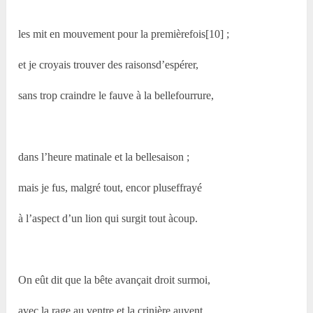
les mit en mouvement pour la premièrefois[10] ;
et je croyais trouver des raisonsd’espérer,
sans trop craindre le fauve à la bellefourrure,
dans l’heure matinale et la bellesaison ;
mais je fus, malgré tout, encor pluseffrayé
à l’aspect d’un lion qui surgit tout àcoup.
On eût dit que la bête avançait droit surmoi,
avec la rage au ventre et la crinière auvent,