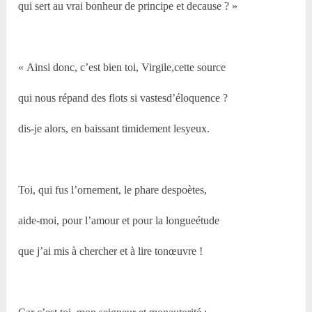
qui sert au vrai bonheur de principe et decause ? »
« Ainsi donc, c’est bien toi, Virgile,cette source
qui nous répand des flots si vastesd’éloquence ?
dis-je alors, en baissant timidement lesyeux.
Toi, qui fus l’ornement, le phare despoètes,
aide-moi, pour l’amour et pour la longueétude
que j’ai mis à chercher et à lire tonœuvre !