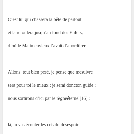
C’est lui qui chassera la bête de partout
et la refoulera jusqu’au fond des Enfers,
d’où le Malin envieux l’avait d’abordtirée.
Allons, tout bien pesé, je pense que mesuivre
sera pour toi le mieux : je serai doncton guide ;
nous sortirons d’ici par le règneéternel[16] ;
là, tu vas écouter les cris du désespoir