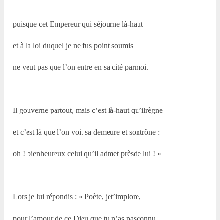
puisque cet Empereur qui séjourne là-haut
et à la loi duquel je ne fus point soumis
ne veut pas que l’on entre en sa cité parmoi.
Il gouverne partout, mais c’est là-haut qu’ilrègne
et c’est là que l’on voit sa demeure et sontrône :
oh ! bienheureux celui qu’il admet prèsde lui ! »
Lors je lui répondis : « Poète, jet’implore,
pour l’amour de ce Dieu que tu n’as pasconnu,