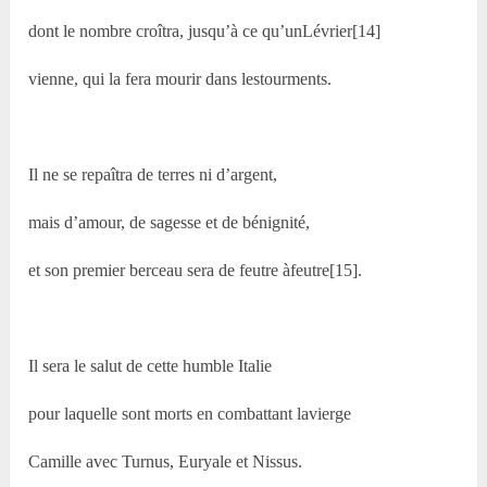
dont le nombre croîtra, jusqu’à ce qu’unLévrier[14]
vienne, qui la fera mourir dans lestourments.
Il ne se repaîtra de terres ni d’argent,
mais d’amour, de sagesse et de bénignité,
et son premier berceau sera de feutre àfeutre[15].
Il sera le salut de cette humble Italie
pour laquelle sont morts en combattant lavierge
Camille avec Turnus, Euryale et Nissus.