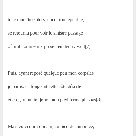
telle mon âme alors, encor tout éperdue,
se retourna pour voir le sinistre passage
où nul homme n’a pu se maintenirvivant[7].
Puis, ayant reposé quelque peu mon corpslas,
je partis, en longeant cette côte déserte
et en gardant toujours mon pied ferme plusbas[8].
Mais voici que soudain, au pied de lamontée,