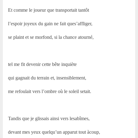
Et comme le joueur que transportait tantôt
l’espoir joyeux du gain ne fait ques’affliger,
se plaint et se morfond, si la chance atourné,
tel me fit devenir cette bête inquiète
qui gagnait du terrain et, insensiblement,
me refoulait vers l’ombre où le soleil setait.
Tandis que je glissais ainsi vers lesabîmes,
devant mes yeux quelqu’un apparut tout àcoup,