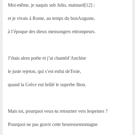
Moi-même, je naquis sub Julio, maistard[12] ;
et je vivais à Rome, au temps du bonAuguste,
à l’époque des dieux mensongers ettrompeurs.
J’étais alors poète et j’ai chantéd’Anchise
le juste rejeton, qui s’est enfui deTroie,
quand la Grèce eut brûlé le superbe Ilion.
Mais toi, pourquoi veux-tu retourner vers lespeines ?
Pourquoi ne pas gravir cette heureusemontagne