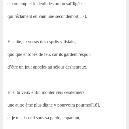
et contempler le deuil des ombresaffligées
qui réclament en vain une secondemort[17].
Ensuite, tu verras des esprits satisfaits,
quoique enrobés de feu, car ils gardentl’espoir
d’être un jour appelés au séjour desheureux.
Et si tu veux enfin monter vers cesderniers,
une autre âme plus digne y pourvoira pourmoi[18],
et je te laisserai sous sa garde, enpartant,