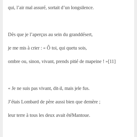
qui, l’air mal assuré, sortait d’un longsilence.
Dès que je l’aperçus au sein du granddésert,
je me mis à crier : « Ô toi, qui quetu sois,
ombre ou, sinon, vivant, prends pitié de mapeine ! »[11]
« Je ne suis pas vivant, dit-il, mais jele fus.
J’étais Lombard de père aussi bien que demère ;
leur terre à tous les deux avait étéMantoue.