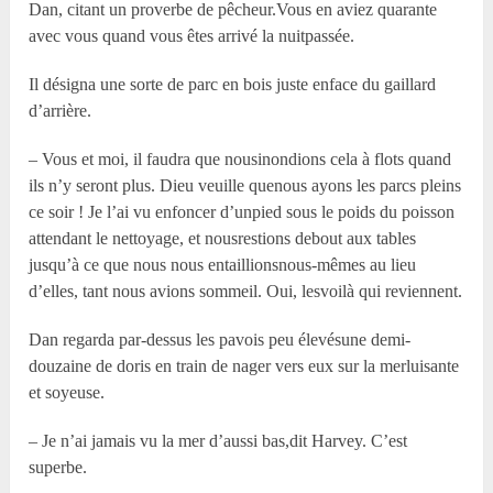
Dan, citant un proverbe de pêcheur.Vous en aviez quarante
avec vous quand vous êtes arrivé la nuitpassée.
Il désigna une sorte de parc en bois juste enface du gaillard
d’arrière.
– Vous et moi, il faudra que nousinondions cela à flots quand
ils n’y seront plus. Dieu veuille quenous ayons les parcs pleins
ce soir ! Je l’ai vu enfoncer d’unpied sous le poids du poisson
attendant le nettoyage, et nousrestions debout aux tables
jusqu’à ce que nous nous entaillionsnous-mêmes au lieu
d’elles, tant nous avions sommeil. Oui, lesvoilà qui reviennent.
Dan regarda par-dessus les pavois peu élevésune demi-
douzaine de doris en train de nager vers eux sur la merluisante
et soyeuse.
– Je n’ai jamais vu la mer d’aussi bas,dit Harvey. C’est
superbe.