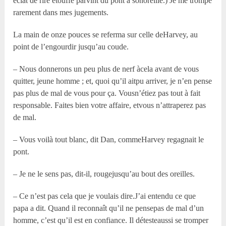
éclat de rire étouffé parvint du pont à sonoreille.) Je me trompe
rarement dans mes jugements.
La main de onze pouces se referma sur celle deHarvey, au
point de l’engourdir jusqu’au coude.
– Nous donnerons un peu plus de nerf àcela avant de vous
quitter, jeune homme ; et, quoi qu’il aitpu arriver, je n’en pense
pas plus de mal de vous pour ça. Vousn’étiez pas tout à fait
responsable. Faites bien votre affaire, etvous n’attraperez pas
de mal.
– Vous voilà tout blanc, dit Dan, commeHarvey regagnait le
pont.
– Je ne le sens pas, dit-il, rougejusqu’au bout des oreilles.
– Ce n’est pas cela que je voulais dire.J’ai entendu ce que
papa a dit. Quand il reconnaît qu’il ne pensepas de mal d’un
homme, c’est qu’il est en confiance. Il détesteaussi se tromper