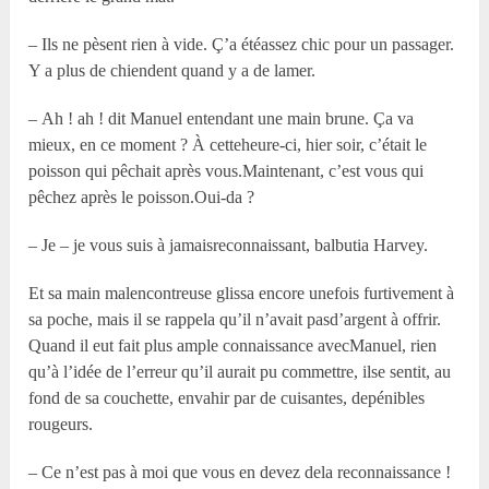
– Ils ne pèsent rien à vide. Ç’a étéassez chic pour un passager.
Y a plus de chiendent quand y a de lamer.
– Ah ! ah ! dit Manuel entendant une main brune. Ça va
mieux, en ce moment ? À cetteheure-ci, hier soir, c’était le
poisson qui pêchait après vous.Maintenant, c’est vous qui
pêchez après le poisson.Oui-da ?
– Je – je vous suis à jamaisreconnaissant, balbutia Harvey.
Et sa main malencontreuse glissa encore unefois furtivement à
sa poche, mais il se rappela qu’il n’avait pasd’argent à offrir.
Quand il eut fait plus ample connaissance avecManuel, rien
qu’à l’idée de l’erreur qu’il aurait pu commettre, ilse sentit, au
fond de sa couchette, envahir par de cuisantes, depénibles
rougeurs.
– Ce n’est pas à moi que vous en devez dela reconnaissance !