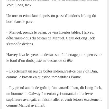
Voici Long Jack.
Un torrent étincelant de poisson passa d’undoris le long du
bord dans le parc.
– Manuel, prends le palan. Je vais fixerles tables. Harvey,
débarrasse-nous du bateau de Manuel. Celui deLong Jack
s’emboîte dedans.
Harvey leva les yeux de dessus son faubertagepour apercevoir
le fond d’un doris juste au-dessus de sa tête.
– Exactement un jeu de boîtes indien,n’est-ce pas ? dit Dan,
comme le bateau en question tombaitdans l’autre.
– Il y prend autant de goût qu’un canardà l’eau, dit Long Jack,
un homme du Galway à menton grisonnant,dont la lèvre
supérieure avançait, en faisant aller et venir letorse exactement
comme Manuel avait fait.