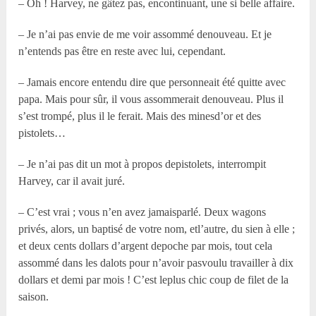
– Oh ! Harvey, ne gâtez pas, encontinuant, une si belle affaire.
– Je n’ai pas envie de me voir assommé denouveau. Et je
n’entends pas être en reste avec lui, cependant.
– Jamais encore entendu dire que personneait été quitte avec
papa. Mais pour sûr, il vous assommerait denouveau. Plus il
s’est trompé, plus il le ferait. Mais des minesd’or et des
pistolets…
– Je n’ai pas dit un mot à propos depistolets, interrompit
Harvey, car il avait juré.
– C’est vrai ; vous n’en avez jamaisparlé. Deux wagons
privés, alors, un baptisé de votre nom, etl’autre, du sien à elle ;
et deux cents dollars d’argent depoche par mois, tout cela
assommé dans les dalots pour n’avoir pasvoulu travailler à dix
dollars et demi par mois ! C’est leplus chic coup de filet de la
saison.