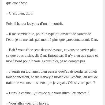
quelque chose.
– C’est bien, dit-il.
Puis, il baissa les yeux d’un air contrit.
– Il me semble que, pour un type qu’onvient de sauver de
l’eau, je ne me suis pas montré plus que çareconnaissant, Dan.
– Bah ! vous étiez sens dessusdessous, et vous ne saviez plus
ce que vous disiez, dit Dan. Entout cas, il n’y a eu que papa et
moi à bord pour le voir. Lecuisinier, ça ne compte pas.
– J’aurais pu tout aussi bien penser quej’avais perdu les billets
tout bonnement, se dit Harvey à moitié enlui-même, au lieu de
traiter de voleurs tous ceux que je voyais. Oùest votre père ?
– Dans la cabine. Qu’est-ce que vous luivoulez encore ?
– Vous allez voir, dit Harvey.