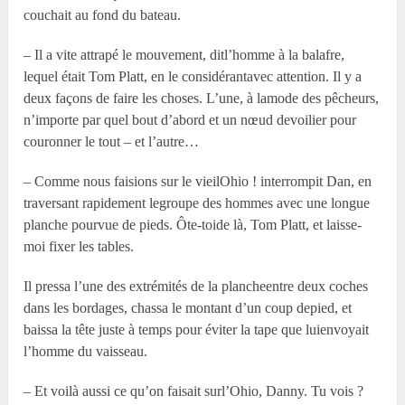
couchait au fond du bateau.
– Il a vite attrapé le mouvement, ditl’homme à la balafre,
lequel était Tom Platt, en le considérantavec attention. Il y a
deux façons de faire les choses. L’une, à lamode des pêcheurs,
n’importe par quel bout d’abord et un nœud devoilier pour
couronner le tout – et l’autre…
– Comme nous faisions sur le vieilOhio ! interrompit Dan, en
traversant rapidement legroupe des hommes avec une longue
planche pourvue de pieds. Ôte-toide là, Tom Platt, et laisse-
moi fixer les tables.
Il pressa l’une des extrémités de la plancheentre deux coches
dans les bordages, chassa le montant d’un coup depied, et
baissa la tête juste à temps pour éviter la tape que luienvoyait
l’homme du vaisseau.
– Et voilà aussi ce qu’on faisait surl’Ohio, Danny. Tu vois ?