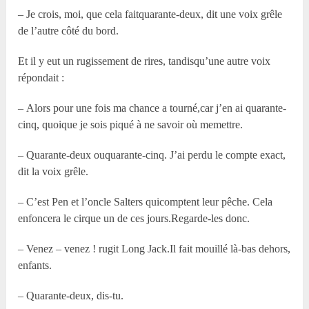
– Je crois, moi, que cela faitquarante-deux, dit une voix grêle
de l’autre côté du bord.
Et il y eut un rugissement de rires, tandisqu’une autre voix
répondait :
– Alors pour une fois ma chance a tourné,car j’en ai quarante-
cinq, quoique je sois piqué à ne savoir où memettre.
– Quarante-deux ouquarante-cinq. J’ai perdu le compte exact,
dit la voix grêle.
– C’est Pen et l’oncle Salters quicomptent leur pêche. Cela
enfoncera le cirque un de ces jours.Regarde-les donc.
– Venez – venez ! rugit Long Jack.Il fait mouillé là-bas dehors,
enfants.
– Quarante-deux, dis-tu.