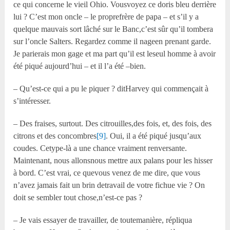
ce qui concerne le vieil Ohio. Vousvoyez ce doris bleu derrière
lui ? C’est mon oncle – le proprefrère de papa – et s’il y a
quelque mauvais sort lâché sur le Banc,c’est sûr qu’il tombera
sur l’oncle Salters. Regardez comme il nageen prenant garde.
Je parierais mon gage et ma part qu’il est leseul homme à avoir
été piqué aujourd’hui – et il l’a été –bien.
– Qu’est-ce qui a pu le piquer ? ditHarvey qui commençait à
s’intéresser.
– Des fraises, surtout. Des citrouilles,des fois, et, des fois, des
citrons et des concombres
[9]
. Oui, il a été piqué jusqu’aux
coudes. Cetype-là a une chance vraiment renversante.
Maintenant, nous allonsnous mettre aux palans pour les hisser
à bord. C’est vrai, ce quevous venez de me dire, que vous
n’avez jamais fait un brin detravail de votre fichue vie ? On
doit se sembler tout chose,n’est-ce pas ?
– Je vais essayer de travailler, de toutemanière, répliqua