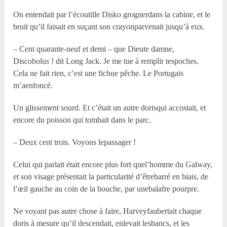
On entendait par l’écoutille Disko grognerdans la cabine, et le
bruit qu’il faisait en suçant son crayonparvenait jusqu’à eux.
– Cent quarante-neuf et demi – que Dieute damne,
Discobolus ! dit Long Jack. Je me tue à remplir tespoches.
Cela ne fait rien, c’est une fichue pêche. Le Portugais
m’aenfoncé.
Un glissement sourd. Et c’était un autre dorisqui accostait, et
encore du poisson qui tombait dans le parc.
– Deux cent trois. Voyons lepassager !
Celui qui parlait était encore plus fort quel’homme du Galway,
et son visage présentait la particularité d’êtrebarré en biais, de
l’œil gauche au coin de la bouche, par unebalafre pourpre.
Ne voyant pas autre chose à faire, Harveyfaubertait chaque
doris à mesure qu’il descendait, enlevait lesbancs, et les