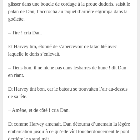
glisser dans une boucle de cordage à la proue dudoris, saisit le
palan de Dan, l’accrocha au taquet d’arrière etgrimpa dans la
goélette.
– Tire ! cria Dan.
Et Harvey tira, étonné de s’apercevoir de lafacilité avec
laquelle le doris s’enlevait.
– Tiens bon, il ne niche pas dans lesbarres de hune ! dit Dan
en riant.
Et Harvey tint bon, car le bateau se trouvaiten l’air au-dessus
de sa tête.
– Amène, et de côté ! cria Dan.
Et comme Harvey amenait, Dan détourna d’unemain la légère
embarcation jusqu’à ce qu’elle vînt toucherdoucement le pont
derrière le grand mât.