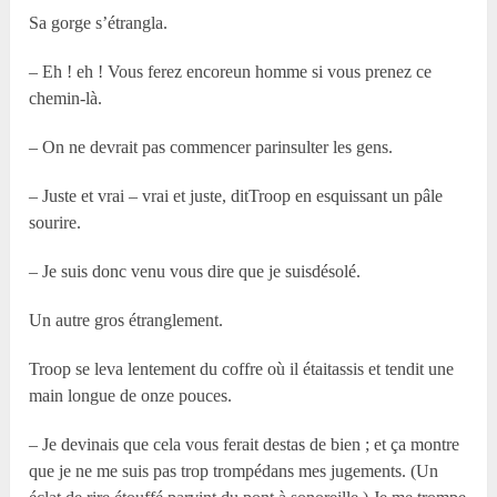
Sa gorge s’étrangla.
– Eh ! eh ! Vous ferez encoreun homme si vous prenez ce
chemin-là.
– On ne devrait pas commencer parinsulter les gens.
– Juste et vrai – vrai et juste, ditTroop en esquissant un pâle
sourire.
– Je suis donc venu vous dire que je suisdésolé.
Un autre gros étranglement.
Troop se leva lentement du coffre où il étaitassis et tendit une
main longue de onze pouces.
– Je devinais que cela vous ferait destas de bien ; et ça montre
que je ne me suis pas trop trompédans mes jugements. (Un