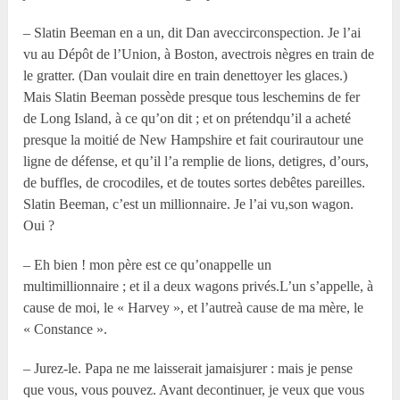
– Slatin Beeman en a un, dit Dan aveccirconspection. Je l’ai
vu au Dépôt de l’Union, à Boston, avectrois nègres en train de
le gratter. (Dan voulait dire en train denettoyer les glaces.)
Mais Slatin Beeman possède presque tous leschemins de fer
de Long Island, à ce qu’on dit ; et on prétendqu’il a acheté
presque la moitié de New Hampshire et fait courirautour une
ligne de défense, et qu’il l’a remplie de lions, detigres, d’ours,
de buffles, de crocodiles, et de toutes sortes debêtes pareilles.
Slatin Beeman, c’est un millionnaire. Je l’ai vu,son wagon.
Oui ?
– Eh bien ! mon père est ce qu’onappelle un
multimillionnaire ; et il a deux wagons privés.L’un s’appelle, à
cause de moi, le « Harvey », et l’autreà cause de ma mère, le
« Constance ».
– Jurez-le. Papa ne me laisserait jamaisjurer : mais je pense
que vous, vous pouvez. Avant decontinuer, je veux que vous