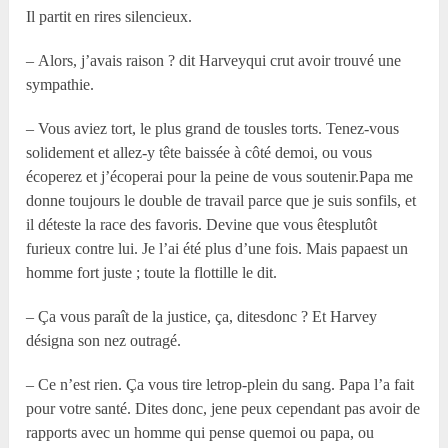
Il partit en rires silencieux.
– Alors, j’avais raison ? dit Harveyqui crut avoir trouvé une
sympathie.
– Vous aviez tort, le plus grand de tousles torts. Tenez-vous
solidement et allez-y tête baissée à côté demoi, ou vous
écoperez et j’écoperai pour la peine de vous soutenir.Papa me
donne toujours le double de travail parce que je suis sonfils, et
il déteste la race des favoris. Devine que vous êtesplutôt
furieux contre lui. Je l’ai été plus d’une fois. Mais papaest un
homme fort juste ; toute la flottille le dit.
– Ça vous paraît de la justice, ça, ditesdonc ? Et Harvey
désigna son nez outragé.
– Ce n’est rien. Ça vous tire letrop-plein du sang. Papa l’a fait
pour votre santé. Dites donc, jene peux cependant pas avoir de
rapports avec un homme qui pense quemoi ou papa, ou