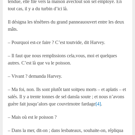
tendue, elle file vers la maison avectout son sel employé. En
tout cas, il y a du turbin d’ici là.
Il désigna les ténèbres du grand panneauouvert entre les deux
mâts.
– Pourquoi est-ce faire ? C’est toutvide, dit Harvey.
– Il faut que nous remplissions cela,vous, moi et quelques
autres. C’est là que va le poisson.
– Vivant ? demanda Harvey.
– Ma foi, non. Ils sont plutôt tant soitpeu morts – et aplatis – et
salés. Il y a trente tonnes de sel dansla soute ; et nous n’avons
guère fait jusqu’alors que couvrirnotre fardage
[4]
.
– Mais où est le poisson ?
– Dans la mer, dit-on ; dans lesbateaux, souhaite-on, répliqua