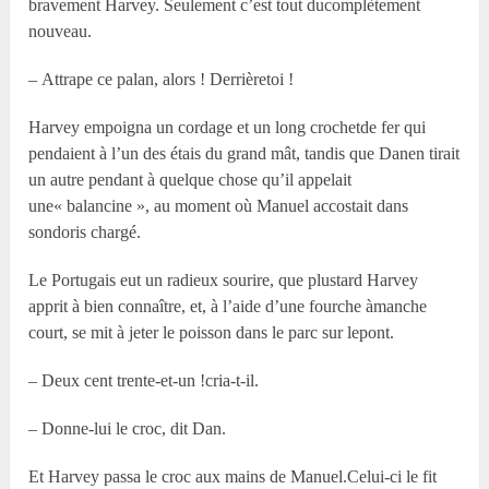
bravement Harvey. Seulement c’est tout ducomplètement
nouveau.
– Attrape ce palan, alors ! Derrièretoi !
Harvey empoigna un cordage et un long crochetde fer qui
pendaient à l’un des étais du grand mât, tandis que Danen tirait
un autre pendant à quelque chose qu’il appelait
une« balancine », au moment où Manuel accostait dans
sondoris chargé.
Le Portugais eut un radieux sourire, que plustard Harvey
apprit à bien connaître, et, à l’aide d’une fourche àmanche
court, se mit à jeter le poisson dans le parc sur lepont.
– Deux cent trente-et-un !cria-t-il.
– Donne-lui le croc, dit Dan.
Et Harvey passa le croc aux mains de Manuel.Celui-ci le fit