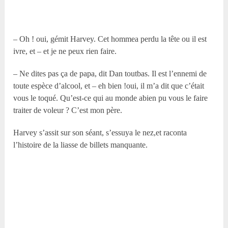
– Oh ! oui, gémit Harvey. Cet hommea perdu la tête ou il est
ivre, et – et je ne peux rien faire.
– Ne dites pas ça de papa, dit Dan toutbas. Il est l’ennemi de
toute espèce d’alcool, et – eh bien !oui, il m’a dit que c’était
vous le toqué. Qu’est-ce qui au monde abien pu vous le faire
traiter de voleur ? C’est mon père.
Harvey s’assit sur son séant, s’essuya le nez,et raconta
l’histoire de la liasse de billets manquante.