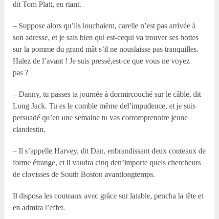
dit Tom Platt, en riant.
– Suppose alors qu’ils louchaient, carelle n’est pas arrivée à
son adresse, et je sais bien qui est-cequi va trouver ses bottes
sur la pomme du grand mât s’il ne nouslaisse pas tranquilles.
Halez de l’avant ! Je suis pressé,est-ce que vous ne voyez
pas ?
– Danny, tu passes ta journée à dormircouché sur le câble, dit
Long Jack. Tu es le comble même del’impudence, et je suis
persuadé qu’en une semaine tu vas corromprenotre jeune
clandestin.
– Il s’appelle Harvey, dit Dan, enbrandissant deux couteaux de
forme étrange, et il vaudra cinq den’importe quels chercheurs
de clovisses de South Boston avantlongtemps.
Il disposa les couteaux avec grâce sur latable, pencha la tête et
en admira l’effet.