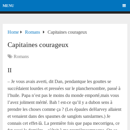
MENU
Home
Romans
Capitaines courageux
Capitaines courageux
Romans
II
– Je vous avais averti, dit Dan, pendantque les gouttes se
succédaient lourdes et pressées sur le planchersombre, passé à
l’huile. Papa n’est pas le moins du monde emporté,mais vous
l’avez joliment mérité. Bah ! est-ce qu’il y a dubon sens à
prendre les choses comme ça ? (Les épaules deHarvey allaient
et venaient dans des spasmes de sanglots sanslarmes.) Je
connais cet effet-là. La première fois que papa mecorrigea, ce