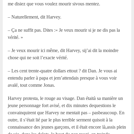
me disiez que vous voulez mourir sivous mentez.
– Naturellement, dit Harvey.
– Ça ne suffit pas. Dites :« Je veux mourir si je ne dis pas la
vérité. »
– Je veux mourir ici même, dit Harvey, sij’ai dit la moindre
chose qui ne soit l’exacte vérité.
– Les cent trente-quatre dollars ettout ? dit Dan. Je vous ai
entendu parler à papa et jem’attendais presque à vous voir
avalé, tout comme Jonas.
Harvey protesta, le rouge au visage. Dan étaità sa manière un
jeune personnage fort avisé, et dix minutes dequestions le
convainquirent que Harvey ne mentait pas – pasbeaucoup. En
outre, il s’était lié par le plus terrible serment quisoit à la
connaissance des jeunes garçons, et il était encore là,assis plein