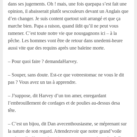
dans ses jugements. Oh ! mais, une fois quepapa s’est fait une
opinion, il abaisserait plutôt sescouleurs devant un Anglais que
d’en changer. Je suis content quetout soit arrangé et que ça
marche bien. Papa a raison, quand ildit qu’il ne peut vous
ramener. C’est toute notre vie que nousgagnons ici – à la
pêche. Les hommes vont être de retour dans unedemi-heure
aussi vite que des requins après une baleine morte.
– Pour quoi faire ? demandaHarvey.
– Souper, sans doute. Est-ce que votreestomac ne vous le dit
pas ? Vous avez un tas à apprendre.
– J’suppose, dit Harvey d’un ton amer, enregardant
l’embrouillement de cordages et de poulies au-dessus desa
tête.
– C’est un bijou, dit Dan avecenthousiasme, se méprenant sur
la nature de son regard. Attendezvoir que notre grand’voile