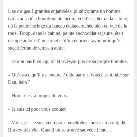
Il se dirigea à grandes enjambées, plutôtcomme un homme
ivre, car sa tête bourdonnait encore, versl’escalier de la cabine,
où la petite horloge du bateau étaitaccrochée bien en vue de la
roue. Troop, dans la cabine, peinte enchocolat et jaune, était
occupé autour d’un carnet et d’un énormecrayon noir qu’il
suçait ferme de temps à autre.
– Je n’ai pas bien agi, dit Harvey,surpris de sa propre humilité.
– Qu’est-ce qu’il y a encore ? ditle patron. Vous êtes tombé sur
Dan, hein ?
– Non ; c’est à propos de vous.
– Je suis ici pour vous écouter.
– Voici, je – je suis venu pour remettreles choses au point, dit
Harvey très vite. Quand on se trouve sauvéde l’eau…