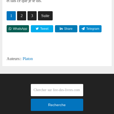
et fais ce que je te dis.
1
2
3
Suite
WhatsApp
Tweet
Share
Telegram
Reddit
Auteurs::
Platon
Recherche