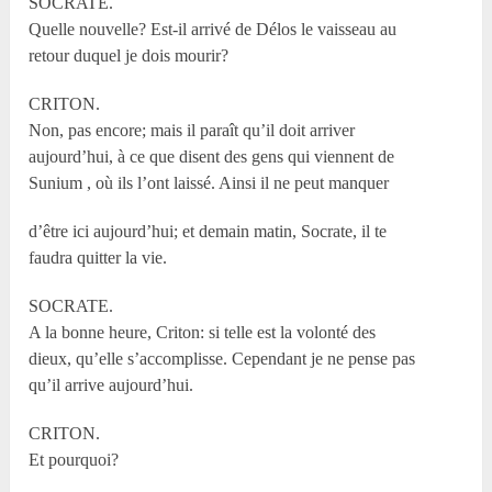
SOCRATE.
Quelle nouvelle? Est-il arrivé de Délos le vaisseau au
retour duquel je dois mourir?
CRITON.
Non, pas encore; mais il paraît qu’il doit arriver
aujourd’hui, à ce que disent des gens qui viennent de
Sunium , où ils l’ont laissé. Ainsi il ne peut manquer
d’être ici aujourd’hui; et demain matin, Socrate, il te
faudra quitter la vie.
SOCRATE.
A la bonne heure, Criton: si telle est la volonté des
dieux, qu’elle s’accomplisse. Cependant je ne pense pas
qu’il arrive aujourd’hui.
CRITON.
Et pourquoi?