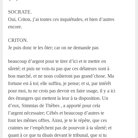
SOCRATE.
Oui, Criton, j’ai toutes ces inquiétudes, et bien d’autres
encore.
CRITON.
Je puis donc te les ôter; car on ne demande pas
beaucoup d’argent pour te tirer d’ici et te mettre en
sûreté; et puis ne vois-tu pas que ces délateurs sont à
bon marché, et ne nous coûteront pas grand’chose. Ma
fortune est à toi; elle suffira, je pense; et si, par intérêt
pour moi, tu ne crois pas devoir en faire usage, il y a ici
des étrangers qui mettent la leur à ta disposition. Un
d’eux, Simmias de Thèbes , a apporté pour cela
l’argent nécessaire; Cébès et beaucoup d’autres te
font les mêmes offres. Ainsi, je te le répète, que ces
craintes ne t’empêchent pas de pourvoir à ta sûreté; et
quant à ce que tu disais devant le tribunal, que si tu