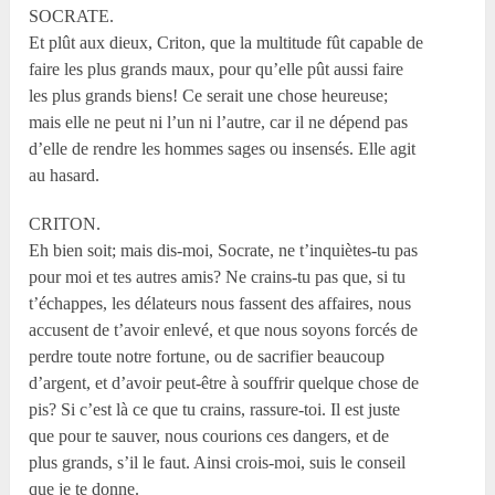
SOCRATE.
Et plût aux dieux, Criton, que la multitude fût capable de
faire les plus grands maux, pour qu’elle pût aussi faire
les plus grands biens! Ce serait une chose heureuse;
mais elle ne peut ni l’un ni l’autre, car il ne dépend pas
d’elle de rendre les hommes sages ou insensés. Elle agit
au hasard.
CRITON.
Eh bien soit; mais dis-moi, Socrate, ne t’inquiètes-tu pas
pour moi et tes autres amis? Ne crains-tu pas que, si tu
t’échappes, les délateurs nous fassent des affaires, nous
accusent de t’avoir enlevé, et que nous soyons forcés de
perdre toute notre fortune, ou de sacrifier beaucoup
d’argent, et d’avoir peut-être à souffrir quelque chose de
pis? Si c’est là ce que tu crains, rassure-toi. Il est juste
que pour te sauver, nous courions ces dangers, et de
plus grands, s’il le faut. Ainsi crois-moi, suis le conseil
que je te donne.