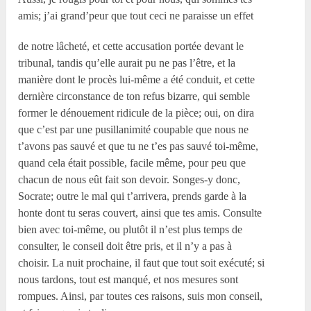
amis; j’ai grand’peur que tout ceci ne paraisse un effet
de notre lâcheté, et cette accusation portée devant le
tribunal, tandis qu’elle aurait pu ne pas l’être, et la
manière dont le procès lui-même a été conduit, et cette
dernière circonstance de ton refus bizarre, qui semble
former le dénouement ridicule de la pièce; oui, on dira
que c’est par une pusillanimité coupable que nous ne
t’avons pas sauvé et que tu ne t’es pas sauvé toi-même,
quand cela était possible, facile même, pour peu que
chacun de nous eût fait son devoir. Songes-y donc,
Socrate; outre le mal qui t’arrivera, prends garde à la
honte dont tu seras couvert, ainsi que tes amis. Consulte
bien avec toi-même, ou plutôt il n’est plus temps de
consulter, le conseil doit être pris, et il n’y a pas à
choisir. La nuit prochaine, il faut que tout soit exécuté; si
nous tardons, tout est manqué, et nos mesures sont
rompues. Ainsi, par toutes ces raisons, suis mon conseil,