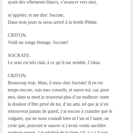
ayant des vêtements blancs, s’avancer vers moi,
m’appeler, et me dire: Socrate,
Dans trois jours tu seras arrivé à la fertile Phthie.
CRITON.
Voilà un songe étrange, Socrate!
SOCRATE.
Le sens est très clair, à ce qu’il me semble, Criton.
CRITON.
Beaucoup trop. Mais, ô mon cher Socrate! Il en est
temps encore, suis mes conseils, et sauve-toi; car, pour
moi, dans ta mort je trouverai plus d’un malheur: outre
la douleur d’être privé de toi, d’un ami, tel que je n’en
retrouverai jamais de pareil, j’ai encore à craindre que le
vulgaire, qui ne nous connaît bien ni l’un ni l’autre, ne
croie que, pouvant te sauver si j’avais voulu sacrifier
quelque argent, j’ai négligé de le faire. Or, y a-t-il une