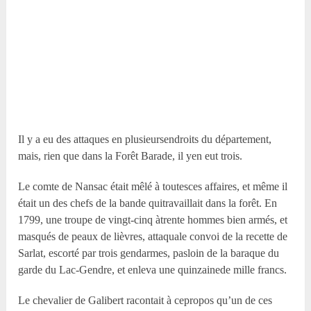
Il y a eu des attaques en plusieursendroits du département,
mais, rien que dans la Forêt Barade, il yen eut trois.
Le comte de Nansac était mêlé à toutesces affaires, et même il
était un des chefs de la bande quitravaillait dans la forêt. En
1799, une troupe de vingt-cinq àtrente hommes bien armés, et
masqués de peaux de lièvres, attaquale convoi de la recette de
Sarlat, escorté par trois gendarmes, pasloin de la baraque du
garde du Lac-Gendre, et enleva une quinzainede mille francs.
Le chevalier de Galibert racontait à cepropos qu’un de ces