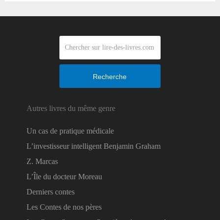
Recherche
Autres livres du même genre
Un cas de pratique médicale
L’investisseur intelligent Benjamin Graham
Z. Marcas
L’Île du docteur Moreau
Derniers contes
Les Contes de nos pères