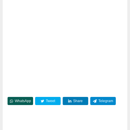
WhatsApp
Tweet
Share
Telegram
Reddit