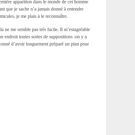
première apparition dans le monde de cet homme
ant que je sache n’a jamais donné à entendre
amicales, je me plais à le reconnaître.
la ne me semble pas très facile. Il m’estagréable
on endroit toutes sortes de suppositions :on y a
çonné d’avoir longuement préparé un plan pour