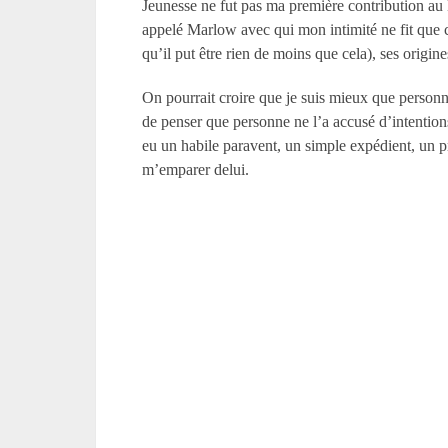
Jeunesse ne fut pas ma première contribution au
appelé Marlow avec qui mon intimité ne fit que c
qu’il put être rien de moins que cela), ses origines
On pourrait croire que je suis mieux que personne
de penser que personne ne l’a accusé d’intentionsf
eu un habile paravent, un simple expédient, un
m’emparer delui.