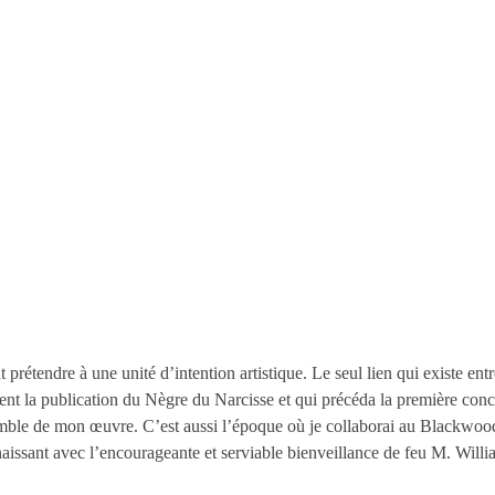
étendre à une unité d’intention artistique. Le seul lien qui existe entre 
ment la publication du Nègre du Narcisse et qui précéda la première con
nsemble de mon œuvre. C’est aussi l’époque où je collaborai au Blackw
naissant avec l’encourageante et serviable bienveillance de feu M. Wil