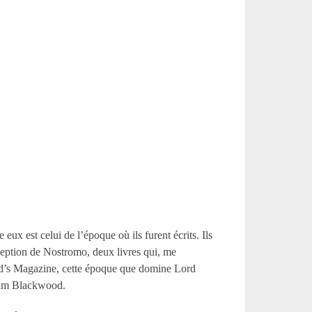
eux est celui de l’époque où ils furent écrits. Ils
ception de Nostromo, deux livres qui, me
ood’s Magazine, cette époque que domine Lord
liam Blackwood.