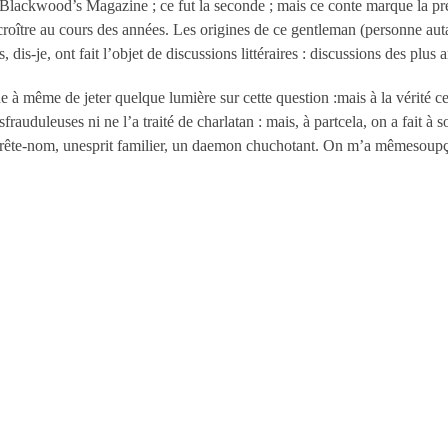
 Blackwood’s Magazine ; ce fut la seconde ; mais ce conte marque la 
roître au cours des années. Les origines de ce gentleman (personne aut
, dis-je, ont fait l’objet de discussions littéraires : discussions des plus 
 à même de jeter quelque lumière sur cette question :mais à la vérité ce
rauduleuses ni ne l’a traité de charlatan : mais, à partcela, on a fait à s
 prête-nom, unesprit familier, un daemon chuchotant. On m’a mêmesoup