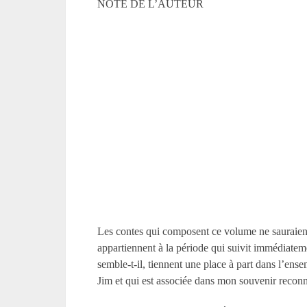
NOTE DE L’AUTEUR
Les contes qui composent ce volume ne sauraient pr
appartiennent à la période qui suivit immédiate
semble-t-il, tiennent une place à part dans l’e
Jim et qui est associée dans mon souvenir recon