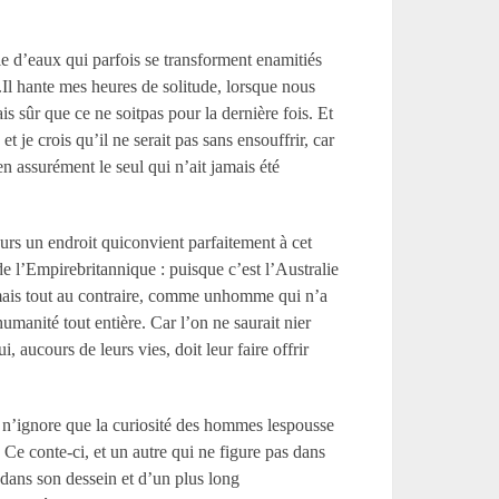
le d’eaux qui parfois se transforment enamitiés
.Il hante mes heures de solitude, lorsque nous
is sûr que ce ne soitpas pour la dernière fois. Et
t je crois qu’il ne serait pas sans ensouffrir, car
n assurément le seul qui n’ait jamais été
eurs un endroit quiconvient parfaitement à cet
e l’Empirebritannique : puisque c’est l’Australie
mais tout au contraire, comme unhomme qui n’a
humanité tout entière. Car l’on ne saurait nier
 aucours de leurs vies, doit leur faire offrir
ul n’ignore que la curiosité des hommes lespousse
. Ce conte-ci, et un autre qui ne figure pas dans
x dans son dessein et d’un plus long